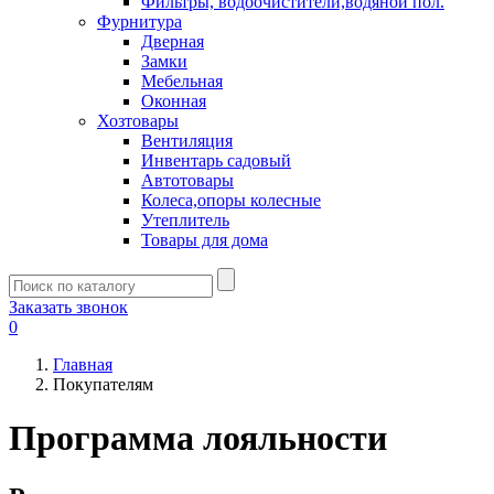
Фильтры, водоочистители,водяной пол.
Фурнитура
Дверная
Замки
Мебельная
Оконная
Хозтовары
Вентиляция
Инвентарь садовый
Автотовары
Колеса,опоры колесные
Утеплитель
Товары для дома
Заказать звонок
0
Главная
Покупателям
Программа лояльности