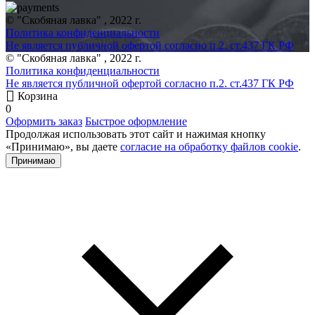
© "Скобяная лавка" , 2022 г.
Политика конфиденциальности
Не является публичной офертой согласно п.2. ст.437 ГК РФ
© "Скобяная лавка" , 2022 г.
Политика конфиденциальности
Не является публичной офертой согласно п.2. ст.437 ГК РФ
Корзина
0
Оформить заказ
Быстрое оформление
Продолжая использовать этот сайт и нажимая кнопку
«Принимаю», вы даете
согласие на обработку файлов cookie
.
Принимаю