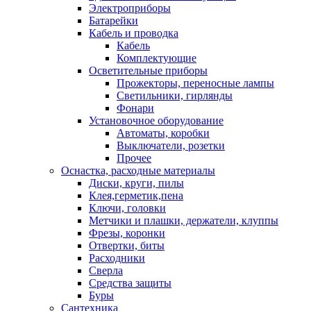
Электроприборы
Батарейки
Кабель и проводка
Кабель
Комплектующие
Осветительные приборы
Прожекторы, переносные лампы
Светильники, гирлянды
Фонари
Установочное оборудование
Автоматы, коробки
Выключатели, розетки
Прочее
Оснастка, расходные материалы
Диски, круги, пилы
Клея,герметик,пена
Ключи, головки
Метчики и плашки, держатели, клуппы
Фрезы, коронки
Отвертки, биты
Расходники
Сверла
Средства защиты
Буры
Сантехника