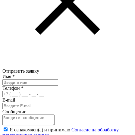
Отправить заявку
Имя
*
Телефон
*
E-mail
Сообщение
Я ознакомлен(а) и принимаю
Согласие на обработку