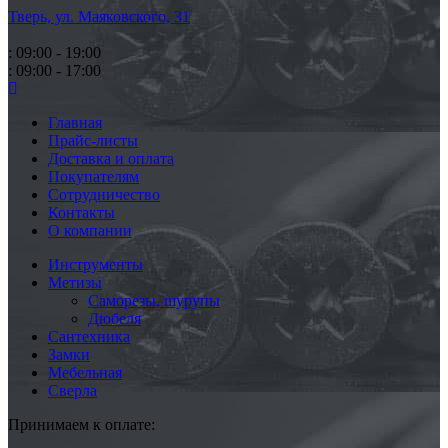
Тверь, ул. Маяковского,
31
: 09:00 - 19:00
: 09:00 - 17:00
Главная
Прайс-листы
Доставка и оплата
Покупателям
Сотрудничество
Контакты
О компании
Инструменты
Метизы
Саморезы, шурупы
Дюбеля
Сантехника
Замки
Мебельная
Сверла
Принимаем к оплате: