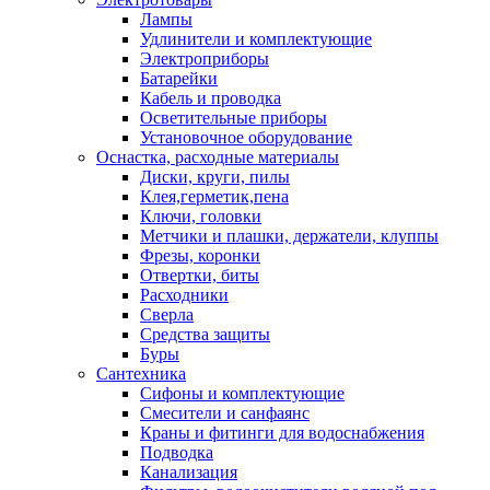
Лампы
Удлинители и комплектующие
Электроприборы
Батарейки
Кабель и проводка
Осветительные приборы
Установочное оборудование
Оснастка, расходные материалы
Диски, круги, пилы
Клея,герметик,пена
Ключи, головки
Метчики и плашки, держатели, клуппы
Фрезы, коронки
Отвертки, биты
Расходники
Сверла
Средства защиты
Буры
Сантехника
Сифоны и комплектующие
Смесители и санфаянс
Краны и фитинги для водоснабжения
Подводка
Канализация