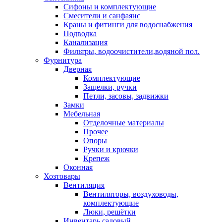
Сифоны и комплектующие
Смесители и санфаянс
Краны и фитинги для водоснабжения
Подводка
Канализация
Фильтры, водоочистители,водяной пол.
Фурнитура
Дверная
Комплектующие
Защелки, ручки
Петли, засовы, задвижки
Замки
Мебельная
Отделочные материалы
Прочее
Опоры
Ручки и крючки
Крепеж
Оконная
Хозтовары
Вентиляция
Вентиляторы, воздуховоды,
комплектующие
Люки, решётки
Инвентарь садовый