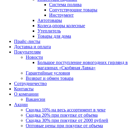
Система полива
Сопутствующие товары
Инструмент
Автотовары
Колеса,опоры колесные
Утеплитель
Товары для дома
Прайс-листы
Доставка и оплата
Покупателям
Новости
Большое поступление новогодних гирлянд в
магазинах «Скобяная Лавка»
Гарантийные условия
Возврат и обмен товара
Сотрудничество
Контакты
О компании
Вакансии
Акции
Скидка 10% на весь ассортимент в чеке
Скидка 20% при покупке от объема
Скидка 30% при покупке от 2000 рублей
Оптовые цены при покупке от объема