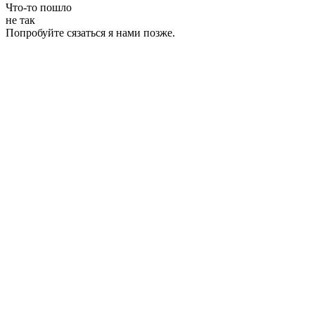
Что-то пошло
не так
Попробуйте сязаться я нами позже.