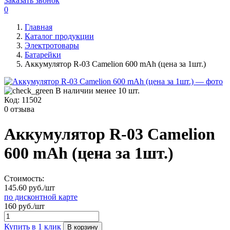
Заказать звонок
0
Главная
Каталог продукции
Электротовары
Батарейки
Аккумулятор R-03 Camelion 600 mAh (цена за 1шт.)
В наличии менее 10 шт.
Код:
11502
0 отзыва
Аккумулятор R-03 Camelion
600 mAh (цена за 1шт.)
Стоимость:
145.60 руб./шт
по дисконтной карте
160 руб./шт
Купить в 1 клик
В корзину