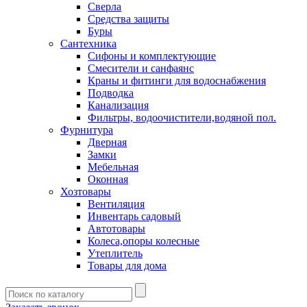
Сверла
Средства защиты
Буры
Сантехника
Сифоны и комплектующие
Смесители и санфаянс
Краны и фитинги для водоснабжения
Подводка
Канализация
Фильтры, водоочистители,водяной пол.
Фурнитура
Дверная
Замки
Мебельная
Оконная
Хозтовары
Вентиляция
Инвентарь садовый
Автотовары
Колеса,опоры колесные
Утеплитель
Товары для дома