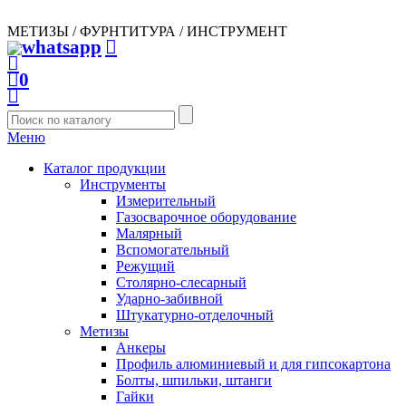
МЕТИЗЫ / ФУРНТИТУРА / ИНСТРУМЕНТ
0
Меню
Каталог продукции
Инструменты
Измерительный
Газосварочное оборудование
Малярный
Вспомогательный
Режущий
Столярно-слесарный
Ударно-забивной
Штукатурно-отделочный
Метизы
Анкеры
Профиль алюминиевый и для гипсокартона
Болты, шпильки, штанги
Гайки