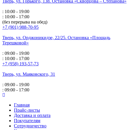
Тверь, ул. Горького,
138. Остановка «Скворцова – Степанова»
: 10:00 - 19:00
: 10:00 - 17:00
(без перерыва на обед)
+7 (901) 988-70-95
Тверь, ул. Орджоникидзе,
22/25. Остановка «Площадь
Терешковой»
: 09:00 - 19:00
: 10:00 - 17:00
+7 (958) 193-57-73
Тверь, ул. Маяковского,
31
: 09:00 - 19:00
: 09:00 - 17:00
Главная
Прайс-листы
Доставка и оплата
Покупателям
Сотрудничество