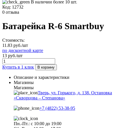
В наличии более 10 шт.
Код:
12732
0 отзыва
Батарейка R-6 Smartbuy
Стоимость:
11.83 руб./шт
по дисконтной карте
13 руб./шт
Купить в 1 клик
В корзину
Описание и характеристики
Магазины
Магазины
Тверь, ул. Горького, д. 138. Остановка
«Скворцова – Степанова»
+7 (4822) 53-38-95
Пн.-Пт.: с 10:00 до 19:00