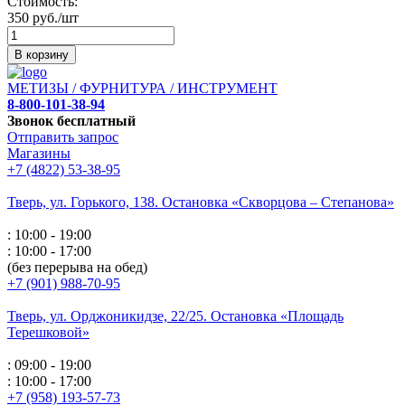
Стоимость:
350 руб./шт
В корзину
МЕТИЗЫ / ФУРНИТУРА / ИНСТРУМЕНТ
8-800-101-38-94
Звонок бесплатный
Отправить запрос
Магазины
+7 (4822) 53-38-95
Тверь, ул. Горького,
138. Остановка «Скворцова – Степанова»
: 10:00 - 19:00
: 10:00 - 17:00
(без перерыва на обед)
+7 (901) 988-70-95
Тверь, ул. Орджоникидзе,
22/25. Остановка «Площадь
Терешковой»
: 09:00 - 19:00
: 10:00 - 17:00
+7 (958) 193-57-73