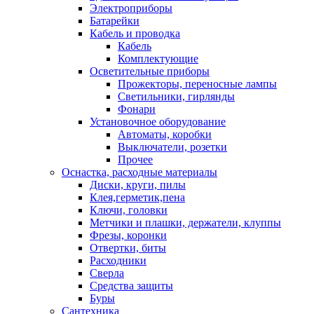
Электроприборы
Батарейки
Кабель и проводка
Кабель
Комплектующие
Осветительные приборы
Прожекторы, переносные лампы
Светильники, гирлянды
Фонари
Установочное оборудование
Автоматы, коробки
Выключатели, розетки
Прочее
Оснастка, расходные материалы
Диски, круги, пилы
Клея,герметик,пена
Ключи, головки
Метчики и плашки, держатели, клуппы
Фрезы, коронки
Отвертки, биты
Расходники
Сверла
Средства защиты
Буры
Сантехника