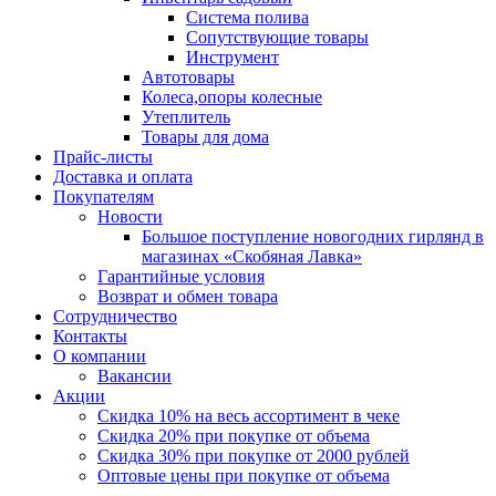
Система полива
Сопутствующие товары
Инструмент
Автотовары
Колеса,опоры колесные
Утеплитель
Товары для дома
Прайс-листы
Доставка и оплата
Покупателям
Новости
Большое поступление новогодних гирлянд в
магазинах «Скобяная Лавка»
Гарантийные условия
Возврат и обмен товара
Сотрудничество
Контакты
О компании
Вакансии
Акции
Скидка 10% на весь ассортимент в чеке
Скидка 20% при покупке от объема
Скидка 30% при покупке от 2000 рублей
Оптовые цены при покупке от объема