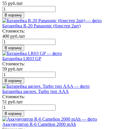
55 руб./шт
В корзину
Батарейка R-20 Panasonic (блистер 2шт)
Стоимость:
400 руб./шт
В корзину
Батарейка LR03 GP
Стоимость:
59 руб./шт
В корзину
Батарейка щелоч. Turbo тип ААA
Стоимость:
51 руб./шт
В корзину
Аккумулятор R-6 Camelion 2000 mAh