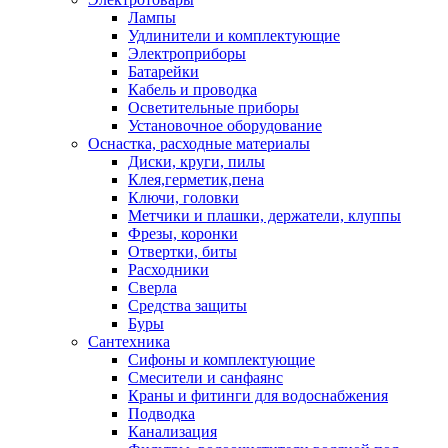
Лампы
Удлинители и комплектующие
Электроприборы
Батарейки
Кабель и проводка
Осветительные приборы
Установочное оборудование
Оснастка, расходные материалы
Диски, круги, пилы
Клея,герметик,пена
Ключи, головки
Метчики и плашки, держатели, клуппы
Фрезы, коронки
Отвертки, биты
Расходники
Сверла
Средства защиты
Буры
Сантехника
Сифоны и комплектующие
Смесители и санфаянс
Краны и фитинги для водоснабжения
Подводка
Канализация