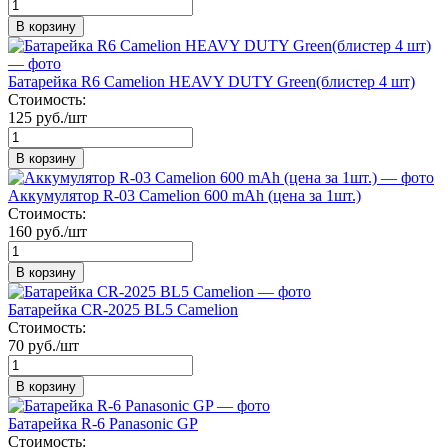
В корзину
Батарейка R6 Camelion HEAVY DUTY Green(блистер 4 шт)
Стоимость:
125 руб./шт
В корзину
Аккумулятор R-03 Camelion 600 mAh (цена за 1шт.)
Стоимость:
160 руб./шт
В корзину
Батарейка СR-2025 BL5 Camelion
Стоимость:
70 руб./шт
В корзину
Батарейка R-6 Panasonic GP
Стоимость: