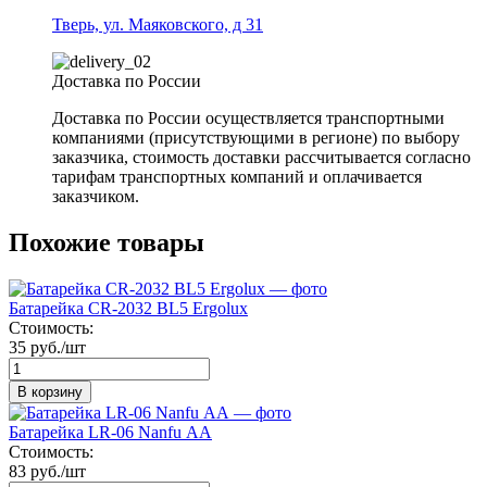
Тверь, ул. Маяковского, д 31
Доставка по России
Доставка по России осуществляется транспортными
компаниями (присутствующими в регионе) по выбору
заказчика, стоимость доставки рассчитывается согласно
тарифам транспортных компаний и оплачивается
заказчиком.
Похожие товары
Батарейка СR-2032 BL5 Ergolux
Стоимость:
35 руб./шт
В корзину
Батарейка LR-06 Nanfu АА
Стоимость:
83 руб./шт