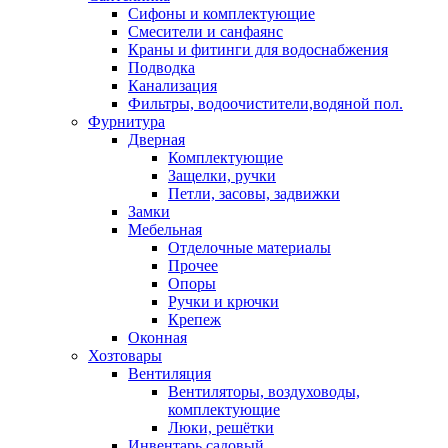
Сифоны и комплектующие
Смесители и санфаянс
Краны и фитинги для водоснабжения
Подводка
Канализация
Фильтры, водоочистители,водяной пол.
Фурнитура
Дверная
Комплектующие
Защелки, ручки
Петли, засовы, задвижки
Замки
Мебельная
Отделочные материалы
Прочее
Опоры
Ручки и крючки
Крепеж
Оконная
Хозтовары
Вентиляция
Вентиляторы, воздуховоды,
комплектующие
Люки, решётки
Инвентарь садовый