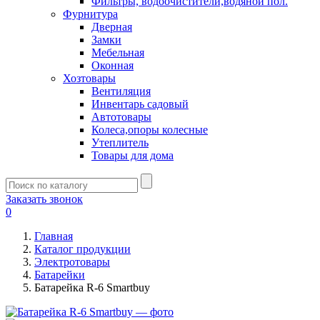
Фильтры, водоочистители,водяной пол.
Фурнитура
Дверная
Замки
Мебельная
Оконная
Хозтовары
Вентиляция
Инвентарь садовый
Автотовары
Колеса,опоры колесные
Утеплитель
Товары для дома
Заказать звонок
0
Главная
Каталог продукции
Электротовары
Батарейки
Батарейка R-6 Smartbuy