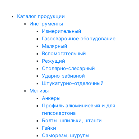
Каталог продукции
Инструменты
Измерительный
Газосварочное оборудование
Малярный
Вспомогательный
Режущий
Столярно-слесарный
Ударно-забивной
Штукатурно-отделочный
Метизы
Анкеры
Профиль алюминиевый и для
гипсокартона
Болты, шпильки, штанги
Гайки
Саморезы, шурупы