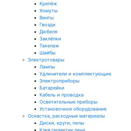
Крепёж
Хомуты
Винты
Гвозди
Дюбеля
Заклёпки
Такелаж
Шайбы
Электротовары
Лампы
Удлинители и комплектующие
Электроприборы
Батарейки
Кабель и проводка
Осветительные приборы
Установочное оборудование
Оснастка, расходные материалы
Диски, круги, пилы
Клея,герметик,пена