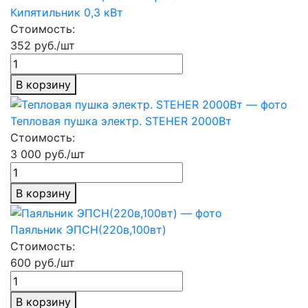
Кипятильник 0,3 кВт
Стоимость:
352 руб./шт
В корзину
Тепловая пушка электр. STEHER 2000Вт
Стоимость:
3 000 руб./шт
В корзину
Паяльник ЭПСН(220в,100вт)
Стоимость:
600 руб./шт
В корзину