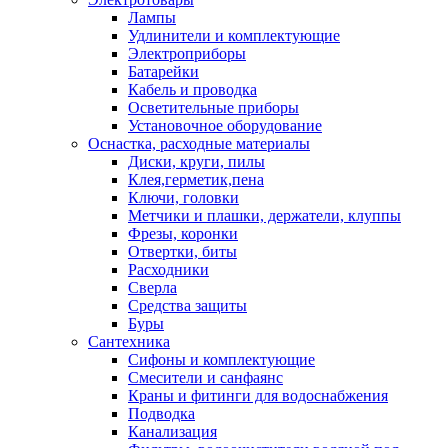
Лампы
Удлинители и комплектующие
Электроприборы
Батарейки
Кабель и проводка
Осветительные приборы
Установочное оборудование
Оснастка, расходные материалы
Диски, круги, пилы
Клея,герметик,пена
Ключи, головки
Метчики и плашки, держатели, клуппы
Фрезы, коронки
Отвертки, биты
Расходники
Сверла
Средства защиты
Буры
Сантехника
Сифоны и комплектующие
Смесители и санфаянс
Краны и фитинги для водоснабжения
Подводка
Канализация