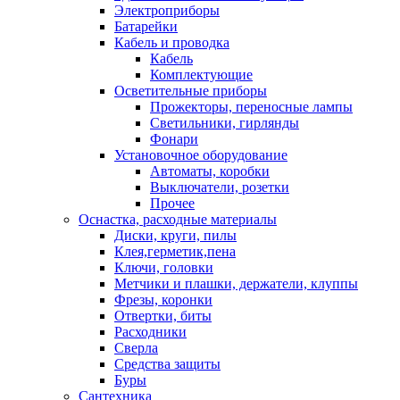
Электроприборы
Батарейки
Кабель и проводка
Кабель
Комплектующие
Осветительные приборы
Прожекторы, переносные лампы
Светильники, гирлянды
Фонари
Установочное оборудование
Автоматы, коробки
Выключатели, розетки
Прочее
Оснастка, расходные материалы
Диски, круги, пилы
Клея,герметик,пена
Ключи, головки
Метчики и плашки, держатели, клуппы
Фрезы, коронки
Отвертки, биты
Расходники
Сверла
Средства защиты
Буры
Сантехника