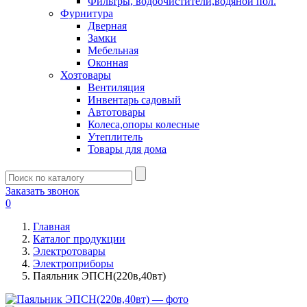
Фильтры, водоочистители,водяной пол.
Фурнитура
Дверная
Замки
Мебельная
Оконная
Хозтовары
Вентиляция
Инвентарь садовый
Автотовары
Колеса,опоры колесные
Утеплитель
Товары для дома
Заказать звонок
0
Главная
Каталог продукции
Электротовары
Электроприборы
Паяльник ЭПСН(220в,40вт)