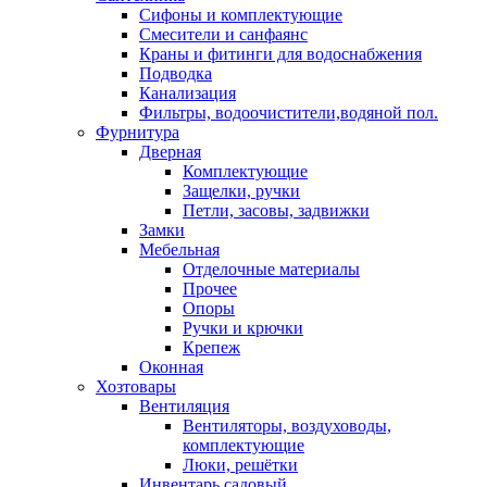
Сифоны и комплектующие
Смесители и санфаянс
Краны и фитинги для водоснабжения
Подводка
Канализация
Фильтры, водоочистители,водяной пол.
Фурнитура
Дверная
Комплектующие
Защелки, ручки
Петли, засовы, задвижки
Замки
Мебельная
Отделочные материалы
Прочее
Опоры
Ручки и крючки
Крепеж
Оконная
Хозтовары
Вентиляция
Вентиляторы, воздуховоды,
комплектующие
Люки, решётки
Инвентарь садовый