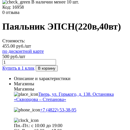
В наличии менее 10 шт.
Код:
16958
0 отзыва
Паяльник ЭПСН(220в,40вт)
Стоимость:
455.00 руб./шт
по дисконтной карте
500 руб./шт
Купить в 1 клик
В корзину
Описание и характеристики
Магазины
Магазины
Тверь, ул. Горького, д. 138. Остановка
«Скворцова – Степанова»
+7 (4822) 53-38-95
Пн.-Пт.: с 10:00 до 19:00