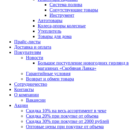
Система полива
Сопутствующие товары
Инструмент
Автотовары
Колеса,опоры колесные
Утеплитель
Товары для дома
Прайс-листы
Доставка и оплата
Покупателям
Новости
Большое поступление новогодних гирлянд в
магазинах «Скобяная Лавка»
Гарантийные условия
Возврат и обмен товара
Сотрудничество
Контакты
О компании
Вакансии
Акции
Скидка 10% на весь ассортимент в чеке
Скидка 20% при покупке от объема
Скидка 30% при покупке от 2000 рублей
Оптовые цены при покупке от объема