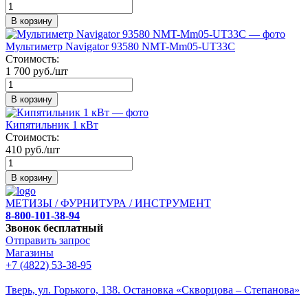
В корзину
Мультиметр Navigator 93580 NMT-Mm05-UT33C
Стоимость:
1 700 руб./шт
В корзину
Кипятильник 1 кВт
Стоимость:
410 руб./шт
В корзину
МЕТИЗЫ / ФУРНИТУРА / ИНСТРУМЕНТ
8-800-101-38-94
Звонок бесплатный
Отправить запрос
Магазины
+7 (4822) 53-38-95
Тверь, ул. Горького,
138. Остановка «Скворцова – Степанова»