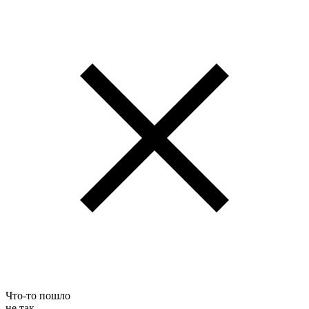
Что-то пошло
не так