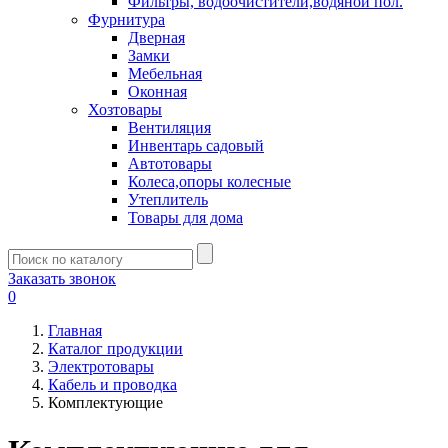
Фильтры, водоочистители,водяной пол.
Фурнитура
Дверная
Замки
Мебельная
Оконная
Хозтовары
Вентиляция
Инвентарь садовый
Автотовары
Колеса,опоры колесные
Утеплитель
Товары для дома
Заказать звонок
0
Главная
Каталог продукции
Электротовары
Кабель и проводка
Комплектующие