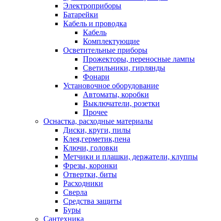
Электроприборы
Батарейки
Кабель и проводка
Кабель
Комплектующие
Осветительные приборы
Прожекторы, переносные лампы
Светильники, гирлянды
Фонари
Установочное оборудование
Автоматы, коробки
Выключатели, розетки
Прочее
Оснастка, расходные материалы
Диски, круги, пилы
Клея,герметик,пена
Ключи, головки
Метчики и плашки, держатели, клуппы
Фрезы, коронки
Отвертки, биты
Расходники
Сверла
Средства защиты
Буры
Сантехника