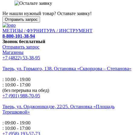
Не нашли нужный товар? Оставьте заявку!
Отправить запрос
МЕТИЗЫ / ФУРНИТУРА / ИНСТРУМЕНТ
8-800-101-38-94
Звонок бесплатный
Отправить запрос
Магазины
+7 (4822) 53-38-95
Тверь, ул. Горького,
138. Остановка «Скворцова – Степанова»
: 10:00 - 19:00
: 10:00 - 17:00
(без перерыва на обед)
+7 (901) 988-70-95
Тверь, ул. Орджоникидзе,
22/25. Остановка «Площадь
Терешковой»
: 09:00 - 19:00
: 10:00 - 17:00
+7 (958) 193-57-73