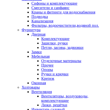
Сифоны и комплектующие
Смесители и санфаянс
Краны и фитинги для водоснабжения
Подводка
Канализация
Фильтры, водоочистители,водяной пол.
Фурнитура
Дверная
Комплектующие
Защелки, ручки
Петли, засовы, задвижки
Замки
Мебельная
Отделочные материалы
Прочее
Опоры
Ручки и крючки
Крепеж
Оконная
Хозтовары
Вентиляция
Вентиляторы, воздуховоды,
комплектующие
Люки, решётки
Инвентарь садовый