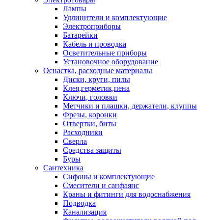
Лампы
Удлинители и комплектующие
Электроприборы
Батарейки
Кабель и проводка
Осветительные приборы
Установочное оборудование
Оснастка, расходные материалы
Диски, круги, пилы
Клея,герметик,пена
Ключи, головки
Метчики и плашки, держатели, клуппы
Фрезы, коронки
Отвертки, биты
Расходники
Сверла
Средства защиты
Буры
Сантехника
Сифоны и комплектующие
Смесители и санфаянс
Краны и фитинги для водоснабжения
Подводка
Канализация