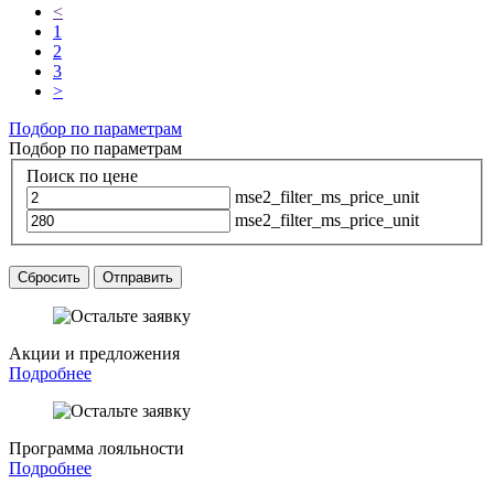
<
1
2
3
>
Подбор по параметрам
Подбор по параметрам
Поиск по цене
mse2_filter_ms_price_unit
mse2_filter_ms_price_unit
Сбросить
Отправить
Акции и предложения
Подробнее
Программа лояльности
Подробнее