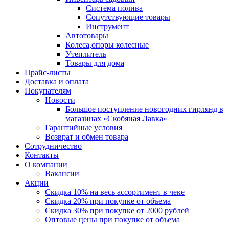
Система полива
Сопутствующие товары
Инструмент
Автотовары
Колеса,опоры колесные
Утеплитель
Товары для дома
Прайс-листы
Доставка и оплата
Покупателям
Новости
Большое поступление новогодних гирлянд в
магазинах «Скобяная Лавка»
Гарантийные условия
Возврат и обмен товара
Сотрудничество
Контакты
О компании
Вакансии
Акции
Скидка 10% на весь ассортимент в чеке
Скидка 20% при покупке от объема
Скидка 30% при покупке от 2000 рублей
Оптовые цены при покупке от объема