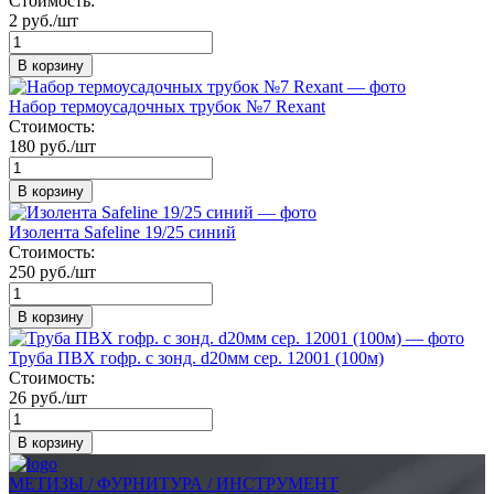
Стоимость:
2 руб./шт
В корзину
Набор термоусадочных трубок №7 Rexant
Стоимость:
180 руб./шт
В корзину
Изолента Safeline 19/25 синий
Стоимость:
250 руб./шт
В корзину
Труба ПВХ гофр. с зонд. d20мм сер. 12001 (100м)
Стоимость:
26 руб./шт
В корзину
МЕТИЗЫ / ФУРНИТУРА / ИНСТРУМЕНТ