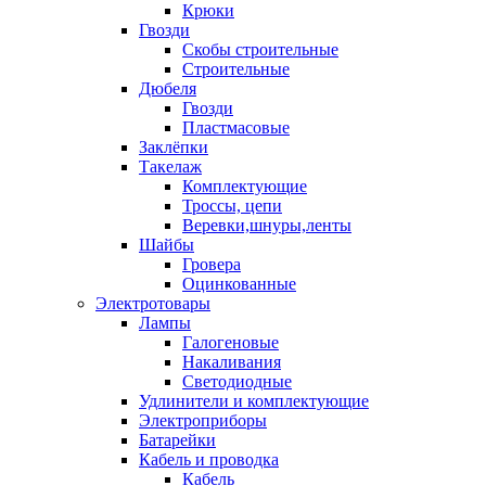
Крюки
Гвозди
Скобы строительные
Строительные
Дюбеля
Гвозди
Пластмасовые
Заклёпки
Такелаж
Комплектующие
Троссы, цепи
Веревки,шнуры,ленты
Шайбы
Гровера
Оцинкованные
Электротовары
Лампы
Галогеновые
Накаливания
Светодиодные
Удлинители и комплектующие
Электроприборы
Батарейки
Кабель и проводка
Кабель