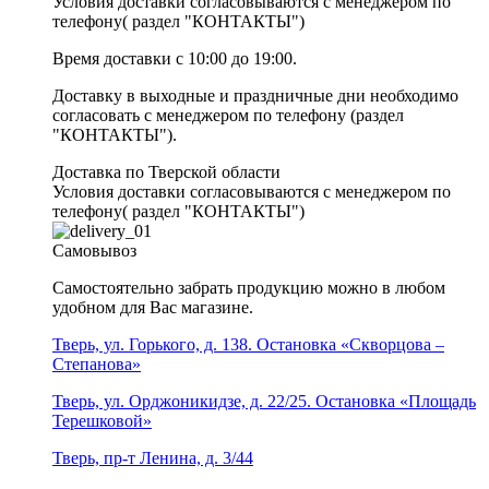
Условия доставки согласовываются с менеджером по
телефону( раздел "КОНТАКТЫ")
Время доставки с 10:00 до 19:00.
Доставку в выходные и праздничные дни необходимо
согласовать с менеджером по телефону (раздел
"КОНТАКТЫ").
Доставка по Тверской области
Условия доставки согласовываются с менеджером по
телефону( раздел "КОНТАКТЫ")
Самовывоз
Самостоятельно забрать продукцию можно в любом
удобном для Вас магазине.
Тверь, ул. Горького, д. 138. Остановка «Скворцова –
Степанова»
Тверь, ул. Орджоникидзе, д. 22/25. Остановка «Площадь
Терешковой»
Тверь, пр-т Ленина, д. 3/44