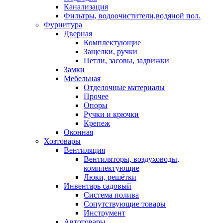
Канализация
Фильтры, водоочистители,водяной пол.
Фурнитура
Дверная
Комплектующие
Защелки, ручки
Петли, засовы, задвижки
Замки
Мебельная
Отделочные материалы
Прочее
Опоры
Ручки и крючки
Крепеж
Оконная
Хозтовары
Вентиляция
Вентиляторы, воздуховоды,
комплектующие
Люки, решётки
Инвентарь садовый
Система полива
Сопутствующие товары
Инструмент
Автотовары