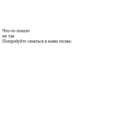
Что-то пошло
не так
Попробуйте сязаться я нами позже.