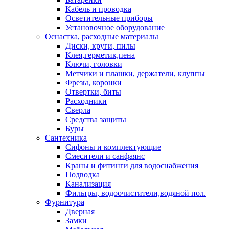
Кабель и проводка
Осветительные приборы
Установочное оборудование
Оснастка, расходные материалы
Диски, круги, пилы
Клея,герметик,пена
Ключи, головки
Метчики и плашки, держатели, клуппы
Фрезы, коронки
Отвертки, биты
Расходники
Сверла
Средства защиты
Буры
Сантехника
Сифоны и комплектующие
Смесители и санфаянс
Краны и фитинги для водоснабжения
Подводка
Канализация
Фильтры, водоочистители,водяной пол.
Фурнитура
Дверная
Замки