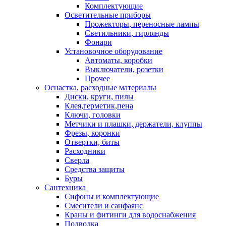
Комплектующие
Осветительные приборы
Прожекторы, переносные лампы
Светильники, гирлянды
Фонари
Установочное оборудование
Автоматы, коробки
Выключатели, розетки
Прочее
Оснастка, расходные материалы
Диски, круги, пилы
Клея,герметик,пена
Ключи, головки
Метчики и плашки, держатели, клуппы
Фрезы, коронки
Отвертки, биты
Расходники
Сверла
Средства защиты
Буры
Сантехника
Сифоны и комплектующие
Смесители и санфаянс
Краны и фитинги для водоснабжения
Подводка