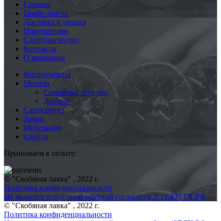
Главная
Прайс-листы
Доставка и оплата
Покупателям
Сотрудничество
Контакты
О компании
Инструменты
Метизы
Саморезы, шурупы
Дюбеля
Сантехника
Замки
Мебельная
Сверла
Принимаем к оплате:
© "Скобяная лавка" , 2022 г.
Политика конфиденциальности
Не является публичной офертой согласно п.2. ст.437 ГК РФ
© "Скобяная лавка" , 2022 г.
Политика конфиденциальности