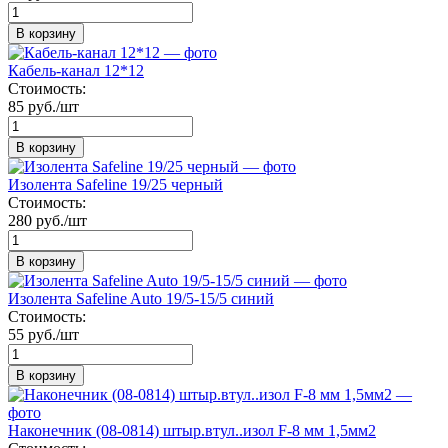
В корзину
Кабель-канал 12*12
Стоимость:
85 руб./шт
В корзину
Изолента Safeline 19/25 черный
Стоимость:
280 руб./шт
В корзину
Изолента Safeline Auto 19/5-15/5 синий
Стоимость:
55 руб./шт
В корзину
Наконечник (08-0814) штыр.втул..изол F-8 мм 1,5мм2