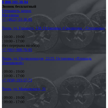
8-800-101-38-94
Звонок бесплатный
Отправить запрос
Магазины
+7 (4822) 53-38-95
Тверь, ул. Горького,
138. Остановка «Скворцова – Степанова»
: 10:00 - 19:00
: 10:00 - 17:00
(без перерыва на обед)
+7 (901) 988-70-95
Тверь, ул. Орджоникидзе,
22/25. Остановка «Площадь
Терешковой»
: 09:00 - 19:00
: 10:00 - 17:00
+7 (958) 193-57-73
Тверь, ул. Маяковского,
31
: 09:00 - 19:00
: 09:00 - 17:00