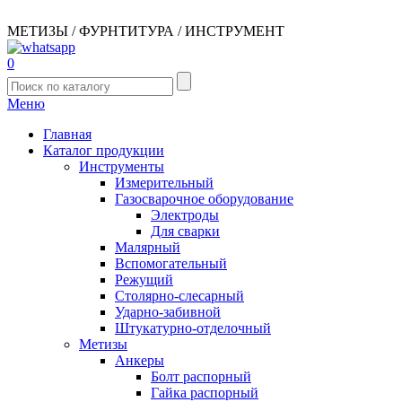
МЕТИЗЫ / ФУРНТИТУРА / ИНСТРУМЕНТ
0
Меню
Главная
Каталог продукции
Инструменты
Измерительный
Газосварочное оборудование
Электроды
Для сварки
Малярный
Вспомогательный
Режущий
Столярно-слесарный
Ударно-забивной
Штукатурно-отделочный
Метизы
Анкеры
Болт распорный
Гайка распорный