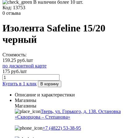
В наличии более 10 шт.
Код:
13753
0 отзыва
Изолента Safeline 15/20
черный
Стоимость:
159.25 руб./шт
по дисконтной карте
175 руб./шт
Купить в 1 клик
В корзину
Описание и характеристики
Магазины
Магазины
Тверь, ул. Горького, д. 138. Остановка
«Скворцова – Степанова»
+7 (4822) 53-38-95