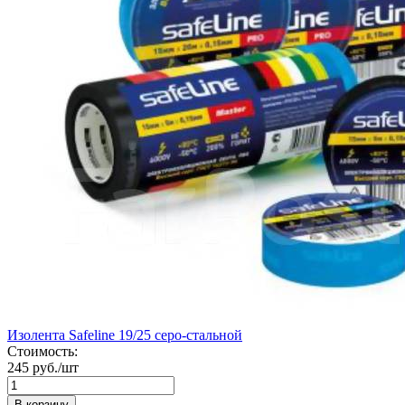
Изолента Safeline 19/25 серо-стальной
Стоимость:
245 руб./шт
В корзину