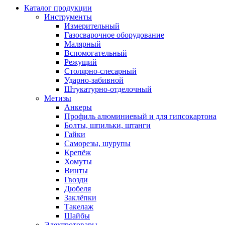
Каталог продукции
Инструменты
Измерительный
Газосварочное оборудование
Малярный
Вспомогательный
Режущий
Столярно-слесарный
Ударно-забивной
Штукатурно-отделочный
Метизы
Анкеры
Профиль алюминиевый и для гипсокартона
Болты, шпильки, штанги
Гайки
Саморезы, шурупы
Крепёж
Хомуты
Винты
Гвозди
Дюбеля
Заклёпки
Такелаж
Шайбы
Электротовары