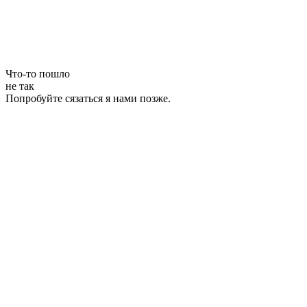
Что-то пошло
не так
Попробуйте сязаться я нами позже.