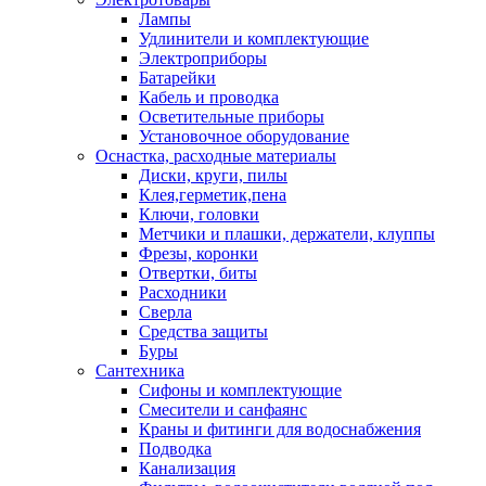
Лампы
Удлинители и комплектующие
Электроприборы
Батарейки
Кабель и проводка
Осветительные приборы
Установочное оборудование
Оснастка, расходные материалы
Диски, круги, пилы
Клея,герметик,пена
Ключи, головки
Метчики и плашки, держатели, клуппы
Фрезы, коронки
Отвертки, биты
Расходники
Сверла
Средства защиты
Буры
Сантехника
Сифоны и комплектующие
Смесители и санфаянс
Краны и фитинги для водоснабжения
Подводка
Канализация