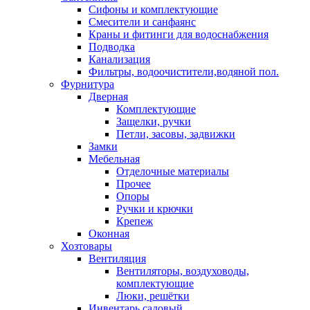
Сифоны и комплектующие
Смесители и санфаянс
Краны и фитинги для водоснабжения
Подводка
Канализация
Фильтры, водоочистители,водяной пол.
Фурнитура
Дверная
Комплектующие
Защелки, ручки
Петли, засовы, задвижки
Замки
Мебельная
Отделочные материалы
Прочее
Опоры
Ручки и крючки
Крепеж
Оконная
Хозтовары
Вентиляция
Вентиляторы, воздуховоды,
комплектующие
Люки, решётки
Инвентарь садовый