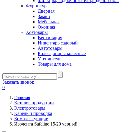
Фильтры, водоочистители,водяной пол.
Фурнитура
Дверная
Замки
Мебельная
Оконная
Хозтовары
Вентиляция
Инвентарь садовый
Автотовары
Колеса,опоры колесные
Утеплитель
Товары для дома
Заказать звонок
0
Главная
Каталог продукции
Электротовары
Кабель и проводка
Комплектующие
Изолента Safeline 15/20 черный