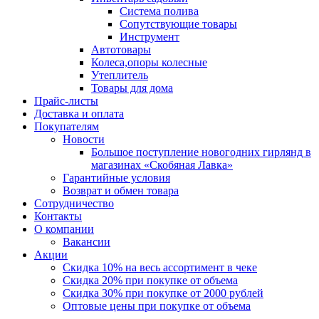
Система полива
Сопутствующие товары
Инструмент
Автотовары
Колеса,опоры колесные
Утеплитель
Товары для дома
Прайс-листы
Доставка и оплата
Покупателям
Новости
Большое поступление новогодних гирлянд в
магазинах «Скобяная Лавка»
Гарантийные условия
Возврат и обмен товара
Сотрудничество
Контакты
О компании
Вакансии
Акции
Скидка 10% на весь ассортимент в чеке
Скидка 20% при покупке от объема
Скидка 30% при покупке от 2000 рублей
Оптовые цены при покупке от объема