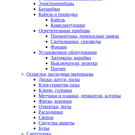
Электроприборы
Батарейки
Кабель и проводка
Кабель
Комплектующие
Осветительные приборы
Прожекторы, переносные лампы
Светильники, гирлянды
Фонари
Установочное оборудование
Автоматы, коробки
Выключатели, розетки
Прочее
Оснастка, расходные материалы
Диски, круги, пилы
Клея,герметик,пена
Ключи, головки
Метчики и плашки, держатели, клуппы
Фрезы, коронки
Отвертки, биты
Расходники
Сверла
Средства защиты
Буры
Сантехника