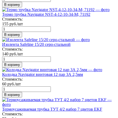
В корзину
Термо трубка Navigator NST-4-12-10-34-М; 71192
Стоимость:
155 руб./шт
В корзину
Изолента Safeline 15/20 серо-стальной
Стоимость:
140 руб./шт
В корзину
Колодка Navigator винтовая 12 пар 3А 2,5мм
Стоимость:
60 руб./шт
В корзину
Термоусаживаемая трубка ТУТ 4/2 набор 7 цветов EKF
Стоимость: