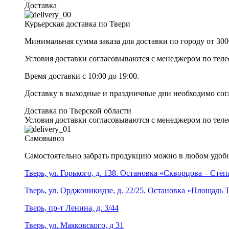
Доставка
Курьерская доставка по Твери
Минимальная сумма заказа для доставки по городу от 300
Условия доставки согласовываются с менеджером по те
Время доставки с 10:00 до 19:00.
Доставку в выходные и праздничные дни необходимо со
Доставка по Тверской области
Условия доставки согласовываются с менеджером по те
Самовывоз
Самостоятельно забрать продукцию можно в любом удобн
Тверь, ул. Горького, д. 138. Остановка «Скворцова – Сте
Тверь, ул. Орджоникидзе, д. 22/25. Остановка «Площадь
Тверь, пр-т Ленина, д. 3/44
Тверь, ул. Маяковского, д 31