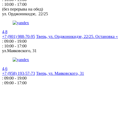
: 10:00 - 17:00
(без перерыва на обед)
ул. Орджоникидзе,
22/25
4,8
+7 (901) 988-70-95
Тверь, ул. Орджоникидзе,
22/25. Остановка
: 09:00 - 19:00
: 10:00 - 17:00
ул.Маяковского,
31
4,6
+7 (958) 193-57-73
Тверь, ул. Маяковского,
31
: 09:00 - 19:00
: 09:00 - 17:00