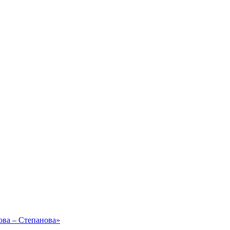
ова – Степанова»