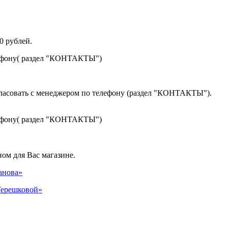
0 рублей.
лефону( раздел "КОНТАКТЫ")
гласовать с менеджером по телефону (раздел "КОНТАКТЫ").
лефону( раздел "КОНТАКТЫ")
ом для Вас магазине.
панова»
 Терешковой»