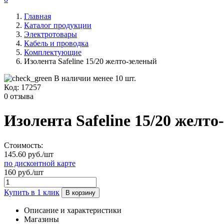
Главная
Каталог продукции
Электротовары
Кабель и проводка
Комплектующие
Изолента Safeline 15/20 желто-зеленый
В наличии менее 10 шт.
Код:
17257
0 отзыва
Изолента Safeline 15/20 желто
Стоимость:
145.60 руб./шт
по дисконтной карте
160 руб./шт
Купить в 1 клик
В корзину
Описание и характеристики
Магазины