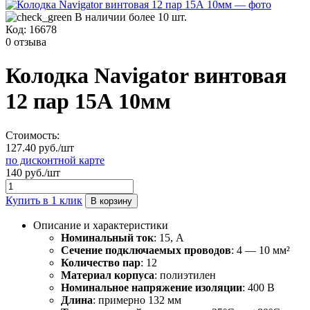
В наличии более 10 шт.
Код:
16678
0 отзыва
Колодка Navigator винтовая
12 пар 15А 10мм
Стоимость:
127.40 руб./шт
по дисконтной карте
140 руб./шт
Купить в 1 клик
В корзину
Описание и характеристики
Номинальный ток
: 15, А
Сечение подключаемых проводов
: 4 — 10 мм²
Количество пар
: 12
Материал корпуса
: полиэтилен
Номинальное напряжение изоляции
: 400 В
Длина
: примерно 132 мм