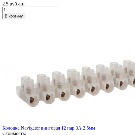
2.5 руб./шт
В корзину
Колодка Navigator винтовая 12 пар 3А 2,5мм
Стоимость: