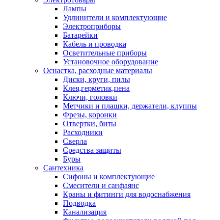
Лампы
Удлинители и комплектующие
Электроприборы
Батарейки
Кабель и проводка
Осветительные приборы
Установочное оборудование
Оснастка, расходные материалы
Диски, круги, пилы
Клея,герметик,пена
Ключи, головки
Метчики и плашки, держатели, клуппы
Фрезы, коронки
Отвертки, биты
Расходники
Сверла
Средства защиты
Буры
Сантехника
Сифоны и комплектующие
Смесители и санфаянс
Краны и фитинги для водоснабжения
Подводка
Канализация