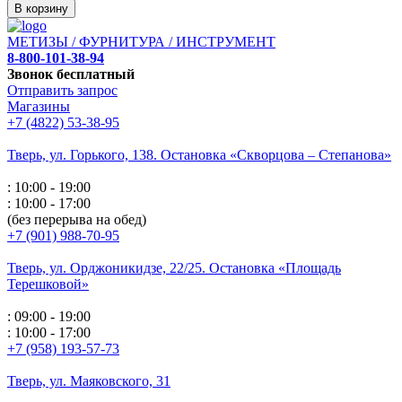
В корзину
МЕТИЗЫ / ФУРНИТУРА / ИНСТРУМЕНТ
8-800-101-38-94
Звонок бесплатный
Отправить запрос
Магазины
+7 (4822) 53-38-95
Тверь, ул. Горького,
138. Остановка «Скворцова – Степанова»
: 10:00 - 19:00
: 10:00 - 17:00
(без перерыва на обед)
+7 (901) 988-70-95
Тверь, ул. Орджоникидзе,
22/25. Остановка «Площадь
Терешковой»
: 09:00 - 19:00
: 10:00 - 17:00
+7 (958) 193-57-73
Тверь, ул. Маяковского,
31