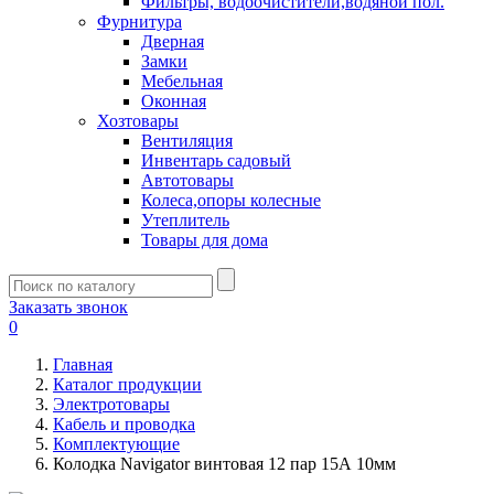
Фильтры, водоочистители,водяной пол.
Фурнитура
Дверная
Замки
Мебельная
Оконная
Хозтовары
Вентиляция
Инвентарь садовый
Автотовары
Колеса,опоры колесные
Утеплитель
Товары для дома
Заказать звонок
0
Главная
Каталог продукции
Электротовары
Кабель и проводка
Комплектующие
Колодка Navigator винтовая 12 пар 15А 10мм