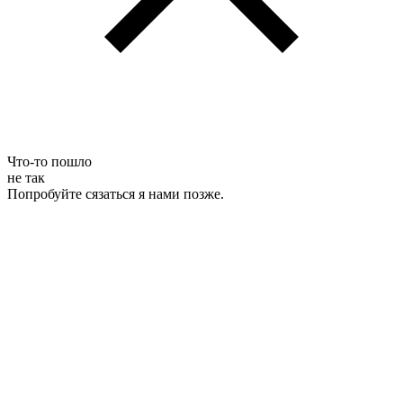
Что-то пошло
не так
Попробуйте сязаться я нами позже.