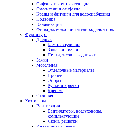
Сифоны и комплектующие
Смесители и санфаянс
Краны и фитинги для водоснабжения
Подводка
Канализация
Фильтры, водоочистители,водяной пол.
Фурнитура
Дверная
Комплектующие
Защелки, ручки
Петли, засовы, задвижки
Замки
Мебельная
Отделочные материалы
Прочее
Опоры
Ручки и крючки
Крепеж
Оконная
Хозтовары
Вентиляция
Вентиляторы, воздуховоды,
комплектующие
Люки, решётки
Инвентарь садовый