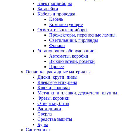
Электроприборы
Батарейки
Кабель и проводка
Кабель
Комплектующие
Осветительные приборы
Прожекторы, переносные лампы
Светильники, гирлянды
Фонари
Установочное оборудование
Автоматы, коробки
Выключатели, розетки
Прочее
Оснастка, расходные материалы
Диски, круги, пилы
Клея,герметик,пена
Ключи, головки
Метчики и плашки, держатели, клуппы
Фрезы, коронки
Отвертки, биты
Расходники
Сверла
Средства защиты
Буры
Сантехника