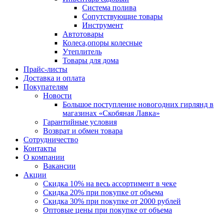
Система полива
Сопутствующие товары
Инструмент
Автотовары
Колеса,опоры колесные
Утеплитель
Товары для дома
Прайс-листы
Доставка и оплата
Покупателям
Новости
Большое поступление новогодних гирлянд в
магазинах «Скобяная Лавка»
Гарантийные условия
Возврат и обмен товара
Сотрудничество
Контакты
О компании
Вакансии
Акции
Скидка 10% на весь ассортимент в чеке
Скидка 20% при покупке от объема
Скидка 30% при покупке от 2000 рублей
Оптовые цены при покупке от объема