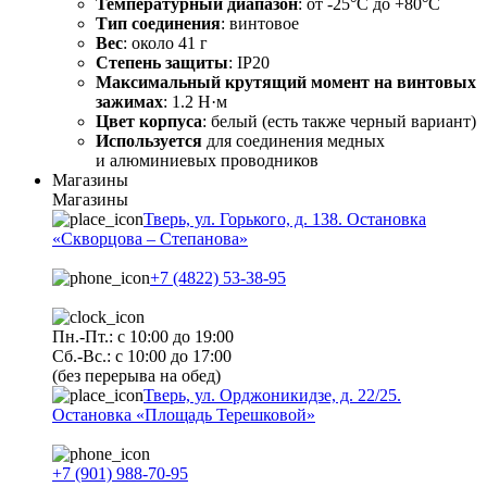
Температурный диапазон
: от -25°C до +80°C
Тип соединения
: винтовое
Вес
: около 41 г
Степень защиты
: IP20
Максимальный крутящий момент на винтовых
зажимах
: 1.2 Н·м
Цвет корпуса
: белый (есть также черный вариант)
Используется
для соединения медных
и алюминиевых проводников
Магазины
Магазины
Тверь, ул. Горького, д. 138. Остановка
«Скворцова – Степанова»
+7 (4822) 53-38-95
Пн.-Пт.: с 10:00 до 19:00
Сб.-Вс.: с 10:00 до 17:00
(без перерыва на обед)
Тверь, ул. Орджоникидзе, д. 22/25.
Остановка «Площадь Терешковой»
+7 (901) 988-70-95