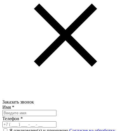
Заказать звонок
Имя
*
Телефон
*
Я ознакомлен(а) и принимаю
Согласие на обработку