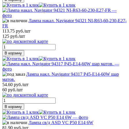
Лампа накал. Navigator 94321 NI-R63-60-230-E27-
FR
113.75 руб./шт
125 руб./шт
В корзину
Лампа накл. Navigator 94317 Р45-E14-60W шар
матов.
54.60 руб./шт
60 руб./шт
В корзину
Лампа св/д ASD VC P50 E14 6W
81.90 руб./шт