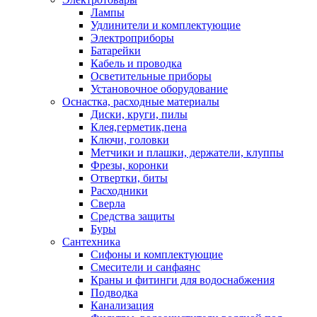
Лампы
Удлинители и комплектующие
Электроприборы
Батарейки
Кабель и проводка
Осветительные приборы
Установочное оборудование
Оснастка, расходные материалы
Диски, круги, пилы
Клея,герметик,пена
Ключи, головки
Метчики и плашки, держатели, клуппы
Фрезы, коронки
Отвертки, биты
Расходники
Сверла
Средства защиты
Буры
Сантехника
Сифоны и комплектующие
Смесители и санфаянс
Краны и фитинги для водоснабжения
Подводка
Канализация