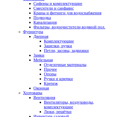
Сифоны и комплектующие
Смесители и санфаянс
Краны и фитинги для водоснабжения
Подводка
Канализация
Фильтры, водоочистители,водяной пол.
Фурнитура
Дверная
Комплектующие
Защелки, ручки
Петли, засовы, задвижки
Замки
Мебельная
Отделочные материалы
Прочее
Опоры
Ручки и крючки
Крепеж
Оконная
Хозтовары
Вентиляция
Вентиляторы, воздуховоды,
комплектующие
Люки, решётки
Инвентарь садовый