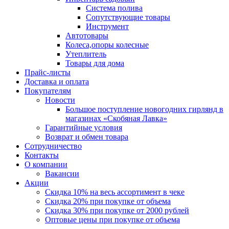
Система полива
Сопутствующие товары
Инструмент
Автотовары
Колеса,опоры колесные
Утеплитель
Товары для дома
Прайс-листы
Доставка и оплата
Покупателям
Новости
Большое поступление новогодних гирлянд в
магазинах «Скобяная Лавка»
Гарантийные условия
Возврат и обмен товара
Сотрудничество
Контакты
О компании
Вакансии
Акции
Скидка 10% на весь ассортимент в чеке
Скидка 20% при покупке от объема
Скидка 30% при покупке от 2000 рублей
Оптовые цены при покупке от объема