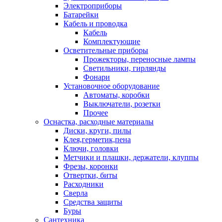
Электроприборы
Батарейки
Кабель и проводка
Кабель
Комплектующие
Осветительные приборы
Прожекторы, переносные лампы
Светильники, гирлянды
Фонари
Установочное оборудование
Автоматы, коробки
Выключатели, розетки
Прочее
Оснастка, расходные материалы
Диски, круги, пилы
Клея,герметик,пена
Ключи, головки
Метчики и плашки, держатели, клуппы
Фрезы, коронки
Отвертки, биты
Расходники
Сверла
Средства защиты
Буры
Сантехника