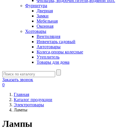
Фильтры, водоочистители,водяной пол.
Фурнитура
Дверная
Замки
Мебельная
Оконная
Хозтовары
Вентиляция
Инвентарь садовый
Автотовары
Колеса,опоры колесные
Утеплитель
Товары для дома
Заказать звонок
0
Главная
Каталог продукции
Электротовары
Лампы
Лампы