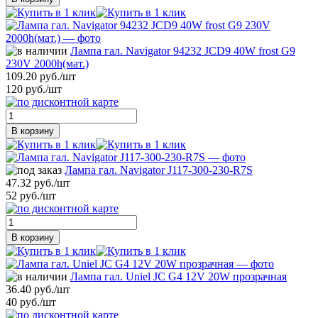
Лампа гал. Navigator 94232 JCD9 40W frost G9
230V 2000h(мат.)
109.20 руб./шт
120 руб./шт
В корзину
Лампа гал. Navigator J117-300-230-R7S
47.32 руб./шт
52 руб./шт
В корзину
Лампа гал. Uniel JC G4 12V 20W прозрачная
36.40 руб./шт
40 руб./шт