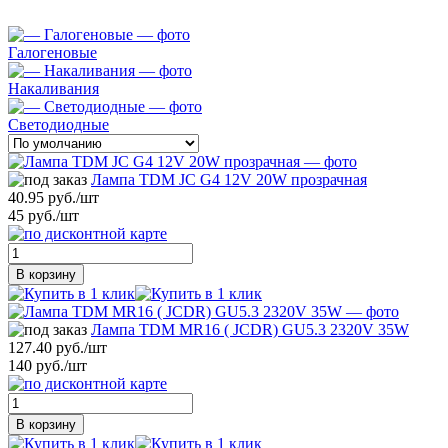
Галогеновые
Накаливания
Светодиодные
Лампа TDM JC G4 12V 20W прозрачная
40.95 руб./шт
45 руб./шт
В корзину
Лампа TDM MR16 ( JCDR) GU5.3 2320V 35W
127.40 руб./шт
140 руб./шт
В корзину