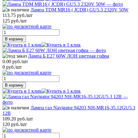
Лампа TDM MR16 ( JCDR) GU5.3 2320V 50W
113.75 руб./шт
125 руб./шт
В корзину
Лампа Б E27 60W ЛОН цветная гофра
0.00 руб./шт
0 руб./шт
В корзину
Лампа гал Navigator 94203 NH-MR16-35.12GU5.3
12В
109.20 руб./шт
120 руб./шт