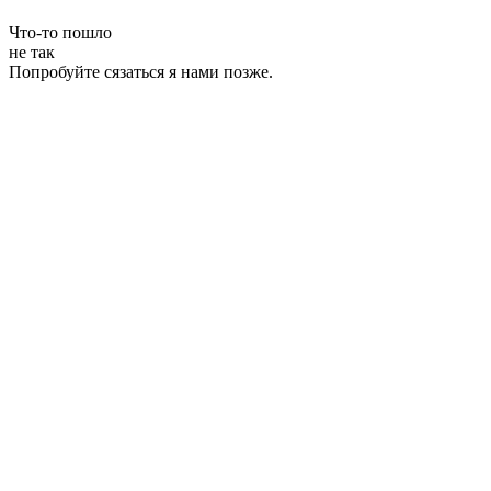
Что-то пошло
не так
Попробуйте сязаться я нами позже.