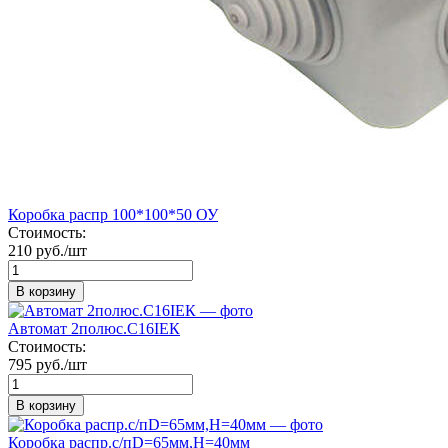
Коробка распр 100*100*50 ОУ
Стоимость:
210 руб./шт
В корзину
Автомат 2полюс.С16IEК
Стоимость:
795 руб./шт
В корзину
Коробка распр.с/пD=65мм,Н=40мм