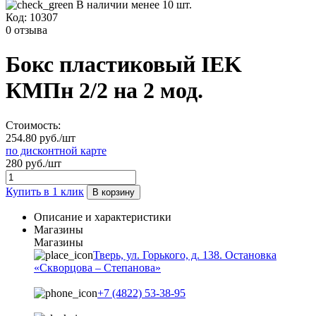
В наличии менее 10 шт.
Код:
10307
0 отзыва
Бокс пластиковый IEK
КМПн 2/2 на 2 мод.
Стоимость:
254.80 руб./шт
по дисконтной карте
280 руб./шт
Купить в 1 клик
В корзину
Описание и характеристики
Магазины
Магазины
Тверь, ул. Горького, д. 138. Остановка
«Скворцова – Степанова»
+7 (4822) 53-38-95