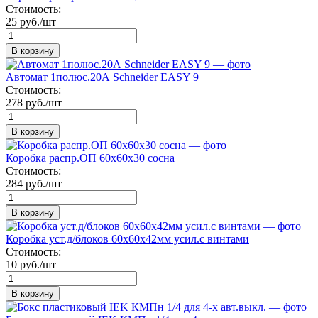
Стоимость:
25 руб./шт
В корзину
Автомат 1полюс.20А Schneider EASY 9
Стоимость:
278 руб./шт
В корзину
Коробка распр.ОП 60х60х30 сосна
Стоимость:
284 руб./шт
В корзину
Коробка уст.д/блоков 60х60х42мм усил.с винтами
Стоимость:
10 руб./шт
В корзину