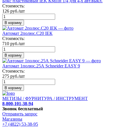
Бокс пластиковый IEK КМПн 1/4 для 4-х авт.выкл.
Стоимость:
126 руб./шт
В корзину
Автомат 2полюс.С20 IEК
Стоимость:
710 руб./шт
В корзину
Автомат 1полюс.25А Schneider EASY 9
Стоимость:
275 руб./шт
В корзину
МЕТИЗЫ / ФУРНИТУРА / ИНСТРУМЕНТ
8-800-101-38-94
Звонок бесплатный
Отправить запрос
Магазины
+7 (4822) 53-38-95