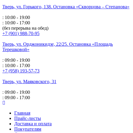
Тверь, ул. Горького,
138. Остановка «Скворцова – Степанова»
: 10:00 - 19:00
: 10:00 - 17:00
(без перерыва на обед)
+7 (901) 988-70-95
Тверь, ул. Орджоникидзе,
22/25. Остановка «Площадь
Терешковой»
: 09:00 - 19:00
: 10:00 - 17:00
+7 (958) 193-57-73
Тверь, ул. Маяковского,
31
: 09:00 - 19:00
: 09:00 - 17:00
Главная
Прайс-листы
Доставка и оплата
Покупателям