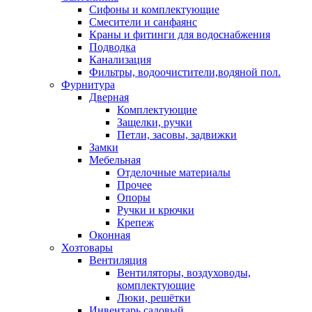
Сифоны и комплектующие
Смесители и санфаянс
Краны и фитинги для водоснабжения
Подводка
Канализация
Фильтры, водоочистители,водяной пол.
Фурнитура
Дверная
Комплектующие
Защелки, ручки
Петли, засовы, задвижки
Замки
Мебельная
Отделочные материалы
Прочее
Опоры
Ручки и крючки
Крепеж
Оконная
Хозтовары
Вентиляция
Вентиляторы, воздуховоды,
комплектующие
Люки, решётки
Инвентарь садовый