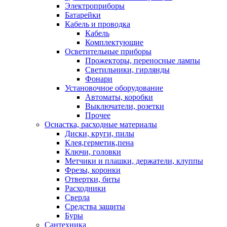
Электроприборы
Батарейки
Кабель и проводка
Кабель
Комплектующие
Осветительные приборы
Прожекторы, переносные лампы
Светильники, гирлянды
Фонари
Установочное оборудование
Автоматы, коробки
Выключатели, розетки
Прочее
Оснастка, расходные материалы
Диски, круги, пилы
Клея,герметик,пена
Ключи, головки
Метчики и плашки, держатели, клуппы
Фрезы, коронки
Отвертки, биты
Расходники
Сверла
Средства защиты
Буры
Сантехника