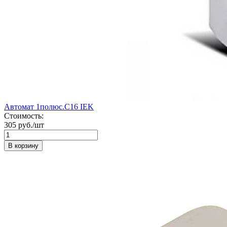
Автомат 1полюс.С16 IEK
Стоимость:
305 руб./шт
В корзину