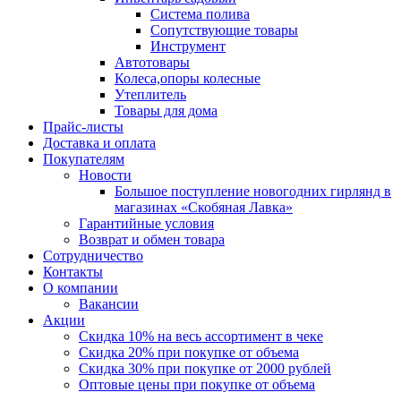
Система полива
Сопутствующие товары
Инструмент
Автотовары
Колеса,опоры колесные
Утеплитель
Товары для дома
Прайс-листы
Доставка и оплата
Покупателям
Новости
Большое поступление новогодних гирлянд в
магазинах «Скобяная Лавка»
Гарантийные условия
Возврат и обмен товара
Сотрудничество
Контакты
О компании
Вакансии
Акции
Скидка 10% на весь ассортимент в чеке
Скидка 20% при покупке от объема
Скидка 30% при покупке от 2000 рублей
Оптовые цены при покупке от объема