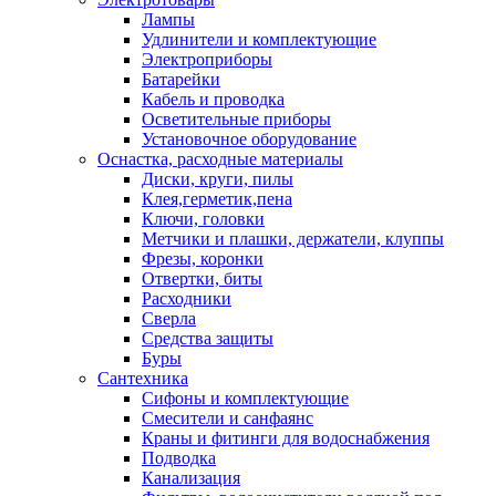
Лампы
Удлинители и комплектующие
Электроприборы
Батарейки
Кабель и проводка
Осветительные приборы
Установочное оборудование
Оснастка, расходные материалы
Диски, круги, пилы
Клея,герметик,пена
Ключи, головки
Метчики и плашки, держатели, клуппы
Фрезы, коронки
Отвертки, биты
Расходники
Сверла
Средства защиты
Буры
Сантехника
Сифоны и комплектующие
Смесители и санфаянс
Краны и фитинги для водоснабжения
Подводка
Канализация