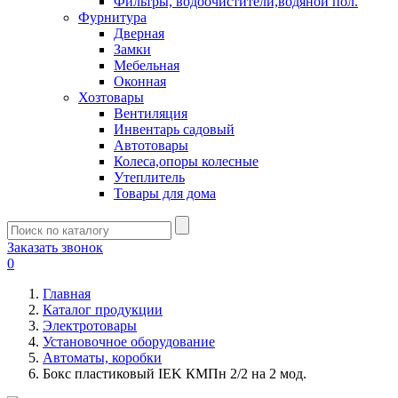
Фильтры, водоочистители,водяной пол.
Фурнитура
Дверная
Замки
Мебельная
Оконная
Хозтовары
Вентиляция
Инвентарь садовый
Автотовары
Колеса,опоры колесные
Утеплитель
Товары для дома
Заказать звонок
0
Главная
Каталог продукции
Электротовары
Установочное оборудование
Автоматы, коробки
Бокс пластиковый IEK КМПн 2/2 на 2 мод.