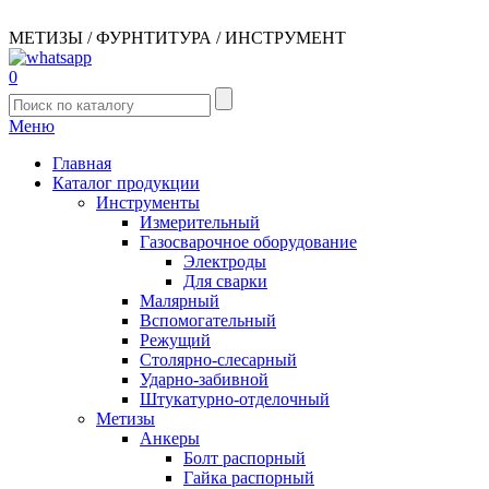
МЕТИЗЫ / ФУРНТИТУРА / ИНСТРУМЕНТ
0
Меню
Главная
Каталог продукции
Инструменты
Измерительный
Газосварочное оборудование
Электроды
Для сварки
Малярный
Вспомогательный
Режущий
Столярно-слесарный
Ударно-забивной
Штукатурно-отделочный
Метизы
Анкеры
Болт распорный
Гайка распорный