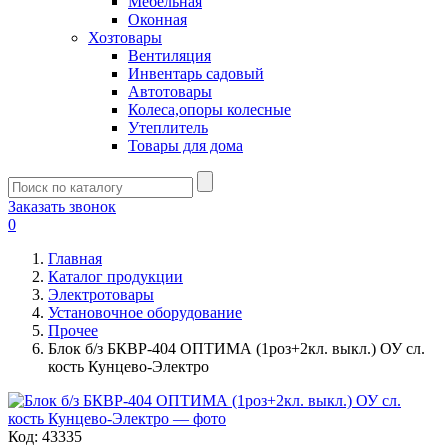
Мебельная
Оконная
Хозтовары
Вентиляция
Инвентарь садовый
Автотовары
Колеса,опоры колесные
Утеплитель
Товары для дома
Заказать звонок
0
Главная
Каталог продукции
Электротовары
Установочное оборудование
Прочее
Блок б/з БКВР-404 ОПТИМА (1роз+2кл. выкл.) ОУ сл.
кость Кунцево-Электро
Код:
43335