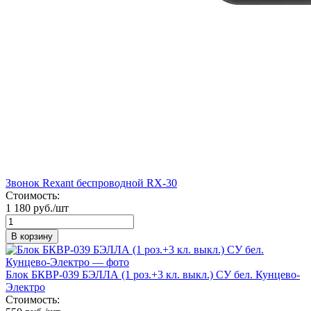
Звонок Rexant беспроводной RX-30
Стоимость:
1 180 руб./шт
В корзину
Блок БКВР-039 БЭЛЛА (1 роз.+3 кл. выкл.) СУ бел. Кунцево-
Электро
Стоимость: