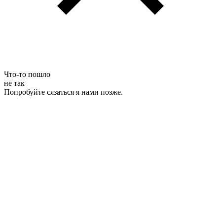
Что-то пошло
не так
Попробуйте сязаться я нами позже.