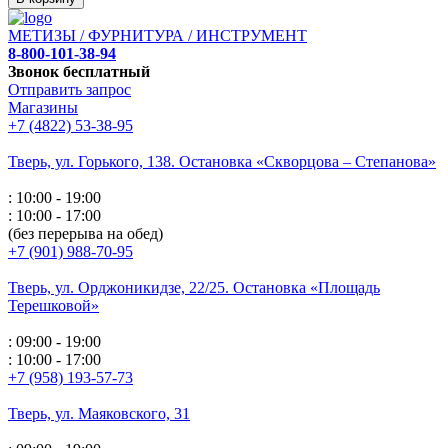
МЕТИЗЫ / ФУРНИТУРА / ИНСТРУМЕНТ
8-800-101-38-94
Звонок бесплатный
Отправить запрос
Магазины
+7 (4822) 53-38-95
Тверь, ул. Горького,
138. Остановка «Скворцова – Степанова»
: 10:00 - 19:00
: 10:00 - 17:00
(без перерыва на обед)
+7 (901) 988-70-95
Тверь, ул. Орджоникидзе,
22/25. Остановка «Площадь
Терешковой»
: 09:00 - 19:00
: 10:00 - 17:00
+7 (958) 193-57-73
Тверь, ул. Маяковского,
31