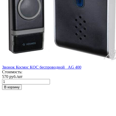
Звонок Космос КОС беспроводной _AG 400
Стоимость:
570 руб./шт
В корзину