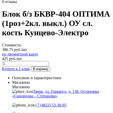
0 отзыва
Блок б/з БКВР-404 ОПТИМА
(1роз+2кл. выкл.) ОУ сл.
кость Кунцево-Электро
Стоимость:
386.75 руб./шт
по дисконтной карте
425 руб./шт
Купить в 1 клик
В корзину
Описание и характеристики
Магазины
Магазины
Тверь, ул. Горького, д. 138. Остановка
«Скворцова – Степанова»
+7 (4822) 53-38-95