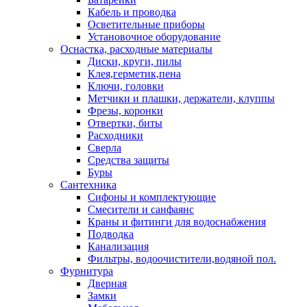
Кабель и проводка
Осветительные приборы
Установочное оборудование
Оснастка, расходные материалы
Диски, круги, пилы
Клея,герметик,пена
Ключи, головки
Метчики и плашки, держатели, клуппы
Фрезы, коронки
Отвертки, биты
Расходники
Сверла
Средства защиты
Буры
Сантехника
Сифоны и комплектующие
Смесители и санфаянс
Краны и фитинги для водоснабжения
Подводка
Канализация
Фильтры, водоочистители,водяной пол.
Фурнитура
Дверная
Замки