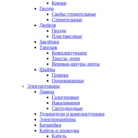
Крюки
Гвозди
Скобы строительные
Строительные
Дюбеля
Гвозди
Пластмасовые
Заклёпки
Такелаж
Комплектующие
Троссы, цепи
Веревки,шнуры,ленты
Шайбы
Гровера
Оцинкованные
Электротовары
Лампы
Галогеновые
Накаливания
Светодиодные
Удлинители и комплектующие
Электроприборы
Батарейки
Кабель и проводка
Кабель