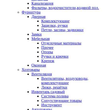
Канализация
Фильтры, водоочистители,водяной пол.
Фурнитура
Дверная
Комплектующие
Защелки, ручки
Петли, засовы, задвижки
Замки
Мебельная
Отделочные материалы
Прочее
Опоры
Ручки и крючки
Крепеж
Оконная
Хозтовары
Вентиляция
Вентиляторы, воздуховоды,
комплектующие
Люки, решётки
Инвентарь садовый
Система полива
Сопутствующие товары
Инструмент
Автотовары