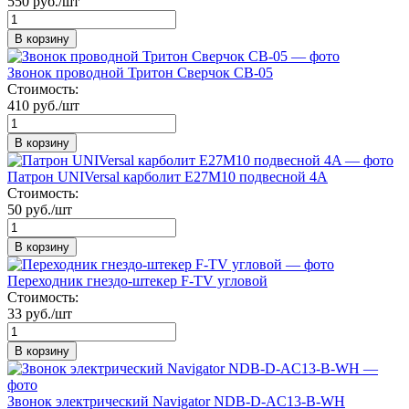
550 руб./шт
В корзину
Звонок проводной Тритон Сверчок СВ-05
Стоимость:
410 руб./шт
В корзину
Патрон UNIVersal карболит Е27М10 подвесной 4A
Стоимость:
50 руб./шт
В корзину
Переходник гнездо-штекер F-TV угловой
Стоимость:
33 руб./шт
В корзину
Звонок электрический Navigator NDB-D-AC13-B-WH