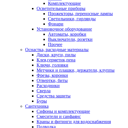
Комплектующие
Осветительные приборы
Прожекторы, переносные лампы
Светильники, гирлянды
Фонари
Установочное оборудование
Автоматы, коробки
Выключатели, розетки
Прочее
Оснастка, расходные материалы
Диски, круги, пилы
Клея,герметик,пена
Ключи, головки
Метчики и плашки, держатели, клуппы
Фрезы, коронки
Отвертки, биты
Расходники
Сверла
Средства защиты
Буры
Сантехника
Сифоны и комплектующие
Смесители и санфаянс
Краны и фитинги для водоснабжения
Подводка