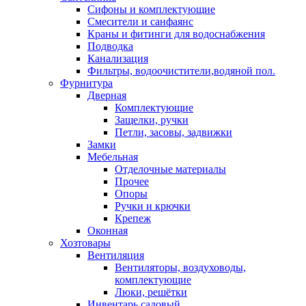
Сифоны и комплектующие
Смесители и санфаянс
Краны и фитинги для водоснабжения
Подводка
Канализация
Фильтры, водоочистители,водяной пол.
Фурнитура
Дверная
Комплектующие
Защелки, ручки
Петли, засовы, задвижки
Замки
Мебельная
Отделочные материалы
Прочее
Опоры
Ручки и крючки
Крепеж
Оконная
Хозтовары
Вентиляция
Вентиляторы, воздуховоды,
комплектующие
Люки, решётки
Инвентарь садовый