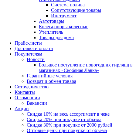
Система полива
Сопутствующие товары
Инструмент
Автотовары
Колеса,опоры колесные
Утеплитель
Товары для дома
Прайс-листы
Доставка и оплата
Покупателям
Новости
Большое поступление новогодних гирлянд в
магазинах «Скобяная Лавка»
Гарантийные условия
Возврат и обмен товара
Сотрудничество
Контакты
О компании
Вакансии
Акции
Скидка 10% на весь ассортимент в чеке
Скидка 20% при покупке от объема
Скидка 30% при покупке от 2000 рублей
Оптовые цены при покупке от объема