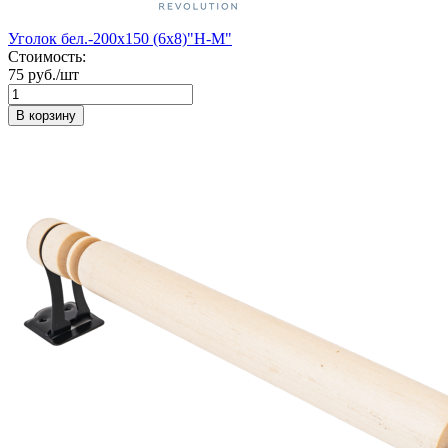
Уголок бел.-200х150 (6х8)"Н-М"
Стоимость:
75 руб./шт
В корзину