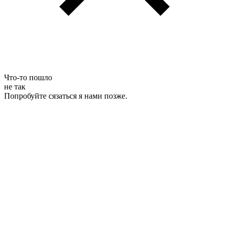
Что-то пошло
не так
Попробуйте сязаться я нами позже.