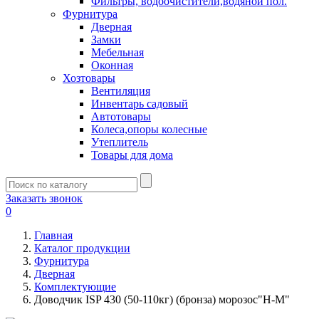
Фильтры, водоочистители,водяной пол.
Фурнитура
Дверная
Замки
Мебельная
Оконная
Хозтовары
Вентиляция
Инвентарь садовый
Автотовары
Колеса,опоры колесные
Утеплитель
Товары для дома
Заказать звонок
0
Главная
Каталог продукции
Фурнитура
Дверная
Комплектующие
Доводчик ISP 430 (50-110кг) (бронза) морозос"Н-М"