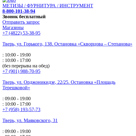
МЕТИЗЫ / ФУРНИТУРА / ИНСТРУМЕНТ
8-800-101-38-94
Звонок бесплатный
Отправить запрос
Магазины
+7 (4822) 53-38-95
Тверь, ул. Горького,
138. Остановка «Скворцова – Степанова»
: 10:00 - 19:00
: 10:00 - 17:00
(без перерыва на обед)
+7 (901) 988-70-95
Тверь, ул. Орджоникидзе,
22/25. Остановка «Площадь
Терешковой»
: 09:00 - 19:00
: 10:00 - 17:00
+7 (958) 193-57-73
Тверь, ул. Маяковского,
31
: 09:00 - 19:00