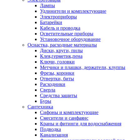
Лампы
Удлинители и комплектующие
Электроприборы
Батарейки
Кабель и проводка
Осветительные приборы
Установочное оборудование
Оснастка, расходные материалы
Диски, круги, пилы
Клея,герметик,пена
Ключи, головки
Метчики и плашки, держатели, клуппы
Фрезы, коронки
Отвертки, биты
Расходники
Сверла
Средства защиты
Буры
Сантехника
Сифоны и комплектующие
Смесители и санфаянс
Краны и фитинги для водоснабжения
Подводка
Канализация