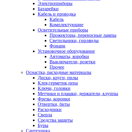
Электроприборы
Батарейки
Кабель и проводка
Кабель
Комплектующие
Осветительные приборы
Прожекторы, переносные лампы
Светильники, гирлянды
Фонари
Установочное оборудование
Автоматы, коробки
Выключатели, розетки
Прочее
Оснастка, расходные материалы
Диски, круги, пилы
Клея,герметик,пена
Ключи, головки
Метчики и плашки, держатели, клуппы
Фрезы, коронки
Отвертки, биты
Расходники
Сверла
Средства защиты
Буры
Сантехника