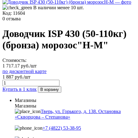
В наличии менее 10 шт.
Код:
11604
0 отзыва
Доводчик ISP 430 (50-110кг)
(бронза) морозос"Н-М"
Стоимость:
1 717.17 руб./шт
по дисконтной карте
1 887 руб./шт
Купить в 1 клик
В корзину
Магазины
Магазины
Тверь, ул. Горького, д. 138. Остановка
«Скворцова – Степанова»
+7 (4822) 53-38-95