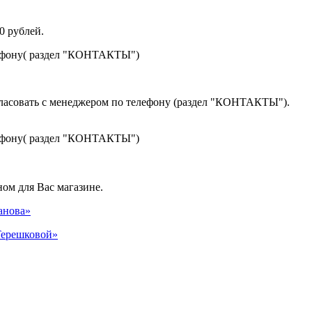
0 рублей.
лефону( раздел "КОНТАКТЫ")
гласовать с менеджером по телефону (раздел "КОНТАКТЫ").
лефону( раздел "КОНТАКТЫ")
ом для Вас магазине.
панова»
 Терешковой»