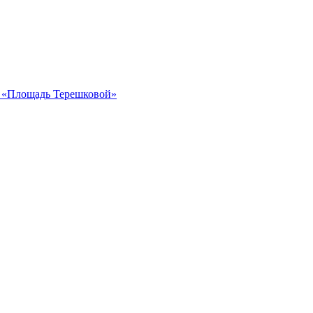
ка «Площадь Терешковой»