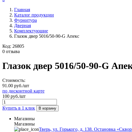
Главная
Каталог продукции
Фурнитура
Дверная
Комплектующие
Глазок двер 5016/50-90-G Апекс
Код:
26805
0 отзыва
Глазок двер 5016/50-90-G Апе
Стоимость:
91.00 руб./шт
по дисконтной карте
100 руб./шт
Купить в 1 клик
В корзину
Магазины
Магазины
Тверь, ул. Горького, д. 138. Остановка «Скво