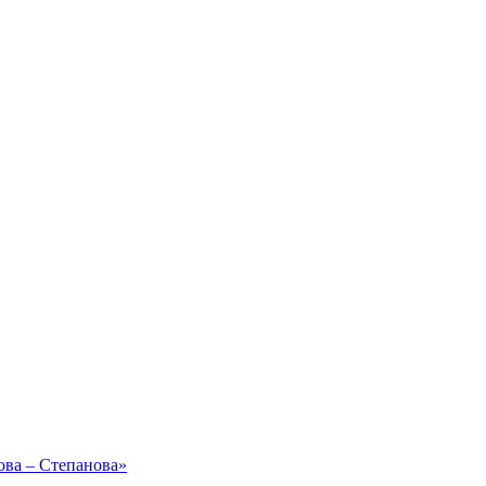
ова – Степанова»