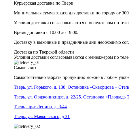
Курьерская доставка по Твери
Минимальная сумма заказа для доставки по городу от 300
Условия доставки согласовываются с менеджером по те
Время доставки с 10:00 до 19:00.
Доставку в выходные и праздничные дни необходимо со
Доставка по Тверской области
Условия доставки согласовываются с менеджером по те
Самовывоз
Самостоятельно забрать продукцию можно в любом удобн
Тверь, ул. Горького, д. 138. Остановка «Скворцова – Сте
Тверь, ул. Орджоникидзе, д. 22/25. Остановка «Площадь
Тверь, пр-т Ленина, д. 3/44
Тверь, ул. Маяковского, д 31