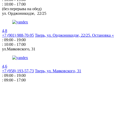
: 10:00 - 17:00
(без перерыва на обед)
ул. Орджоникидзе,
22/25
4,8
+7 (901) 988-70-95
Тверь, ул. Орджоникидзе,
22/25. Остановка
: 09:00 - 19:00
: 10:00 - 17:00
ул.Маяковского,
31
4,6
+7 (958) 193-57-73
Тверь, ул. Маяковского,
31
: 09:00 - 19:00
: 09:00 - 17:00