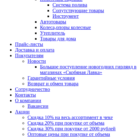
Система полива
Сопутствующие товары
Инструмент
Автотовары
Колеса,опоры колесные
Утеплитель
Товары для дома
Прайс-листы
Доставка и оплата
Покупателям
Новости
Большое поступление новогодних гирлянд в
магазинах «Скобяная Лавка»
Гарантийные условия
Возврат и обмен товара
Сотрудничество
Контакты
О компании
Вакансии
Акции
Скидка 10% на весь ассортимент в чеке
Скидка 20% при покупке от объема
Скидка 30% при покупке от 2000 рублей
Оптовые цены при покупке от объема