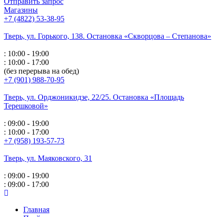
Отправить запрос
Магазины
+7 (4822) 53-38-95
Тверь, ул. Горького,
138. Остановка «Скворцова – Степанова»
: 10:00 - 19:00
: 10:00 - 17:00
(без перерыва на обед)
+7 (901) 988-70-95
Тверь, ул. Орджоникидзе,
22/25. Остановка «Площадь
Терешковой»
: 09:00 - 19:00
: 10:00 - 17:00
+7 (958) 193-57-73
Тверь, ул. Маяковского,
31
: 09:00 - 19:00
: 09:00 - 17:00
Главная