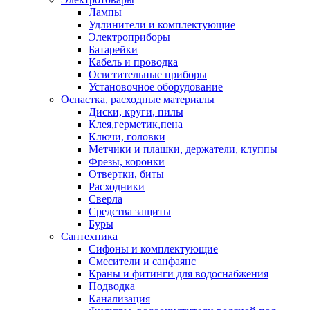
Лампы
Удлинители и комплектующие
Электроприборы
Батарейки
Кабель и проводка
Осветительные приборы
Установочное оборудование
Оснастка, расходные материалы
Диски, круги, пилы
Клея,герметик,пена
Ключи, головки
Метчики и плашки, держатели, клуппы
Фрезы, коронки
Отвертки, биты
Расходники
Сверла
Средства защиты
Буры
Сантехника
Сифоны и комплектующие
Смесители и санфаянс
Краны и фитинги для водоснабжения
Подводка
Канализация