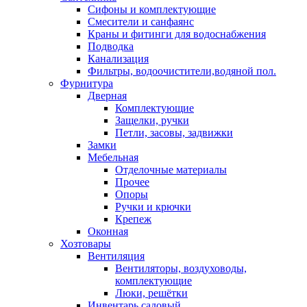
Сифоны и комплектующие
Смесители и санфаянс
Краны и фитинги для водоснабжения
Подводка
Канализация
Фильтры, водоочистители,водяной пол.
Фурнитура
Дверная
Комплектующие
Защелки, ручки
Петли, засовы, задвижки
Замки
Мебельная
Отделочные материалы
Прочее
Опоры
Ручки и крючки
Крепеж
Оконная
Хозтовары
Вентиляция
Вентиляторы, воздуховоды,
комплектующие
Люки, решётки
Инвентарь садовый