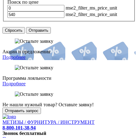
Поиск по цене
mse2_filter_ms_price_unit
mse2_filter_ms_price_unit
Сбросить
Отправить
Акции и предложения
Подробнее
Программа лояльности
Подробнее
Не нашли нужный товар? Оставьте заявку!
Отправить запрос
МЕТИЗЫ / ФУРНИТУРА / ИНСТРУМЕНТ
8-800-101-38-94
Звонок бесплатный