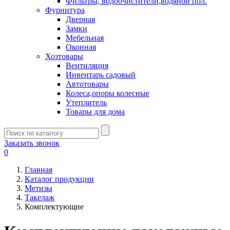
Фильтры, водоочистители,водяной пол.
Фурнитура
Дверная
Замки
Мебельная
Оконная
Хозтовары
Вентиляция
Инвентарь садовый
Автотовары
Колеса,опоры колесные
Утеплитель
Товары для дома
Заказать звонок
0
Главная
Каталог продукции
Метизы
Такелаж
Комплектующие