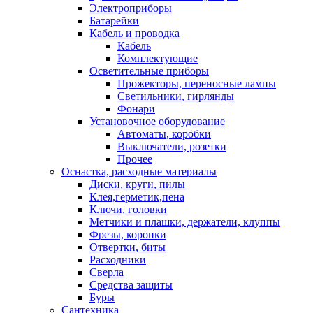
Электроприборы
Батарейки
Кабель и проводка
Кабель
Комплектующие
Осветительные приборы
Прожекторы, переносные лампы
Светильники, гирлянды
Фонари
Установочное оборудование
Автоматы, коробки
Выключатели, розетки
Прочее
Оснастка, расходные материалы
Диски, круги, пилы
Клея,герметик,пена
Ключи, головки
Метчики и плашки, держатели, клуппы
Фрезы, коронки
Отвертки, биты
Расходники
Сверла
Средства защиты
Буры
Сантехника