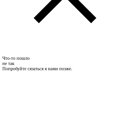
Что-то пошло
не так
Попробуйте сязаться я нами позже.