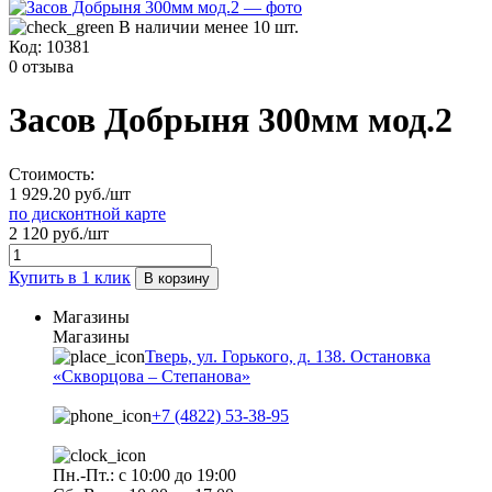
В наличии менее 10 шт.
Код:
10381
0 отзыва
Засов Добрыня 300мм мод.2
Стоимость:
1 929.20 руб./шт
по дисконтной карте
2 120 руб./шт
Купить в 1 клик
В корзину
Магазины
Магазины
Тверь, ул. Горького, д. 138. Остановка
«Скворцова – Степанова»
+7 (4822) 53-38-95
Пн.-Пт.: с 10:00 до 19:00