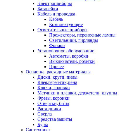
Электроприборы
Батарейки
Кабель и проводка
Кабель
Комплектующие
Осветительные приборы
Прожекторы, переносные лампы
Светильники, гирлянды
Фонари
Установочное оборудование
Автоматы, коробки
Выключатели, розетки
Прочее
Оснастка, расходные материалы
Диски, круги, пилы
Клея,герметик,пена
Ключи, головки
Метчики и плашки, держатели, клуппы
Фрезы, коронки
Отвертки, биты
Расходники
Сверла
Средства защиты
Буры
Сантехника