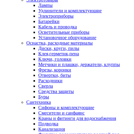
Лампы
Удлинители и комплектующие
Электроприборы
Батарейки
Кабель и проводка
Осветительные приборы
Установочное оборудование
Оснастка, расходные материалы
Диски, круги, пилы
Клея,герметик,пена
Ключи, головки
Метчики и плашки, держатели, клуппы
Фрезы, коронки
Отвертки, биты
Расходники
Сверла
Средства защиты
Буры
Сантехника
Сифоны и комплектующие
Смесители и санфаянс
Краны и фитинги для водоснабжения
Подводка
Канализация