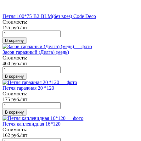
Петля 100*75-B2-BLM(без врез) Code Deco
Стоимость:
155 руб./шт
В корзину
Засов гаражный (Делга) (медь)
Стоимость:
460 руб./шт
В корзину
Петля гаражная 20 *120
Стоимость:
175 руб./шт
В корзину
Петля каплевидная 16*120
Стоимость:
162 руб./шт