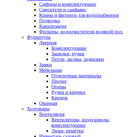
Сифоны и комплектующие
Смесители и санфаянс
Краны и фитинги для водоснабжения
Подводка
Канализация
Фильтры, водоочистители,водяной пол.
Фурнитура
Дверная
Комплектующие
Защелки, ручки
Петли, засовы, задвижки
Замки
Мебельная
Отделочные материалы
Прочее
Опоры
Ручки и крючки
Крепеж
Оконная
Хозтовары
Вентиляция
Вентиляторы, воздуховоды,
комплектующие
Люки, решётки
Инвентарь садовый