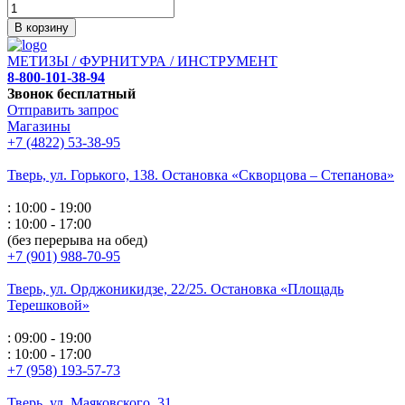
В корзину
МЕТИЗЫ / ФУРНИТУРА / ИНСТРУМЕНТ
8-800-101-38-94
Звонок бесплатный
Отправить запрос
Магазины
+7 (4822) 53-38-95
Тверь, ул. Горького,
138. Остановка «Скворцова – Степанова»
: 10:00 - 19:00
: 10:00 - 17:00
(без перерыва на обед)
+7 (901) 988-70-95
Тверь, ул. Орджоникидзе,
22/25. Остановка «Площадь
Терешковой»
: 09:00 - 19:00
: 10:00 - 17:00
+7 (958) 193-57-73
Тверь, ул. Маяковского,
31