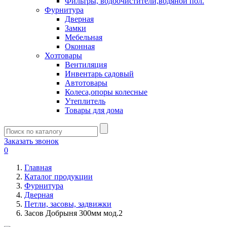
Фильтры, водоочистители,водяной пол.
Фурнитура
Дверная
Замки
Мебельная
Оконная
Хозтовары
Вентиляция
Инвентарь садовый
Автотовары
Колеса,опоры колесные
Утеплитель
Товары для дома
Заказать звонок
0
Главная
Каталог продукции
Фурнитура
Дверная
Петли, засовы, задвижки
Засов Добрыня 300мм мод.2