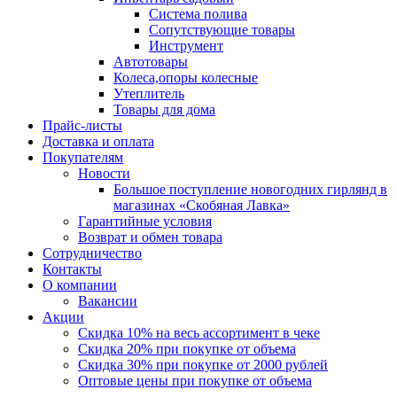
Система полива
Сопутствующие товары
Инструмент
Автотовары
Колеса,опоры колесные
Утеплитель
Товары для дома
Прайс-листы
Доставка и оплата
Покупателям
Новости
Большое поступление новогодних гирлянд в
магазинах «Скобяная Лавка»
Гарантийные условия
Возврат и обмен товара
Сотрудничество
Контакты
О компании
Вакансии
Акции
Скидка 10% на весь ассортимент в чеке
Скидка 20% при покупке от объема
Скидка 30% при покупке от 2000 рублей
Оптовые цены при покупке от объема