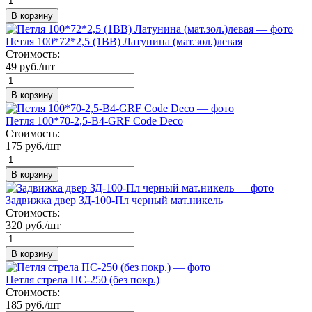
В корзину
Петля 100*72*2,5 (1BB) Латунина (мат.зол.)левая
Стоимость:
49 руб./шт
В корзину
Петля 100*70-2,5-B4-GRF Code Deco
Стоимость:
175 руб./шт
В корзину
Задвижка двер ЗД-100-Пл черный мат.никель
Стоимость:
320 руб./шт
В корзину
Петля стрела ПС-250 (без покр.)
Стоимость:
185 руб./шт