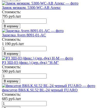
Замок межком. 5300-WC-AB Апекс
Стоимость:
795 руб./шт
В корзину
Защелка Avers 8091-01-AC
Стоимость:
1 190 руб./шт
В корзину
РЗ ЗШ-03 (фикс.) (дер.-бук) "Н-М"
Стоимость:
590 руб./шт
В корзину
фиксатор ВК6.К.SL52 BL-24 черный FUARO
Стоимость:
685 руб./шт