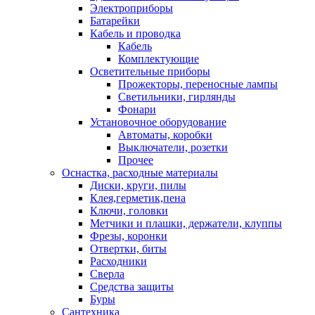
Электроприборы
Батарейки
Кабель и проводка
Кабель
Комплектующие
Осветительные приборы
Прожекторы, переносные лампы
Светильники, гирлянды
Фонари
Установочное оборудование
Автоматы, коробки
Выключатели, розетки
Прочее
Оснастка, расходные материалы
Диски, круги, пилы
Клея,герметик,пена
Ключи, головки
Метчики и плашки, держатели, клуппы
Фрезы, коронки
Отвертки, биты
Расходники
Сверла
Средства защиты
Буры
Сантехника