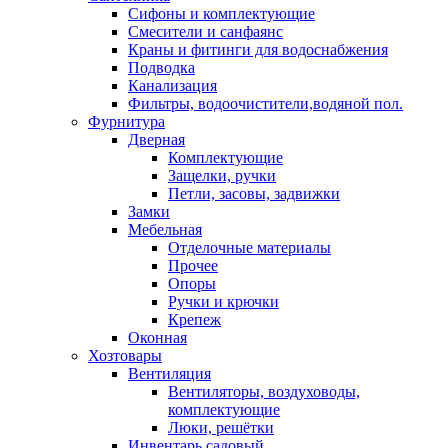
Сифоны и комплектующие
Смесители и санфаянс
Краны и фитинги для водоснабжения
Подводка
Канализация
Фильтры, водоочистители,водяной пол.
Фурнитура
Дверная
Комплектующие
Защелки, ручки
Петли, засовы, задвижки
Замки
Мебельная
Отделочные материалы
Прочее
Опоры
Ручки и крючки
Крепеж
Оконная
Хозтовары
Вентиляция
Вентиляторы, воздуховоды,
комплектующие
Люки, решётки
Инвентарь садовый