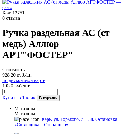
Код:
12751
0 отзыва
Ручка раздельная АС (ст
медь) Аллюр
АРТ"ФОСТЕР"
Стоимость:
928.20 руб./шт
по дисконтной карте
1 020 руб./шт
Купить в 1 клик
В корзину
Магазины
Магазины
Тверь, ул. Горького, д. 138. Остановка
«Скворцова – Степанова»