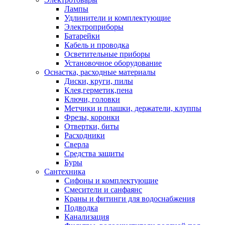
Лампы
Удлинители и комплектующие
Электроприборы
Батарейки
Кабель и проводка
Осветительные приборы
Установочное оборудование
Оснастка, расходные материалы
Диски, круги, пилы
Клея,герметик,пена
Ключи, головки
Метчики и плашки, держатели, клуппы
Фрезы, коронки
Отвертки, биты
Расходники
Сверла
Средства защиты
Буры
Сантехника
Сифоны и комплектующие
Смесители и санфаянс
Краны и фитинги для водоснабжения
Подводка
Канализация