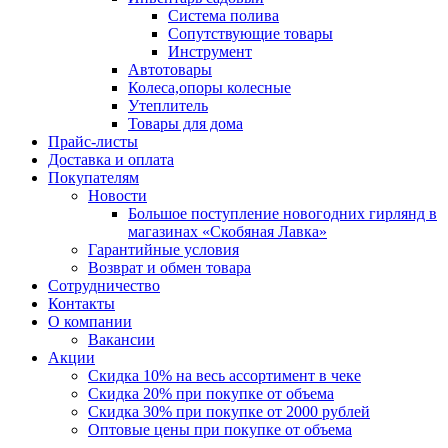
Система полива
Сопутствующие товары
Инструмент
Автотовары
Колеса,опоры колесные
Утеплитель
Товары для дома
Прайс-листы
Доставка и оплата
Покупателям
Новости
Большое поступление новогодних гирлянд в
магазинах «Скобяная Лавка»
Гарантийные условия
Возврат и обмен товара
Сотрудничество
Контакты
О компании
Вакансии
Акции
Скидка 10% на весь ассортимент в чеке
Скидка 20% при покупке от объема
Скидка 30% при покупке от 2000 рублей
Оптовые цены при покупке от объема