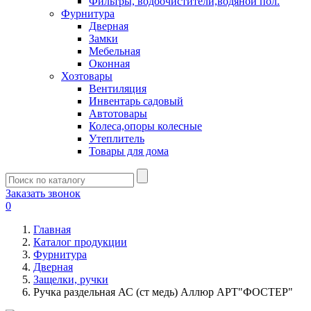
Фильтры, водоочистители,водяной пол.
Фурнитура
Дверная
Замки
Мебельная
Оконная
Хозтовары
Вентиляция
Инвентарь садовый
Автотовары
Колеса,опоры колесные
Утеплитель
Товары для дома
Заказать звонок
0
Главная
Каталог продукции
Фурнитура
Дверная
Защелки, ручки
Ручка раздельная АС (ст медь) Аллюр АРТ"ФОСТЕР"