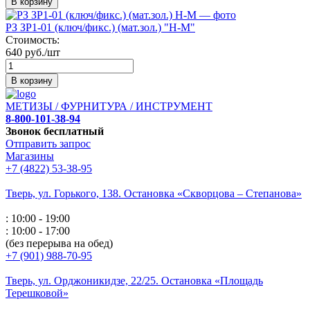
В корзину
РЗ ЗР1-01 (ключ/фикс.) (мат.зол.) "Н-М"
Стоимость:
640 руб./шт
В корзину
МЕТИЗЫ / ФУРНИТУРА / ИНСТРУМЕНТ
8-800-101-38-94
Звонок бесплатный
Отправить запрос
Магазины
+7 (4822) 53-38-95
Тверь, ул. Горького,
138. Остановка «Скворцова – Степанова»
: 10:00 - 19:00
: 10:00 - 17:00
(без перерыва на обед)
+7 (901) 988-70-95
Тверь, ул. Орджоникидзе,
22/25. Остановка «Площадь
Терешковой»