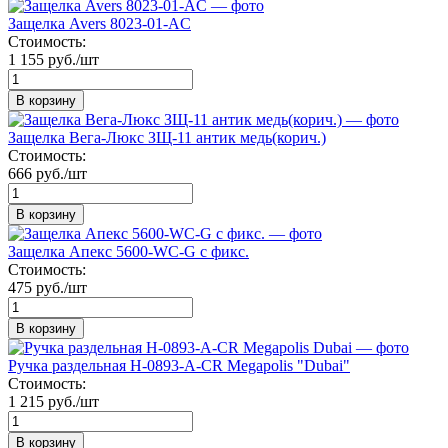
Защелка Avers 8023-01-AС
Стоимость:
1 155 руб./шт
В корзину
Защелка Вега-Люкс ЗЩ-11 антик медь(корич.)
Стоимость:
666 руб./шт
В корзину
Защелка Апекс 5600-WC-G с фикс.
Стоимость:
475 руб./шт
В корзину
Ручка раздельная Н-0893-А-CR Megapolis "Dubai"
Стоимость:
1 215 руб./шт
В корзину