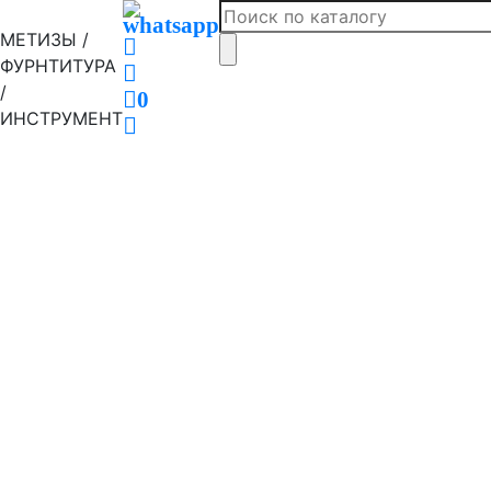
МЕТИЗЫ /
ФУРНТИТУРА
/
0
ИНСТРУМЕНТ