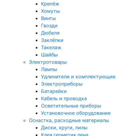
Крепёж
Хомуты
Винты
Гвозди
Дюбеля
Заклёпки
Такелаж
Шайбы
Электротовары
Лампы
Удлинители и комплектующие
Электроприборы
Батарейки
Кабель и проводка
Осветительные приборы
Установочное оборудование
Оснастка, расходные материалы
Диски, круги, пилы
Клея,герметик,пена