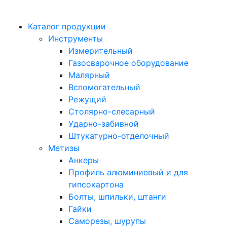
Каталог продукции
Инструменты
Измерительный
Газосварочное оборудование
Малярный
Вспомогательный
Режущий
Столярно-слесарный
Ударно-забивной
Штукатурно-отделочный
Метизы
Анкеры
Профиль алюминиевый и для
гипсокартона
Болты, шпильки, штанги
Гайки
Саморезы, шурупы