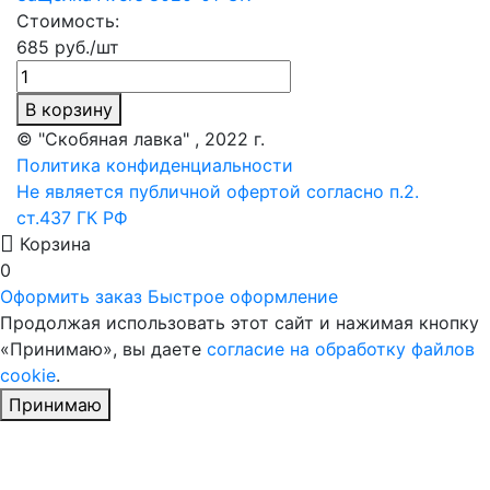
Стоимость:
685 руб./шт
В корзину
© "Скобяная лавка" , 2022 г.
Политика конфиденциальности
Не является публичной офертой согласно п.2.
ст.437 ГК РФ
Корзина
0
Оформить заказ
Быстрое оформление
Продолжая использовать этот сайт и нажимая кнопку
«Принимаю», вы даете
согласие на обработку файлов
cookie
.
Принимаю