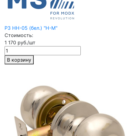
РЗ НН-05 (бел.) "Н-М"
Стоимость:
1 170 руб./шт
В корзину