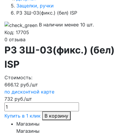
Защелки, ручки
РЗ ЗШ-03(фикс.) (бел) ISP
В наличии менее 10 шт.
Код:
17705
0 отзыва
РЗ ЗШ-03(фикс.) (бел)
ISP
Стоимость:
666.12 руб./шт
по дисконтной карте
732 руб./шт
Купить в 1 клик
В корзину
Магазины
Магазины