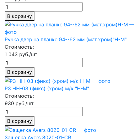
В корзину
Ручка двер.на планке 94--62 мм (мат.хром)"Н-М"
Стоимость:
1 043 руб./шт
В корзину
РЗ НН-03 (фикс) (хром) м/к "Н-М"
Стоимость:
930 руб./шт
В корзину
Защелка Avers 8020-01-CR