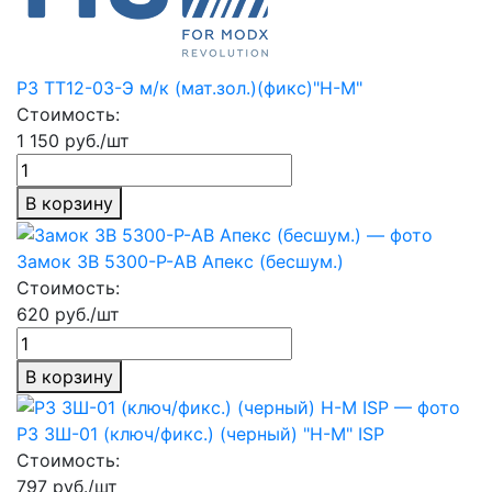
РЗ ТТ12-03-Э м/к (мат.зол.)(фикс)"Н-М"
Стоимость:
1 150 руб./шт
В корзину
Замок ЗВ 5300-P-АВ Апекс (бесшум.)
Стоимость:
620 руб./шт
В корзину
РЗ ЗШ-01 (ключ/фикс.) (черный) "Н-М" ISP
Стоимость:
797 руб./шт