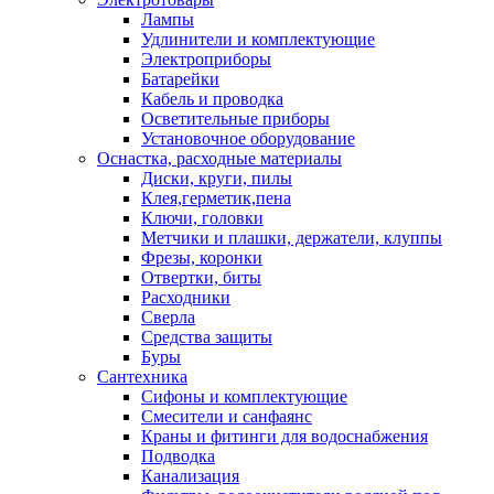
Лампы
Удлинители и комплектующие
Электроприборы
Батарейки
Кабель и проводка
Осветительные приборы
Установочное оборудование
Оснастка, расходные материалы
Диски, круги, пилы
Клея,герметик,пена
Ключи, головки
Метчики и плашки, держатели, клуппы
Фрезы, коронки
Отвертки, биты
Расходники
Сверла
Средства защиты
Буры
Сантехника
Сифоны и комплектующие
Смесители и санфаянс
Краны и фитинги для водоснабжения
Подводка
Канализация