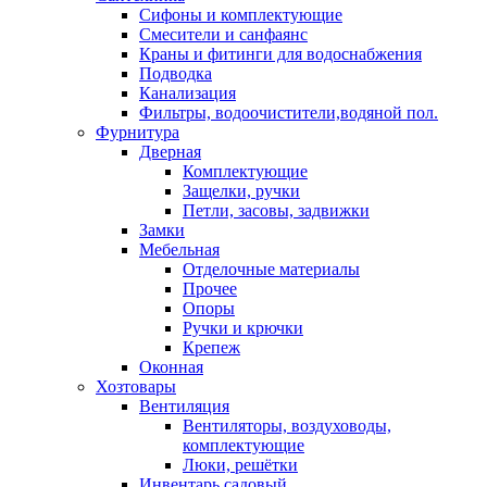
Сифоны и комплектующие
Смесители и санфаянс
Краны и фитинги для водоснабжения
Подводка
Канализация
Фильтры, водоочистители,водяной пол.
Фурнитура
Дверная
Комплектующие
Защелки, ручки
Петли, засовы, задвижки
Замки
Мебельная
Отделочные материалы
Прочее
Опоры
Ручки и крючки
Крепеж
Оконная
Хозтовары
Вентиляция
Вентиляторы, воздуховоды,
комплектующие
Люки, решётки
Инвентарь садовый