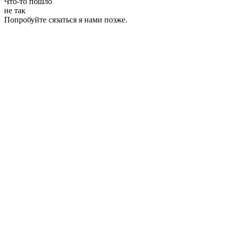
Что-то пошло
не так
Попробуйте сязаться я нами позже.