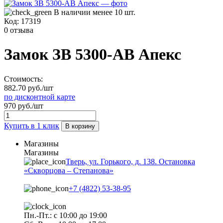
В наличии менее 10 шт.
Код:
17319
0 отзыва
Замок ЗВ 5300-АВ Апекс
Стоимость:
882.70 руб./шт
по дисконтной карте
970 руб./шт
Купить в 1 клик
В корзину
Магазины
Магазины
Тверь, ул. Горького, д. 138. Остановка
«Скворцова – Степанова»
+7 (4822) 53-38-95
Пн.-Пт.: с 10:00 до 19:00