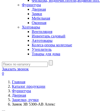
Фильтры, водоочистители,водяной пол.
Фурнитура
Дверная
Замки
Мебельная
Оконная
Хозтовары
Вентиляция
Инвентарь садовый
Автотовары
Колеса,опоры колесные
Утеплитель
Товары для дома
Заказать звонок
0
Главная
Каталог продукции
Фурнитура
Дверная
Защелки, ручки
Замок ЗВ 5300-АВ Апекс