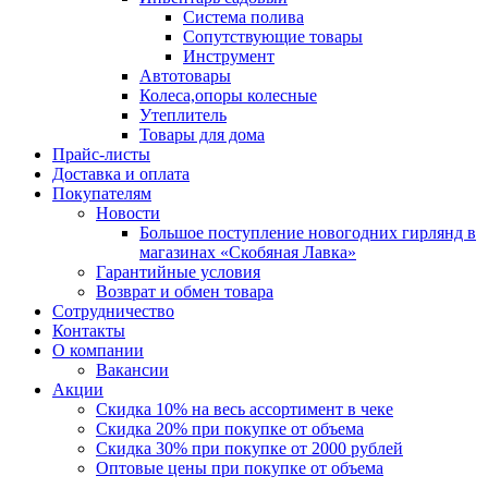
Система полива
Сопутствующие товары
Инструмент
Автотовары
Колеса,опоры колесные
Утеплитель
Товары для дома
Прайс-листы
Доставка и оплата
Покупателям
Новости
Большое поступление новогодних гирлянд в
магазинах «Скобяная Лавка»
Гарантийные условия
Возврат и обмен товара
Сотрудничество
Контакты
О компании
Вакансии
Акции
Скидка 10% на весь ассортимент в чеке
Скидка 20% при покупке от объема
Скидка 30% при покупке от 2000 рублей
Оптовые цены при покупке от объема