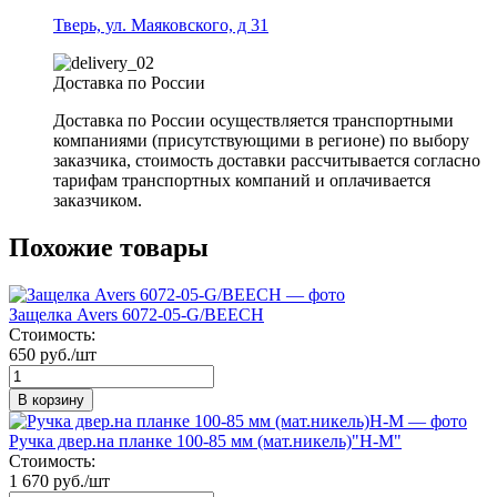
Тверь, ул. Маяковского, д 31
Доставка по России
Доставка по России осуществляется транспортными
компаниями (присутствующими в регионе) по выбору
заказчика, стоимость доставки рассчитывается согласно
тарифам транспортных компаний и оплачивается
заказчиком.
Похожие товары
Защелка Avers 6072-05-G/BEECH
Стоимость:
650 руб./шт
В корзину
Ручка двер.на планке 100-85 мм (мат.никель)"Н-М"
Стоимость:
1 670 руб./шт