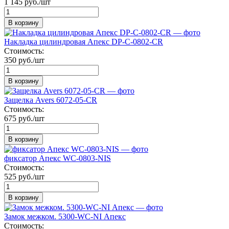
1 145 руб./шт
В корзину
Накладка цилиндровая Апекс DP-C-0802-CR
Стоимость:
350 руб./шт
В корзину
Защелка Avers 6072-05-CR
Стоимость:
675 руб./шт
В корзину
фиксатор Апекс WC-0803-NIS
Стоимость:
525 руб./шт
В корзину
Замок межком. 5300-WC-NI Апекс
Стоимость: