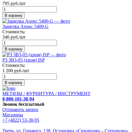
795 руб./шт
В корзину
Защелка Апекс 5400-G
Стоимость:
346 руб./шт
В корзину
РЗ ЗВ3-05 (хром) ISP
Стоимость:
1 200 руб./шт
В корзину
МЕТИЗЫ / ФУРНИТУРА / ИНСТРУМЕНТ
8-800-101-38-94
Звонок бесплатный
Отправить запрос
Магазины
+7 (4822) 53-38-95
Тверь, ул. Горького,
138. Остановка «Скворцова – Степанова»