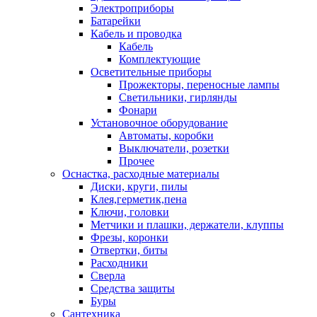
Электроприборы
Батарейки
Кабель и проводка
Кабель
Комплектующие
Осветительные приборы
Прожекторы, переносные лампы
Светильники, гирлянды
Фонари
Установочное оборудование
Автоматы, коробки
Выключатели, розетки
Прочее
Оснастка, расходные материалы
Диски, круги, пилы
Клея,герметик,пена
Ключи, головки
Метчики и плашки, держатели, клуппы
Фрезы, коронки
Отвертки, биты
Расходники
Сверла
Средства защиты
Буры
Сантехника