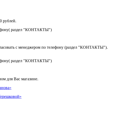
0 рублей.
лефону( раздел "КОНТАКТЫ")
гласовать с менеджером по телефону (раздел "КОНТАКТЫ").
лефону( раздел "КОНТАКТЫ")
ом для Вас магазине.
панова»
 Терешковой»