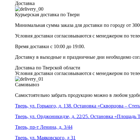
Доставка
Курьерская доставка по Твери
Минимальная сумма заказа для доставки по городу от 300
Условия доставки согласовываются с менеджером по те
Время доставки с 10:00 до 19:00.
Доставку в выходные и праздничные дни необходимо со
Доставка по Тверской области
Условия доставки согласовываются с менеджером по те
Самовывоз
Самостоятельно забрать продукцию можно в любом удобн
Тверь, ул. Горького, д. 138. Остановка «Скворцова – Сте
Тверь, ул. Орджоникидзе, д. 22/25. Остановка «Площадь
Тверь, пр-т Ленина, д. 3/44
Тверь, ул. Маяковского, д 31