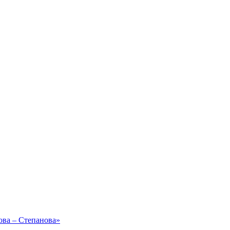
ова – Степанова»