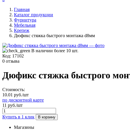
Главная
Каталог продукции
Фурнитура
Мебельная
Крепеж
Дюфикс стяжка быстрого монтажа d8мм
В наличии более 10 шт.
Код:
17102
0 отзыва
Дюфикс стяжка быстрого мо
Стоимость:
10.01 руб./шт
по дисконтной карте
11 руб./шт
Купить в 1 клик
В корзину
Магазины