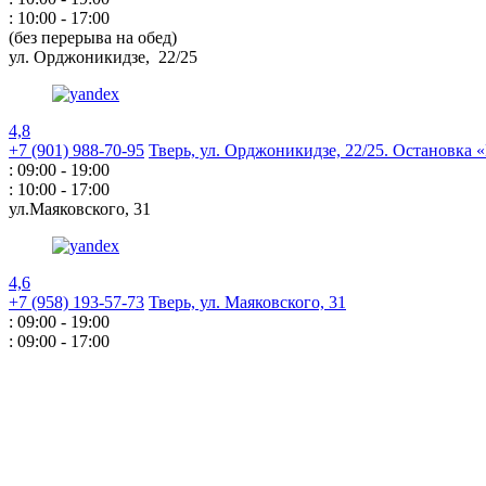
: 10:00 - 17:00
(без перерыва на обед)
ул. Орджоникидзе,
22/25
4,8
+7 (901) 988-70-95
Тверь, ул. Орджоникидзе,
22/25. Остановка
: 09:00 - 19:00
: 10:00 - 17:00
ул.Маяковского,
31
4,6
+7 (958) 193-57-73
Тверь, ул. Маяковского,
31
: 09:00 - 19:00
: 09:00 - 17:00