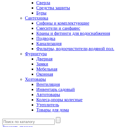
Сверла
Средства защиты
Буры
Сантехника
Сифоны и комплектующие
Смесители и санфаянс
Краны и фитинги для водоснабжения
Подводка
Канализация
Фильтры, водоочистители,водяной пол.
Фурнитура
Дверная
Замки
Мебельная
Оконная
Хозтовары
Вентиляция
Инвентарь садовый
Автотовары
Колеса,опоры колесные
Утеплитель
Товары для дома