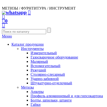
МЕТИЗЫ / ФУРНТИТУРА / ИНСТРУМЕНТ
0
Меню
Каталог продукции
Инструменты
Измерительный
Газосварочное оборудование
Малярный
Вспомогательный
Режущий
Столярно-слесарный
Ударно-забивной
Штукатурно-отделочный
Метизы
Анкеры
Профиль алюминиевый и для гипсокартона
Болты, шпильки, штанги
Гайки