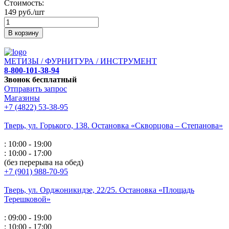
Стоимость:
149 руб./шт
В корзину
МЕТИЗЫ / ФУРНИТУРА / ИНСТРУМЕНТ
8-800-101-38-94
Звонок бесплатный
Отправить запрос
Магазины
+7 (4822) 53-38-95
Тверь, ул. Горького,
138. Остановка «Скворцова – Степанова»
: 10:00 - 19:00
: 10:00 - 17:00
(без перерыва на обед)
+7 (901) 988-70-95
Тверь, ул. Орджоникидзе,
22/25. Остановка «Площадь
Терешковой»
: 09:00 - 19:00
: 10:00 - 17:00