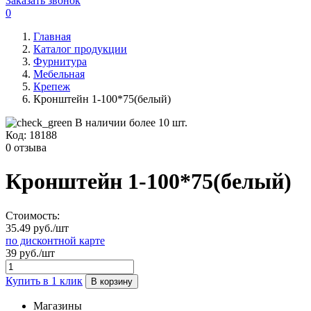
Заказать звонок
0
Главная
Каталог продукции
Фурнитура
Мебельная
Крепеж
Кронштейн 1-100*75(белый)
В наличии более 10 шт.
Код:
18188
0 отзыва
Кронштейн 1-100*75(белый)
Стоимость:
35.49 руб./шт
по дисконтной карте
39 руб./шт
Купить в 1 клик
В корзину
Магазины