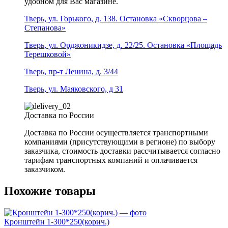
удобном для Вас магазине.
Тверь, ул. Горького, д. 138. Остановка «Скворцова –
Степанова»
Тверь, ул. Орджоникидзе, д. 22/25. Остановка «Площадь
Терешковой»
Тверь, пр-т Ленина, д. 3/44
Тверь, ул. Маяковского, д 31
Доставка по России
Доставка по России осуществляется транспортными
компаниями (присутствующими в регионе) по выбору
заказчика, стоимость доставки рассчитывается согласно
тарифам транспортных компаний и оплачивается
заказчиком.
Похожие товары
Кронштейн 1-300*250(корич.)