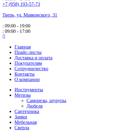
+7 (958) 193-57-73
Тверь, ул. Маяковского,
31
: 09:00 - 19:00
: 09:00 - 17:00
Главная
Прайс-листы
Доставка и оплата
Покупателям
Сотрудничество
Контакты
О компании
Инструменты
Метизы
Саморезы, шурупы
Дюбеля
Сантехника
Замки
Мебельная
Сверла