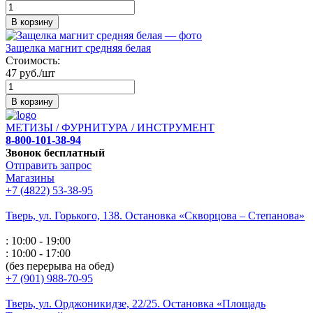
В корзину
Защелка магнит средняя белая
Стоимость:
47 руб./шт
В корзину
МЕТИЗЫ / ФУРНИТУРА / ИНСТРУМЕНТ
8-800-101-38-94
Звонок бесплатный
Отправить запрос
Магазины
+7 (4822) 53-38-95
Тверь, ул. Горького,
138. Остановка «Скворцова – Степанова»
: 10:00 - 19:00
: 10:00 - 17:00
(без перерыва на обед)
+7 (901) 988-70-95
Тверь, ул. Орджоникидзе,
22/25. Остановка «Площадь