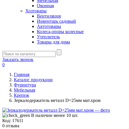
Мебельная
Оконная
Хозтовары
Вентиляция
Инвентарь садовый
Автотовары
Колеса,опоры колесные
Утеплитель
Товары для дома
Заказать звонок
0
Главная
Каталог продукции
Фурнитура
Мебельная
Крепеж
Зеркалодержатель металл D=25мм мат.хром
В наличии менее 10 шт.
Код:
17611
0 отзыва