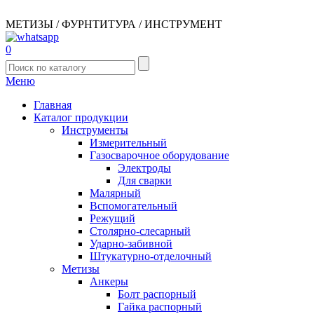
МЕТИЗЫ / ФУРНТИТУРА / ИНСТРУМЕНТ
0
Меню
Главная
Каталог продукции
Инструменты
Измерительный
Газосварочное оборудование
Электроды
Для сварки
Малярный
Вспомогательный
Режущий
Столярно-слесарный
Ударно-забивной
Штукатурно-отделочный
Метизы
Анкеры
Болт распорный
Гайка распорный