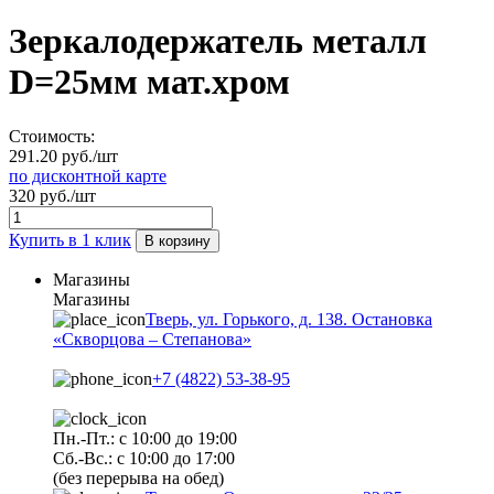
Зеркалодержатель металл
D=25мм мат.хром
Стоимость:
291.20 руб./шт
по дисконтной карте
320 руб./шт
Купить в 1 клик
В корзину
Магазины
Магазины
Тверь, ул. Горького, д. 138. Остановка
«Скворцова – Степанова»
+7 (4822) 53-38-95
Пн.-Пт.: с 10:00 до 19:00
Сб.-Вс.: с 10:00 до 17:00
(без перерыва на обед)