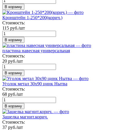
В корзину
Кронштейн 1-250*200(корич.)
Стоимость:
115 руб./шт
В корзину
пластина навесная универсальная
Стоимость:
20 руб./шт
В корзину
Уголок метал 30х90 цинк Нытва
Стоимость:
68 руб./шт
В корзину
Защелка магнит.корич.
Стоимость:
37 руб./шт