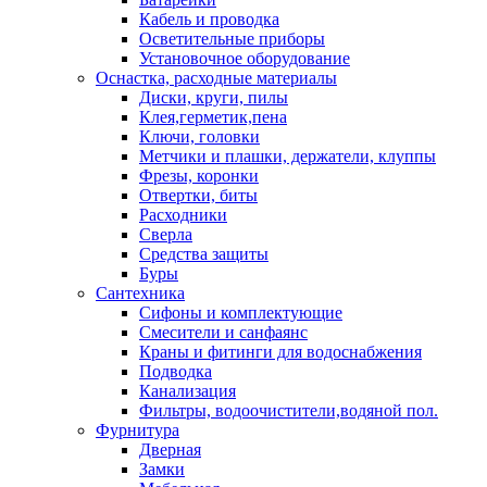
Кабель и проводка
Осветительные приборы
Установочное оборудование
Оснастка, расходные материалы
Диски, круги, пилы
Клея,герметик,пена
Ключи, головки
Метчики и плашки, держатели, клуппы
Фрезы, коронки
Отвертки, биты
Расходники
Сверла
Средства защиты
Буры
Сантехника
Сифоны и комплектующие
Смесители и санфаянс
Краны и фитинги для водоснабжения
Подводка
Канализация
Фильтры, водоочистители,водяной пол.
Фурнитура
Дверная
Замки