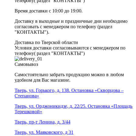
телефону( раздел "КОНТАКТЫ")
Время доставки с 10:00 до 19:00.
Доставку в выходные и праздничные дни необходимо
согласовать с менеджером по телефону (раздел
"КОНТАКТЫ").
Доставка по Тверской области
Условия доставки согласовываются с менеджером по
телефону( раздел "КОНТАКТЫ")
Самовывоз
Самостоятельно забрать продукцию можно в любом
удобном для Вас магазине.
Тверь, ул. Горького, д. 138. Остановка «Скворцова –
Степанова»
Тверь, ул. Орджоникидзе, д. 22/25. Остановка «Площадь
Терешковой»
Тверь, пр-т Ленина, д. 3/44
Тверь, ул. Маяковского, д 31