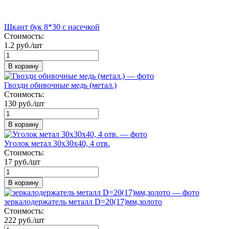
Шкант бук 8*30 с насечкой
Стоимость:
1.2 руб./шт
В корзину
Гвозди обивочные медь (метал.)
Стоимость:
130 руб./шт
В корзину
Уголок метал 30х30х40, 4 отв.
Стоимость:
17 руб./шт
В корзину
зеркалодержатель металл D=20(17)мм,золото
Стоимость:
222 руб./шт