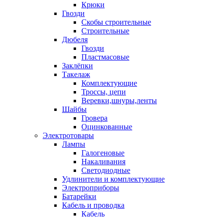
Крюки
Гвозди
Скобы строительные
Строительные
Дюбеля
Гвозди
Пластмасовые
Заклёпки
Такелаж
Комплектующие
Троссы, цепи
Веревки,шнуры,ленты
Шайбы
Гровера
Оцинкованные
Электротовары
Лампы
Галогеновые
Накаливания
Светодиодные
Удлинители и комплектующие
Электроприборы
Батарейки
Кабель и проводка
Кабель