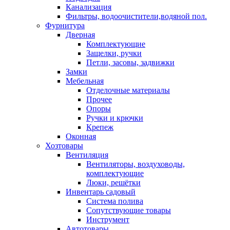
Канализация
Фильтры, водоочистители,водяной пол.
Фурнитура
Дверная
Комплектующие
Защелки, ручки
Петли, засовы, задвижки
Замки
Мебельная
Отделочные материалы
Прочее
Опоры
Ручки и крючки
Крепеж
Оконная
Хозтовары
Вентиляция
Вентиляторы, воздуховоды,
комплектующие
Люки, решётки
Инвентарь садовый
Система полива
Сопутствующие товары
Инструмент
Автотовары