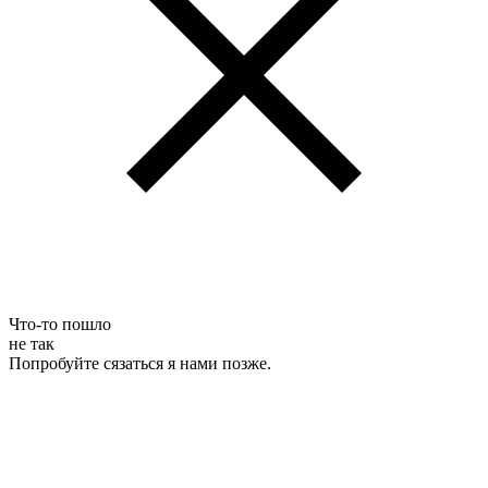
Что-то пошло
не так
Попробуйте сязаться я нами позже.