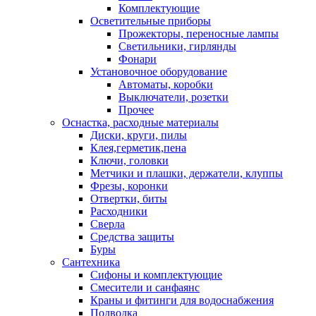
Комплектующие
Осветительные приборы
Прожекторы, переносные лампы
Светильники, гирлянды
Фонари
Установочное оборудование
Автоматы, коробки
Выключатели, розетки
Прочее
Оснастка, расходные материалы
Диски, круги, пилы
Клея,герметик,пена
Ключи, головки
Метчики и плашки, держатели, клуппы
Фрезы, коронки
Отвертки, биты
Расходники
Сверла
Средства защиты
Буры
Сантехника
Сифоны и комплектующие
Смесители и санфаянс
Краны и фитинги для водоснабжения
Подводка