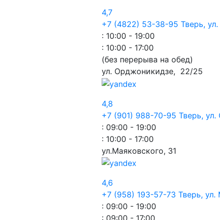
4,7
+7 (4822) 53-38-95
Тверь, ул
: 10:00 - 19:00
: 10:00 - 17:00
(без перерыва на обед)
ул. Орджоникидзе,
22/25
4,8
+7 (901) 988-70-95
Тверь, ул
: 09:00 - 19:00
: 10:00 - 17:00
ул.Маяковского,
31
4,6
+7 (958) 193-57-73
Тверь, ул.
: 09:00 - 19:00
: 09:00 - 17:00