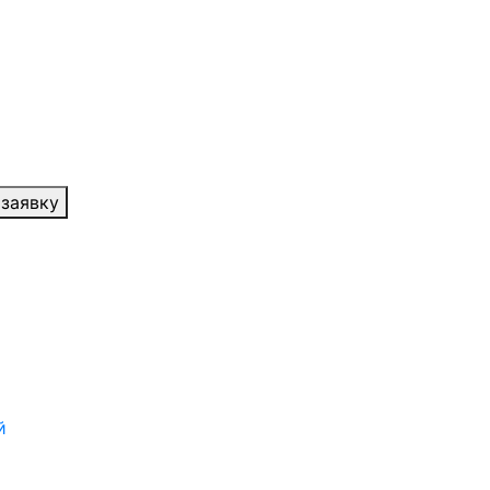
 заявку
й