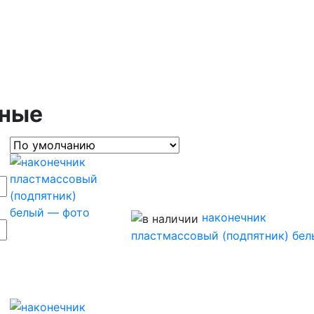
ьные
наконечник
пластмассовый (подпятник) бел