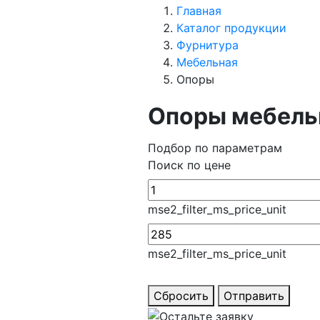
Главная
Каталог продукции
Фурнитура
Мебельная
Опоры
Опоры мебел
Подбор по параметрам
Поиск по цене
mse2_filter_ms_price_unit
mse2_filter_ms_price_unit
Сбросить
Отправить