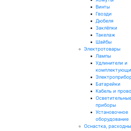
Винты
Гвозди
Дюбеля
Заклёпки
Такелаж
Шайбы
Электротовары
Лампы
Удлинители и
комплектующи
Электроприбо
Батарейки
Кабель и пров
Осветительны
приборы
Установочное
оборудование
Оснастка, расходн