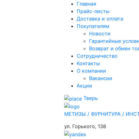
Главная
Прайс-листы
Доставка и оплата
Покупателям
Новости
Гарантийные услов
Возврат и обмен то
Сотрудничество
Контакты
О компании
Вакансии
Акции
Тверь
МЕТИЗЫ / ФУРНИТУРА / ИНС
ул. Горького,
138