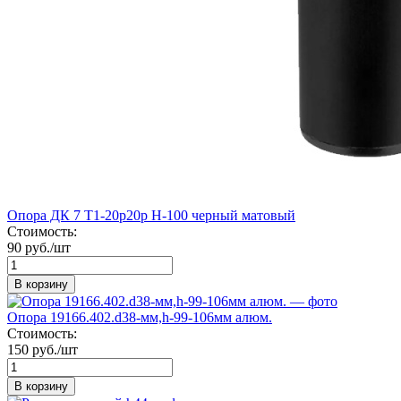
Опора ДК 7 Т1-20р20р Н-100 черный матовый
Стоимость:
90 руб./шт
В корзину
Опора 19166.402.d38-мм,h-99-106мм алюм.
Стоимость:
150 руб./шт
В корзину