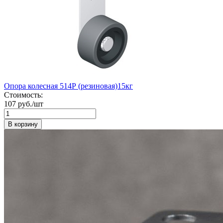
Опора колесная 514Р (резиновая)15кг
Стоимость:
107 руб./шт
В корзину