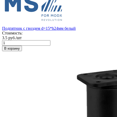
Подпятник с гвоздем d=15*h24мм белый
Стоимость:
3.5 руб./шт
В корзину