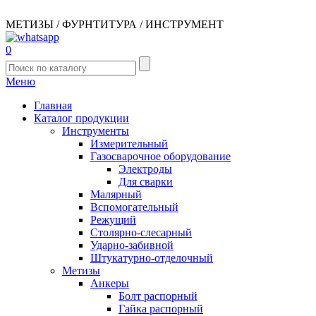
МЕТИЗЫ / ФУРНТИТУРА / ИНСТРУМЕНТ
0
Меню
Главная
Каталог продукции
Инструменты
Измерительный
Газосварочное оборудование
Электроды
Для сварки
Малярный
Вспомогательный
Режущий
Столярно-слесарный
Ударно-забивной
Штукатурно-отделочный
Метизы
Анкеры
Болт распорный
Гайка распорный