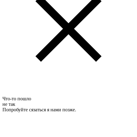
Что-то пошло
не так
Попробуйте сязаться я нами позже.