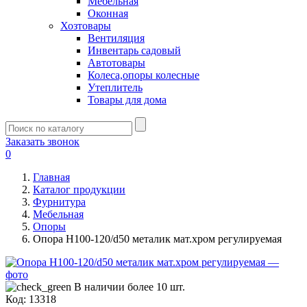
Мебельная
Оконная
Хозтовары
Вентиляция
Инвентарь садовый
Автотовары
Колеса,опоры колесные
Утеплитель
Товары для дома
Заказать звонок
0
Главная
Каталог продукции
Фурнитура
Мебельная
Опоры
Опора H100-120/d50 металик мат.хром регулируемая
В наличии более 10 шт.
Код:
13318