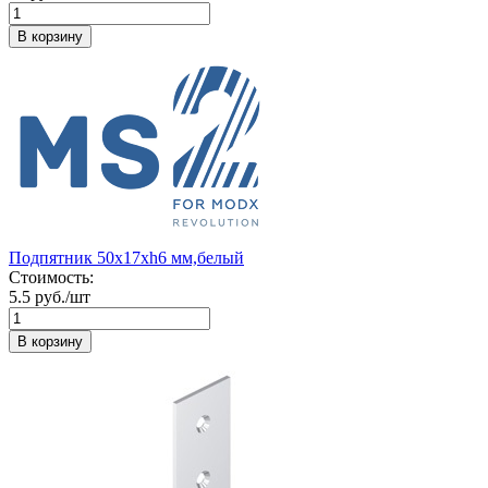
В корзину
Подпятник 50х17хh6 мм,белый
Стоимость:
5.5 руб./шт
В корзину