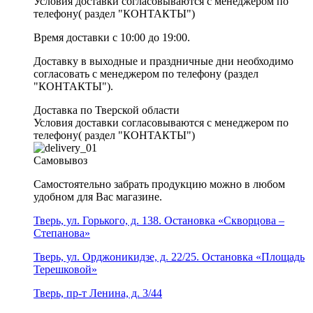
Условия доставки согласовываются с менеджером по
телефону( раздел "КОНТАКТЫ")
Время доставки с 10:00 до 19:00.
Доставку в выходные и праздничные дни необходимо
согласовать с менеджером по телефону (раздел
"КОНТАКТЫ").
Доставка по Тверской области
Условия доставки согласовываются с менеджером по
телефону( раздел "КОНТАКТЫ")
Самовывоз
Самостоятельно забрать продукцию можно в любом
удобном для Вас магазине.
Тверь, ул. Горького, д. 138. Остановка «Скворцова –
Степанова»
Тверь, ул. Орджоникидзе, д. 22/25. Остановка «Площадь
Терешковой»
Тверь, пр-т Ленина, д. 3/44