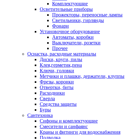
Комплектующие
Осветительные приборы
Прожекторы, переносные лампы
Светильники, гирлянды
Фонари
Установочное оборудование
Автоматы, коробки
Выключатели, розетки
Прочее
Оснастка, расходные материалы
Диски, круги, пилы
Клея,герметик,пена
Ключи, головки
Метчики и плашки, держатели, клуппы
Фрезы, коронки
Отвертки, биты
Расходники
Сверла
Средства защиты
Буры
Сантехника
Сифоны и комплектующие
Смесители и санфаянс
Краны и фитинги для водоснабжения
Подводка