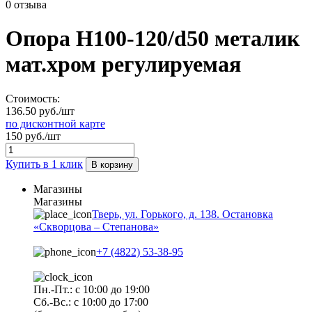
0 отзыва
Опора H100-120/d50 металик
мат.хром регулируемая
Стоимость:
136.50 руб./шт
по дисконтной карте
150 руб./шт
Купить в 1 клик
В корзину
Магазины
Магазины
Тверь, ул. Горького, д. 138. Остановка
«Скворцова – Степанова»
+7 (4822) 53-38-95
Пн.-Пт.: с 10:00 до 19:00
Сб.-Вс.: с 10:00 до 17:00