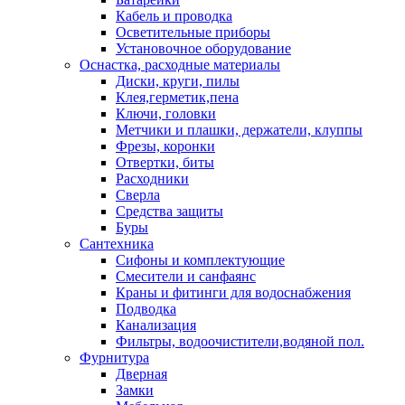
Кабель и проводка
Осветительные приборы
Установочное оборудование
Оснастка, расходные материалы
Диски, круги, пилы
Клея,герметик,пена
Ключи, головки
Метчики и плашки, держатели, клуппы
Фрезы, коронки
Отвертки, биты
Расходники
Сверла
Средства защиты
Буры
Сантехника
Сифоны и комплектующие
Смесители и санфаянс
Краны и фитинги для водоснабжения
Подводка
Канализация
Фильтры, водоочистители,водяной пол.
Фурнитура
Дверная
Замки