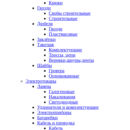
Крюки
Гвозди
Скобы строительные
Строительные
Дюбеля
Гвозди
Пластмасовые
Заклёпки
Такелаж
Комплектующие
Троссы, цепи
Веревки,шнуры,ленты
Шайбы
Гровера
Оцинкованные
Электротовары
Лампы
Галогеновые
Накаливания
Светодиодные
Удлинители и комплектующие
Электроприборы
Батарейки
Кабель и проводка
Кабель