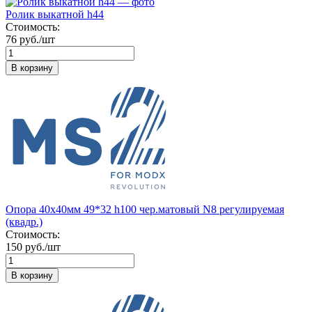
Ролик выкатной h44
Стоимость:
76 руб./шт
В корзину
Опора 40х40мм 49*32 h100 чер.матовый N8 регулируемая
(квадр.)
Стоимость:
150 руб./шт
В корзину