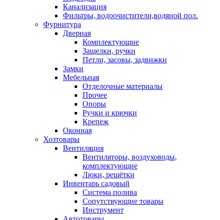
Канализация
Фильтры, водоочистители,водяной пол.
Фурнитура
Дверная
Комплектующие
Защелки, ручки
Петли, засовы, задвижки
Замки
Мебельная
Отделочные материалы
Прочее
Опоры
Ручки и крючки
Крепеж
Оконная
Хозтовары
Вентиляция
Вентиляторы, воздуховоды,
комплектующие
Люки, решётки
Инвентарь садовый
Система полива
Сопутствующие товары
Инструмент
Автотовары