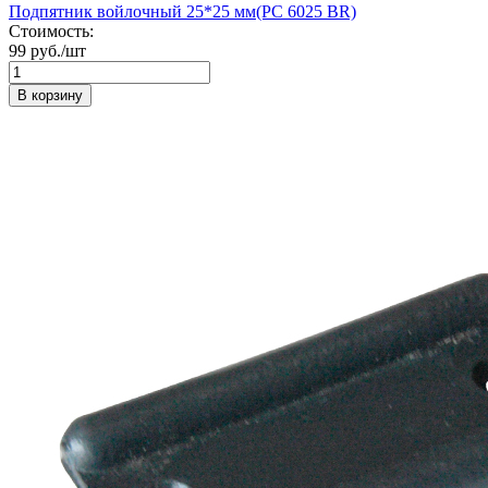
Подпятник войлочный 25*25 мм(PC 6025 BR)
Стоимость:
99 руб./шт
В корзину