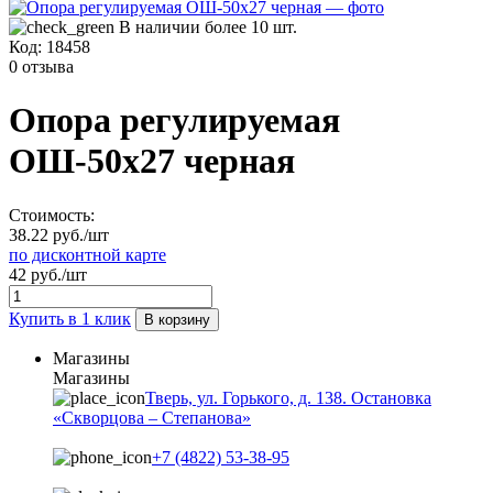
В наличии более 10 шт.
Код:
18458
0 отзыва
Опора регулируемая
ОШ-50х27 черная
Стоимость:
38.22 руб./шт
по дисконтной карте
42 руб./шт
Купить в 1 клик
В корзину
Магазины
Магазины
Тверь, ул. Горького, д. 138. Остановка
«Скворцова – Степанова»
+7 (4822) 53-38-95