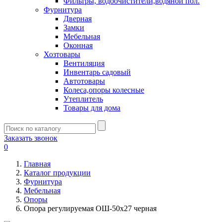
Фильтры, водоочистители,водяной пол.
Фурнитура
Дверная
Замки
Мебельная
Оконная
Хозтовары
Вентиляция
Инвентарь садовый
Автотовары
Колеса,опоры колесные
Утеплитель
Товары для дома
Заказать звонок
0
Главная
Каталог продукции
Фурнитура
Мебельная
Опоры
Опора регулируемая ОШ-50х27 черная