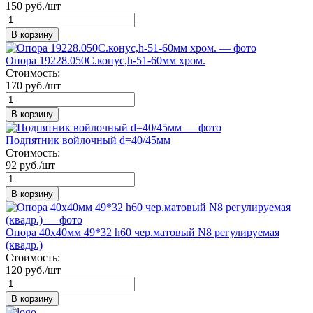
150 руб./шт
В корзину
Опора 19228.050С.конус,h-51-60мм хром.
Стоимость:
170 руб./шт
В корзину
Подпятник войлочный d=40/45мм
Стоимость:
92 руб./шт
В корзину
Опора 40х40мм 49*32 h60 чер.матовый N8 регулируемая
(квадр.)
Стоимость:
120 руб./шт
В корзину