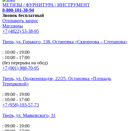
МЕТИЗЫ / ФУРНИТУРА / ИНСТРУМЕНТ
8-800-101-38-94
Звонок бесплатный
Отправить запрос
Магазины
+7 (4822) 53-38-95
Тверь, ул. Горького,
138. Остановка «Скворцова – Степанова»
: 10:00 - 19:00
: 10:00 - 17:00
(без перерыва на обед)
+7 (901) 988-70-95
Тверь, ул. Орджоникидзе,
22/25. Остановка «Площадь
Терешковой»
: 09:00 - 19:00
: 10:00 - 17:00
+7 (958) 193-57-73
Тверь, ул. Маяковского,
31
: 09:00 - 19:00