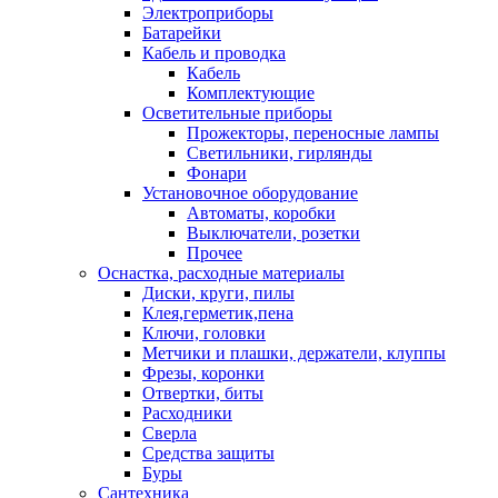
Электроприборы
Батарейки
Кабель и проводка
Кабель
Комплектующие
Осветительные приборы
Прожекторы, переносные лампы
Светильники, гирлянды
Фонари
Установочное оборудование
Автоматы, коробки
Выключатели, розетки
Прочее
Оснастка, расходные материалы
Диски, круги, пилы
Клея,герметик,пена
Ключи, головки
Метчики и плашки, держатели, клуппы
Фрезы, коронки
Отвертки, биты
Расходники
Сверла
Средства защиты
Буры
Сантехника