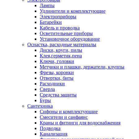
Лампы
Удлинители и комплектующие
Электроприборы
Батарейки
Кабель и проводка
Осветительные приборы
Установочное оборудование
Оснастка, расходные материалы
Диски, круги, пилы
Клея,герметик,пена
Ключи, головки
Метчики и плашки, держатели, клуппы
Фрезы, коронки
Отвертки, биты
Расходники
Сверла
Средства защиты
Буры
Сантехника
Сифоны и комплектующие
Смесители и санфаянс
Краны и фитинги для водоснабжения
Подводка
Канализация