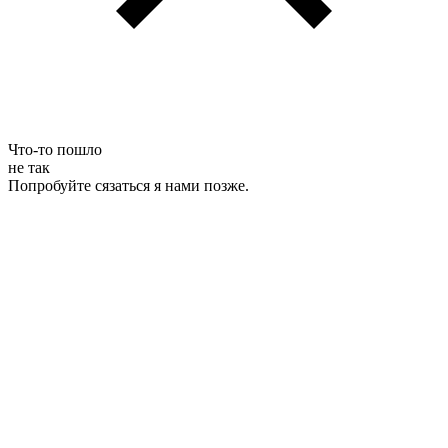
Что-то пошло
не так
Попробуйте сязаться я нами позже.