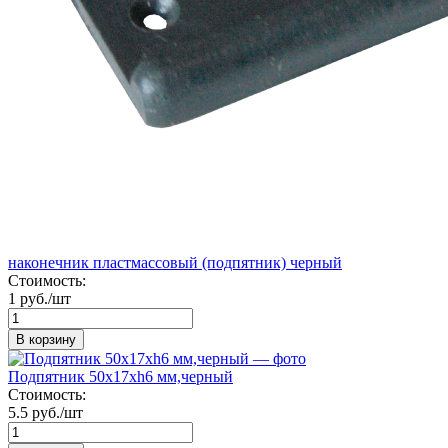
наконечник пластмассовый (подпятник) черный
Стоимость:
1 руб./шт
В корзину
Подпятник 50х17хh6 мм,черный
Стоимость:
5.5 руб./шт