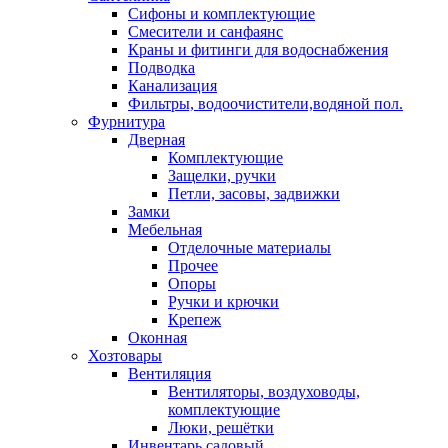
Сифоны и комплектующие
Смесители и санфаянс
Краны и фитинги для водоснабжения
Подводка
Канализация
Фильтры, водоочистители,водяной пол.
Фурнитура
Дверная
Комплектующие
Защелки, ручки
Петли, засовы, задвижки
Замки
Мебельная
Отделочные материалы
Прочее
Опоры
Ручки и крючки
Крепеж
Оконная
Хозтовары
Вентиляция
Вентиляторы, воздуховоды,
комплектующие
Люки, решётки
Инвентарь садовый