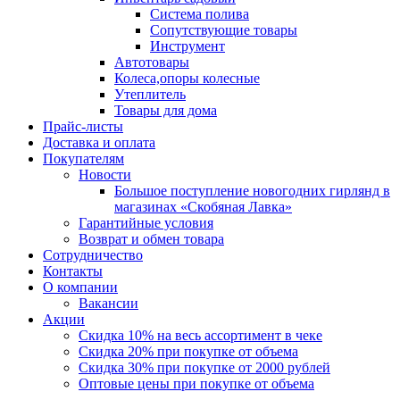
Система полива
Сопутствующие товары
Инструмент
Автотовары
Колеса,опоры колесные
Утеплитель
Товары для дома
Прайс-листы
Доставка и оплата
Покупателям
Новости
Большое поступление новогодних гирлянд в
магазинах «Скобяная Лавка»
Гарантийные условия
Возврат и обмен товара
Сотрудничество
Контакты
О компании
Вакансии
Акции
Скидка 10% на весь ассортимент в чеке
Скидка 20% при покупке от объема
Скидка 30% при покупке от 2000 рублей
Оптовые цены при покупке от объема