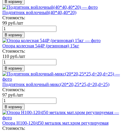
В корзину
Подпятник войлочный(40*40,40*20)
Стоимость:
99 руб./шт
В корзину
Опора колесная 544Р (резиновая) 15кг
Стоимость:
110 руб./шт
В корзину
Подпятник войлочный-микс(20*20,25*25,d=20,d=25)
Стоимость:
97 руб./шт
В корзину
Опора H100-120/d50 металик мат.хром регулируемая
Стоимость: