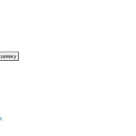
 заявку
й