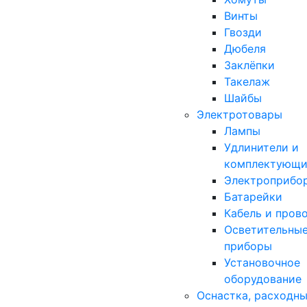
Винты
Гвозди
Дюбеля
Заклёпки
Такелаж
Шайбы
Электротовары
Лампы
Удлинители и
комплектующи
Электроприбо
Батарейки
Кабель и пров
Осветительны
приборы
Установочное
оборудование
Оснастка, расходн