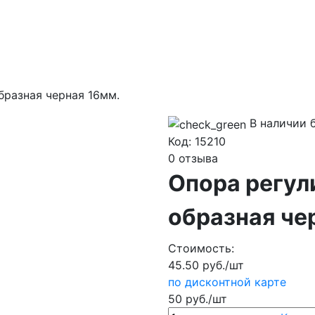
бразная черная 16мм.
В наличии б
Код:
15210
0 отзыва
Опора регул
образная че
Стоимость:
45.50 руб./шт
по дисконтной карте
50 руб./шт