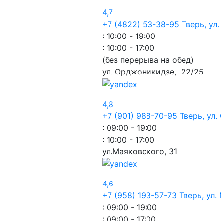
4,7
+7 (4822) 53-38-95
Тверь, ул
: 10:00 - 19:00
: 10:00 - 17:00
(без перерыва на обед)
ул. Орджоникидзе,
22/25
4,8
+7 (901) 988-70-95
Тверь, ул
: 09:00 - 19:00
: 10:00 - 17:00
ул.Маяковского,
31
4,6
+7 (958) 193-57-73
Тверь, ул.
: 09:00 - 19:00
: 09:00 - 17:00