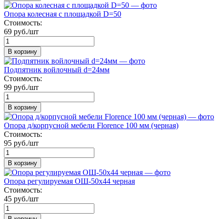
Опора колесная с площадкой D=50
Стоимость:
69 руб./шт
В корзину
Подпятник войлочный d=24мм
Стоимость:
99 руб./шт
В корзину
Опора д/корпусной мебели Florence 100 мм (черная)
Стоимость:
95 руб./шт
В корзину
Опора регулируемая ОШ-50х44 черная
Стоимость:
45 руб./шт
В корзину