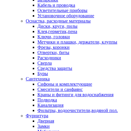
Кабель и проводка
Осветительные приборы
Установочное оборудование
Оснастка, расходные материалы
Диски, круги, пилы
Клея,герметик,пена
Ключи, головки
Метчики и плашки, держатели, клуппы
Фрезы, коронки
Отвертки, биты
Расходники
Сверла
Средства защиты
Буры
Сантехника
Сифоны и комплектующие
Смесители и санфаянс
Краны и фитинги для водоснабжения
Подводка
Канализация
Фильтры, водоочистители,водяной пол.
Фурнитура
Дверная
Замки