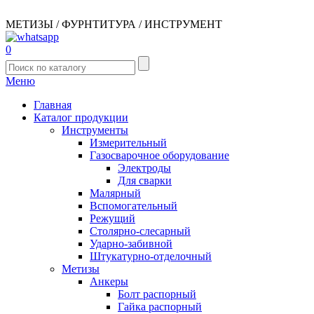
МЕТИЗЫ / ФУРНТИТУРА / ИНСТРУМЕНТ
0
Меню
Главная
Каталог продукции
Инструменты
Измерительный
Газосварочное оборудование
Электроды
Для сварки
Малярный
Вспомогательный
Режущий
Столярно-слесарный
Ударно-забивной
Штукатурно-отделочный
Метизы
Анкеры
Болт распорный
Гайка распорный