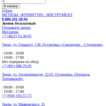
В корзину
МЕТИЗЫ / ФУРНИТУРА / ИНСТРУМЕНТ
8-800-101-38-94
Звонок бесплатный
Отправить запрос
Магазины
+7 (4822) 53-38-95
Тверь, ул. Горького,
138. Остановка «Скворцова – Степанова»
: 10:00 - 19:00
: 10:00 - 17:00
(без перерыва на обед)
+7 (901) 988-70-95
Тверь, ул. Орджоникидзе,
22/25. Остановка «Площадь
Терешковой»
: 09:00 - 19:00
: 10:00 - 17:00
+7 (958) 193-57-73
Тверь, ул. Маяковского,
31