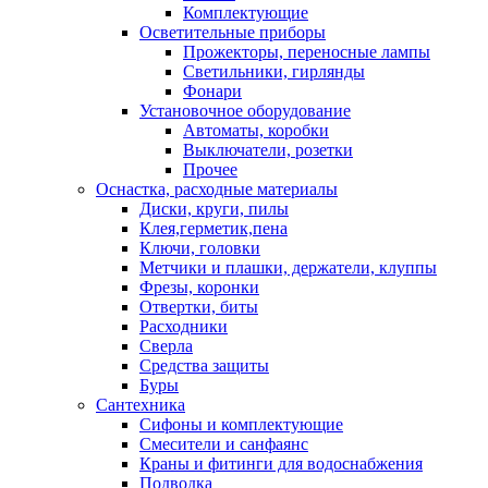
Комплектующие
Осветительные приборы
Прожекторы, переносные лампы
Светильники, гирлянды
Фонари
Установочное оборудование
Автоматы, коробки
Выключатели, розетки
Прочее
Оснастка, расходные материалы
Диски, круги, пилы
Клея,герметик,пена
Ключи, головки
Метчики и плашки, держатели, клуппы
Фрезы, коронки
Отвертки, биты
Расходники
Сверла
Средства защиты
Буры
Сантехника
Сифоны и комплектующие
Смесители и санфаянс
Краны и фитинги для водоснабжения
Подводка