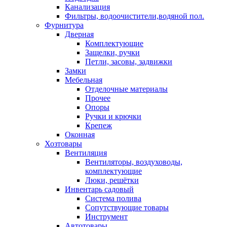
Канализация
Фильтры, водоочистители,водяной пол.
Фурнитура
Дверная
Комплектующие
Защелки, ручки
Петли, засовы, задвижки
Замки
Мебельная
Отделочные материалы
Прочее
Опоры
Ручки и крючки
Крепеж
Оконная
Хозтовары
Вентиляция
Вентиляторы, воздуховоды,
комплектующие
Люки, решётки
Инвентарь садовый
Система полива
Сопутствующие товары
Инструмент
Автотовары