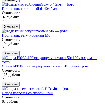
Подпятник войлочный d=40/45мм
Стоимость:
92 руб./шт
В корзину
Подпятник регулируемый М6
Стоимость:
19 руб./шт
В корзину
Опора P0030-100 регулируемая малая 50х100мм хром
Стоимость:
125 руб./шт
В корзину
Опора колесная со скобой D=40
Стоимость:
83 руб./шт