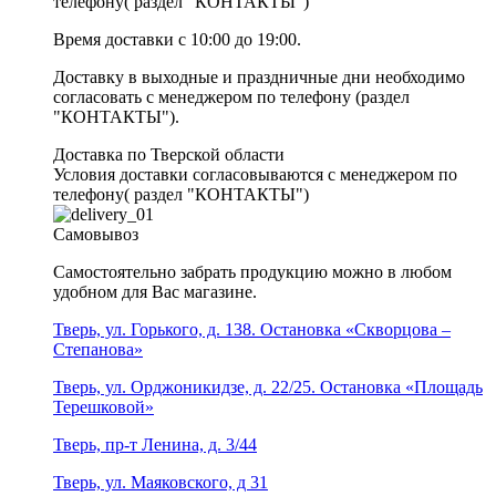
телефону( раздел "КОНТАКТЫ")
Время доставки с 10:00 до 19:00.
Доставку в выходные и праздничные дни необходимо
согласовать с менеджером по телефону (раздел
"КОНТАКТЫ").
Доставка по Тверской области
Условия доставки согласовываются с менеджером по
телефону( раздел "КОНТАКТЫ")
Самовывоз
Самостоятельно забрать продукцию можно в любом
удобном для Вас магазине.
Тверь, ул. Горького, д. 138. Остановка «Скворцова –
Степанова»
Тверь, ул. Орджоникидзе, д. 22/25. Остановка «Площадь
Терешковой»
Тверь, пр-т Ленина, д. 3/44
Тверь, ул. Маяковского, д 31