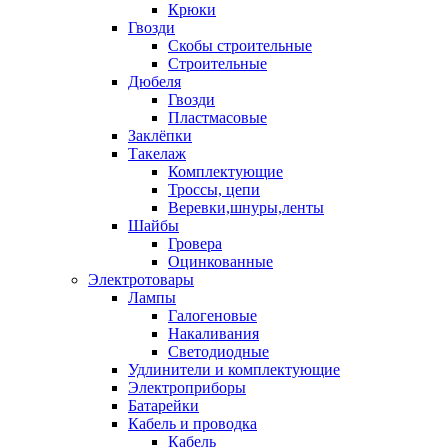
Крюки
Гвозди
Скобы строительные
Строительные
Дюбеля
Гвозди
Пластмасовые
Заклёпки
Такелаж
Комплектующие
Троссы, цепи
Веревки,шнуры,ленты
Шайбы
Гровера
Оцинкованные
Электротовары
Лампы
Галогеновые
Накаливания
Светодиодные
Удлинители и комплектующие
Электроприборы
Батарейки
Кабель и проводка
Кабель