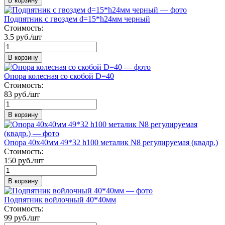
В корзину
Подпятник с гвоздем d=15*h24мм черный
Стоимость:
3.5 руб./шт
В корзину
Опора колесная со скобой D=40
Стоимость:
83 руб./шт
В корзину
Опора 40х40мм 49*32 h100 металик N8 регулируемая (квадр.)
Стоимость:
150 руб./шт
В корзину
Подпятник войлочный 40*40мм
Стоимость:
99 руб./шт