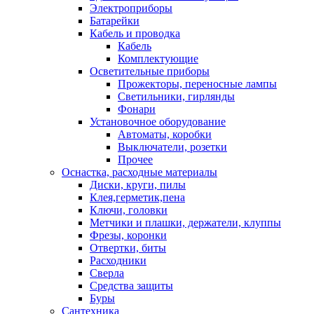
Электроприборы
Батарейки
Кабель и проводка
Кабель
Комплектующие
Осветительные приборы
Прожекторы, переносные лампы
Светильники, гирлянды
Фонари
Установочное оборудование
Автоматы, коробки
Выключатели, розетки
Прочее
Оснастка, расходные материалы
Диски, круги, пилы
Клея,герметик,пена
Ключи, головки
Метчики и плашки, держатели, клуппы
Фрезы, коронки
Отвертки, биты
Расходники
Сверла
Средства защиты
Буры
Сантехника