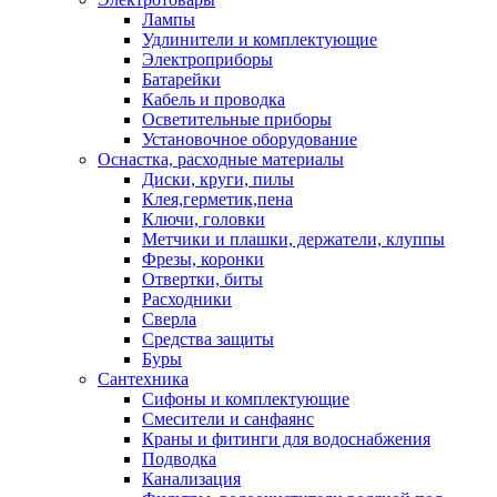
Лампы
Удлинители и комплектующие
Электроприборы
Батарейки
Кабель и проводка
Осветительные приборы
Установочное оборудование
Оснастка, расходные материалы
Диски, круги, пилы
Клея,герметик,пена
Ключи, головки
Метчики и плашки, держатели, клуппы
Фрезы, коронки
Отвертки, биты
Расходники
Сверла
Средства защиты
Буры
Сантехника
Сифоны и комплектующие
Смесители и санфаянс
Краны и фитинги для водоснабжения
Подводка
Канализация