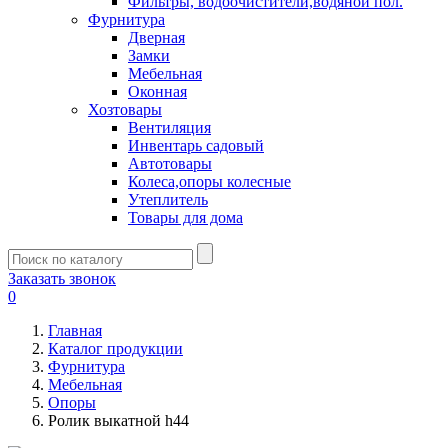
Фильтры, водоочистители,водяной пол.
Фурнитура
Дверная
Замки
Мебельная
Оконная
Хозтовары
Вентиляция
Инвентарь садовый
Автотовары
Колеса,опоры колесные
Утеплитель
Товары для дома
Заказать звонок
0
Главная
Каталог продукции
Фурнитура
Мебельная
Опоры
Ролик выкатной h44