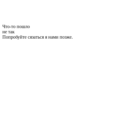
Что-то пошло
не так
Попробуйте сязаться я нами позже.