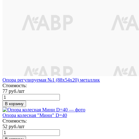
Опора регулируемая №1 (88х54х20) металлик
Стоимость:
77 руб./шт
В корзину
Опора колесная "Мини" D=40
Стоимость:
52 руб./шт