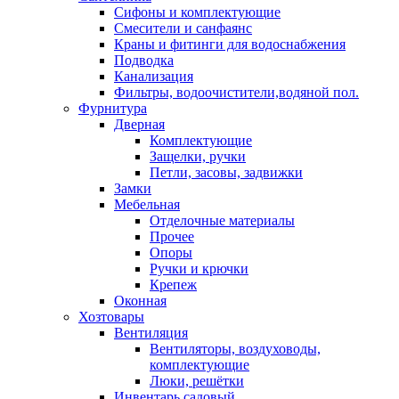
Сифоны и комплектующие
Смесители и санфаянс
Краны и фитинги для водоснабжения
Подводка
Канализация
Фильтры, водоочистители,водяной пол.
Фурнитура
Дверная
Комплектующие
Защелки, ручки
Петли, засовы, задвижки
Замки
Мебельная
Отделочные материалы
Прочее
Опоры
Ручки и крючки
Крепеж
Оконная
Хозтовары
Вентиляция
Вентиляторы, воздуховоды,
комплектующие
Люки, решётки
Инвентарь садовый