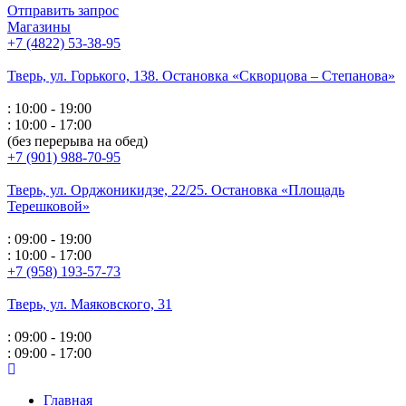
Отправить запрос
Магазины
+7 (4822) 53-38-95
Тверь, ул. Горького,
138. Остановка «Скворцова – Степанова»
: 10:00 - 19:00
: 10:00 - 17:00
(без перерыва на обед)
+7 (901) 988-70-95
Тверь, ул. Орджоникидзе,
22/25. Остановка «Площадь
Терешковой»
: 09:00 - 19:00
: 10:00 - 17:00
+7 (958) 193-57-73
Тверь, ул. Маяковского,
31
: 09:00 - 19:00
: 09:00 - 17:00
Главная