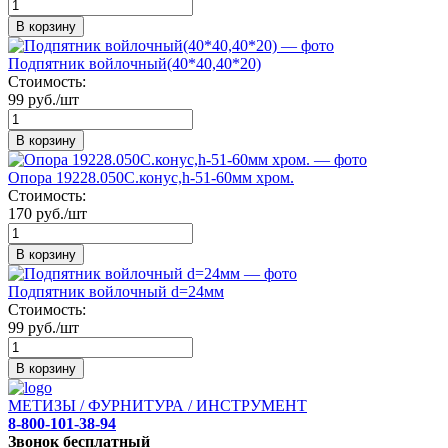
В корзину
Подпятник войлочный(40*40,40*20)
Стоимость:
99 руб./шт
В корзину
Опора 19228.050С.конус,h-51-60мм хром.
Стоимость:
170 руб./шт
В корзину
Подпятник войлочный d=24мм
Стоимость:
99 руб./шт
В корзину
МЕТИЗЫ / ФУРНИТУРА / ИНСТРУМЕНТ
8-800-101-38-94
Звонок бесплатный