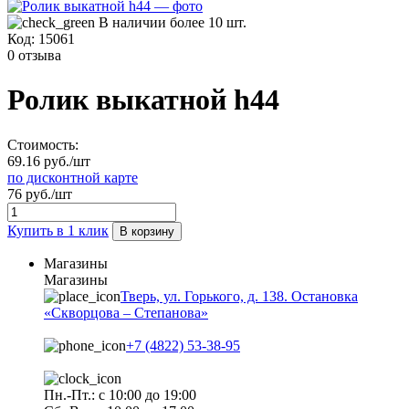
В наличии более 10 шт.
Код:
15061
0 отзыва
Ролик выкатной h44
Стоимость:
69.16 руб./шт
по дисконтной карте
76 руб./шт
Купить в 1 клик
В корзину
Магазины
Магазины
Тверь, ул. Горького, д. 138. Остановка
«Скворцова – Степанова»
+7 (4822) 53-38-95
Пн.-Пт.: с 10:00 до 19:00