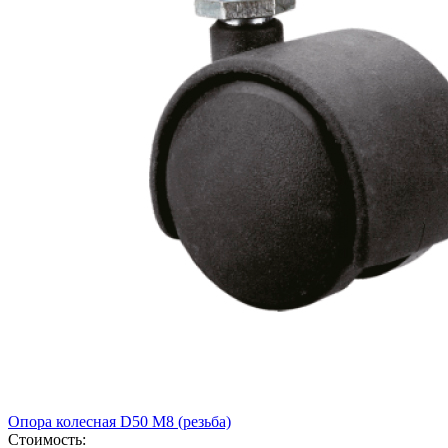
Опора колесная D50 М8 (резьба)
Стоимость: