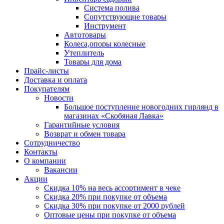
Система полива
Сопутствующие товары
Инструмент
Автотовары
Колеса,опоры колесные
Утеплитель
Товары для дома
Прайс-листы
Доставка и оплата
Покупателям
Новости
Большое поступление новогодних гирлянд в
магазинах «Скобяная Лавка»
Гарантийные условия
Возврат и обмен товара
Сотрудничество
Контакты
О компании
Вакансии
Акции
Скидка 10% на весь ассортимент в чеке
Скидка 20% при покупке от объема
Скидка 30% при покупке от 2000 рублей
Оптовые цены при покупке от объема