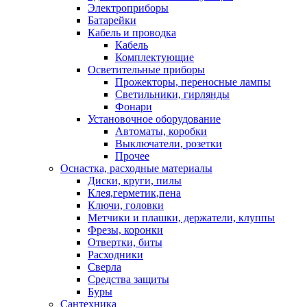
Электроприборы
Батарейки
Кабель и проводка
Кабель
Комплектующие
Осветительные приборы
Прожекторы, переносные лампы
Светильники, гирлянды
Фонари
Установочное оборудование
Автоматы, коробки
Выключатели, розетки
Прочее
Оснастка, расходные материалы
Диски, круги, пилы
Клея,герметик,пена
Ключи, головки
Метчики и плашки, держатели, клуппы
Фрезы, коронки
Отвертки, биты
Расходники
Сверла
Средства защиты
Буры
Сантехника