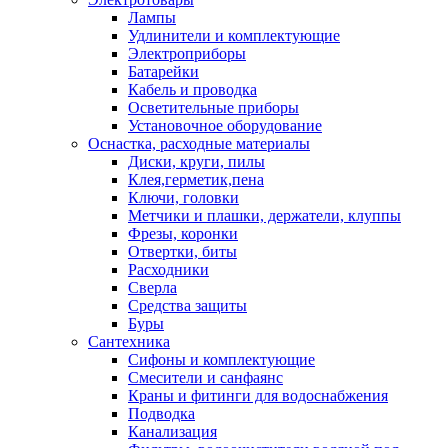
Лампы
Удлинители и комплектующие
Электроприборы
Батарейки
Кабель и проводка
Осветительные приборы
Установочное оборудование
Оснастка, расходные материалы
Диски, круги, пилы
Клея,герметик,пена
Ключи, головки
Метчики и плашки, держатели, клуппы
Фрезы, коронки
Отвертки, биты
Расходники
Сверла
Средства защиты
Буры
Сантехника
Сифоны и комплектующие
Смесители и санфаянс
Краны и фитинги для водоснабжения
Подводка
Канализация