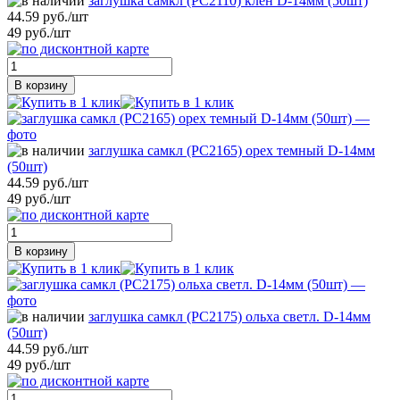
заглушка самкл (РС2110) клен D-14мм (50шт)
44.59 руб./шт
49 руб./шт
В корзину
заглушка самкл (РС2165) орех темный D-14мм
(50шт)
44.59 руб./шт
49 руб./шт
В корзину
заглушка самкл (РС2175) ольха светл. D-14мм
(50шт)
44.59 руб./шт
49 руб./шт