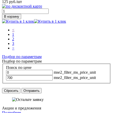
125 руб./шт
В корзину
<
1
2
3
>
Подбор по параметрам
Подбор по параметрам
Поиск по цене
mse2_filter_ms_price_unit
mse2_filter_ms_price_unit
Сбросить
Отправить
Акции и предложения
Подробнее