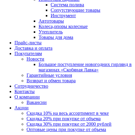
Система полива
Сопутствующие товары
Инструмент
Автотовары
Колеса,опоры колесные
Утеплитель
Товары для дома
Прайс-листы
Доставка и оплата
Покупателям
Новости
Большое поступление новогодних гирлянд в
магазинах «Скобяная Лавка»
Гарантийные условия
Возврат и обмен товара
Сотрудничество
Контакты
О компании
Вакансии
Акции
Скидка 10% на весь ассортимент в чеке
Скидка 20% при покупке от объема
Скидка 30% при покупке от 2000 рублей
Оптовые цены при покупке от объема