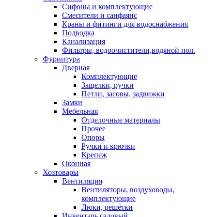
Сифоны и комплектующие
Смесители и санфаянс
Краны и фитинги для водоснабжения
Подводка
Канализация
Фильтры, водоочистители,водяной пол.
Фурнитура
Дверная
Комплектующие
Защелки, ручки
Петли, засовы, задвижки
Замки
Мебельная
Отделочные материалы
Прочее
Опоры
Ручки и крючки
Крепеж
Оконная
Хозтовары
Вентиляция
Вентиляторы, воздуховоды,
комплектующие
Люки, решётки
Инвентарь садовый