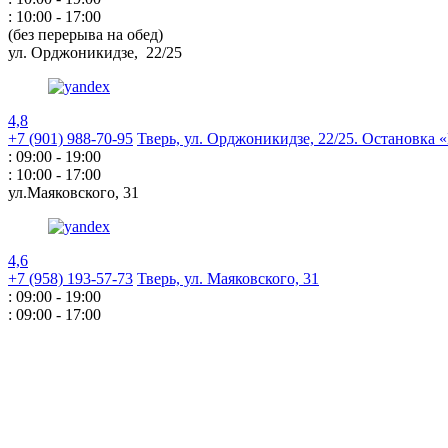
: 10:00 - 17:00
(без перерыва на обед)
ул. Орджоникидзе,
22/25
4,8
+7 (901) 988-70-95
Тверь, ул. Орджоникидзе,
22/25. Остановка
: 09:00 - 19:00
: 10:00 - 17:00
ул.Маяковского,
31
4,6
+7 (958) 193-57-73
Тверь, ул. Маяковского,
31
: 09:00 - 19:00
: 09:00 - 17:00