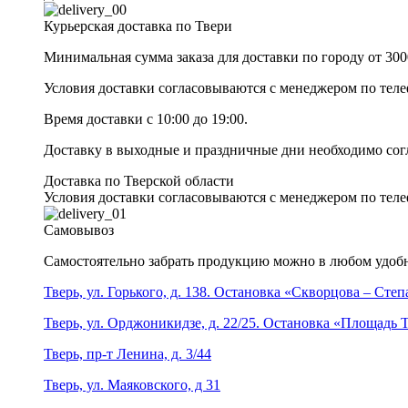
Курьерская доставка по Твери
Минимальная сумма заказа для доставки по городу от 300
Условия доставки согласовываются с менеджером по те
Время доставки с 10:00 до 19:00.
Доставку в выходные и праздничные дни необходимо со
Доставка по Тверской области
Условия доставки согласовываются с менеджером по те
Самовывоз
Самостоятельно забрать продукцию можно в любом удобн
Тверь, ул. Горького, д. 138. Остановка «Скворцова – Сте
Тверь, ул. Орджоникидзе, д. 22/25. Остановка «Площадь
Тверь, пр-т Ленина, д. 3/44
Тверь, ул. Маяковского, д 31