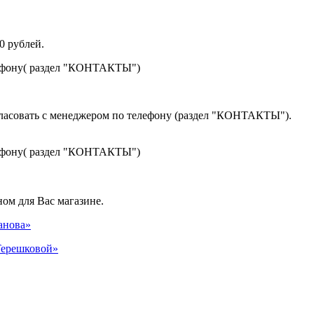
0 рублей.
лефону( раздел "КОНТАКТЫ")
гласовать с менеджером по телефону (раздел "КОНТАКТЫ").
лефону( раздел "КОНТАКТЫ")
ом для Вас магазине.
панова»
 Терешковой»