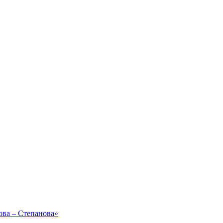
ова – Степанова»