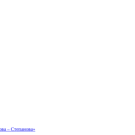
ова – Степанова»