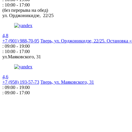
: 10:00 - 17:00
(без перерыва на обед)
ул. Орджоникидзе,
22/25
4,8
+7 (901) 988-70-95
Тверь, ул. Орджоникидзе,
22/25. Остановка
: 09:00 - 19:00
: 10:00 - 17:00
ул.Маяковского,
31
4,6
+7 (958) 193-57-73
Тверь, ул. Маяковского,
31
: 09:00 - 19:00
: 09:00 - 17:00