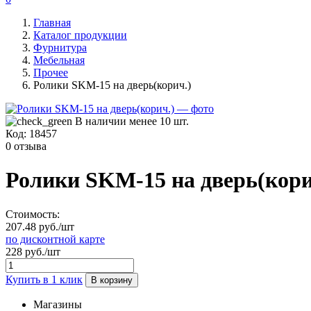
Главная
Каталог продукции
Фурнитура
Мебельная
Прочее
Ролики SKM-15 на дверь(корич.)
В наличии менее 10 шт.
Код:
18457
0 отзыва
Ролики SKM-15 на дверь(кори
Стоимость:
207.48 руб./шт
по дисконтной карте
228 руб./шт
Купить в 1 клик
В корзину
Магазины