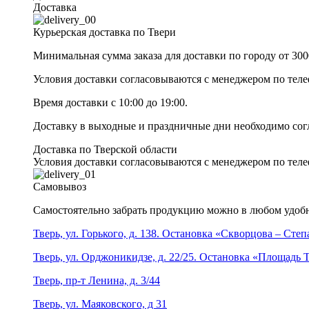
Доставка
Курьерская доставка по Твери
Минимальная сумма заказа для доставки по городу от 300
Условия доставки согласовываются с менеджером по те
Время доставки с 10:00 до 19:00.
Доставку в выходные и праздничные дни необходимо со
Доставка по Тверской области
Условия доставки согласовываются с менеджером по те
Самовывоз
Самостоятельно забрать продукцию можно в любом удобн
Тверь, ул. Горького, д. 138. Остановка «Скворцова – Сте
Тверь, ул. Орджоникидзе, д. 22/25. Остановка «Площадь
Тверь, пр-т Ленина, д. 3/44
Тверь, ул. Маяковского, д 31