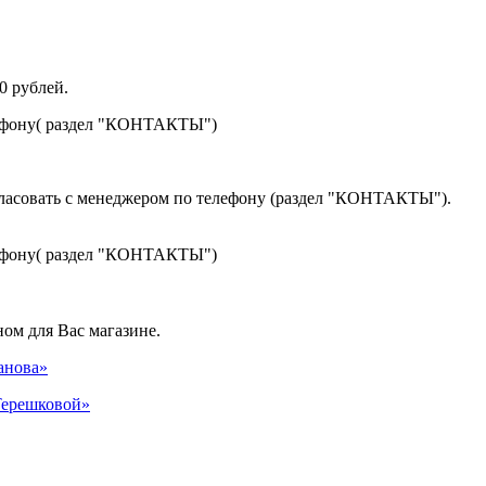
0 рублей.
лефону( раздел "КОНТАКТЫ")
гласовать с менеджером по телефону (раздел "КОНТАКТЫ").
лефону( раздел "КОНТАКТЫ")
ом для Вас магазине.
панова»
 Терешковой»