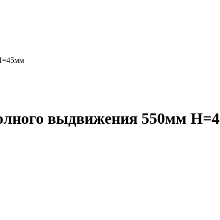
Н=45мм
лного выдвижения 550мм Н=