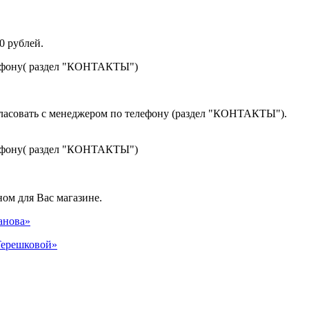
0 рублей.
лефону( раздел "КОНТАКТЫ")
гласовать с менеджером по телефону (раздел "КОНТАКТЫ").
лефону( раздел "КОНТАКТЫ")
ом для Вас магазине.
панова»
 Терешковой»