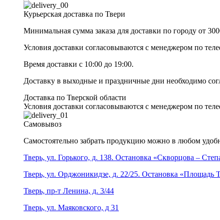
Курьерская доставка по Твери
Минимальная сумма заказа для доставки по городу от 300
Условия доставки согласовываются с менеджером по те
Время доставки с 10:00 до 19:00.
Доставку в выходные и праздничные дни необходимо со
Доставка по Тверской области
Условия доставки согласовываются с менеджером по те
Самовывоз
Самостоятельно забрать продукцию можно в любом удобн
Тверь, ул. Горького, д. 138. Остановка «Скворцова – Сте
Тверь, ул. Орджоникидзе, д. 22/25. Остановка «Площадь
Тверь, пр-т Ленина, д. 3/44
Тверь, ул. Маяковского, д 31