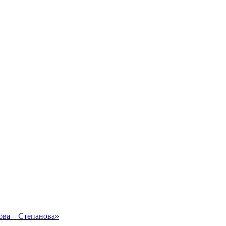
ова – Степанова»