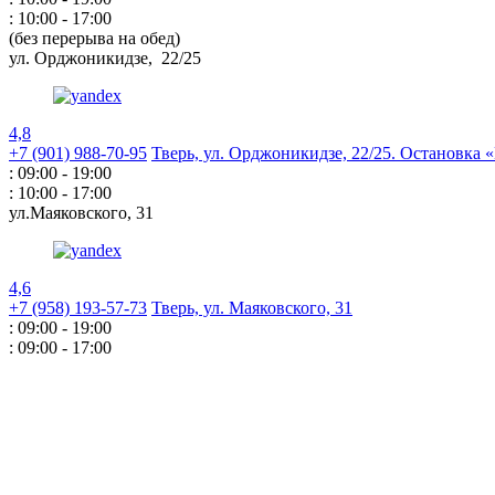
: 10:00 - 17:00
(без перерыва на обед)
ул. Орджоникидзе,
22/25
4,8
+7 (901) 988-70-95
Тверь, ул. Орджоникидзе,
22/25. Остановка
: 09:00 - 19:00
: 10:00 - 17:00
ул.Маяковского,
31
4,6
+7 (958) 193-57-73
Тверь, ул. Маяковского,
31
: 09:00 - 19:00
: 09:00 - 17:00