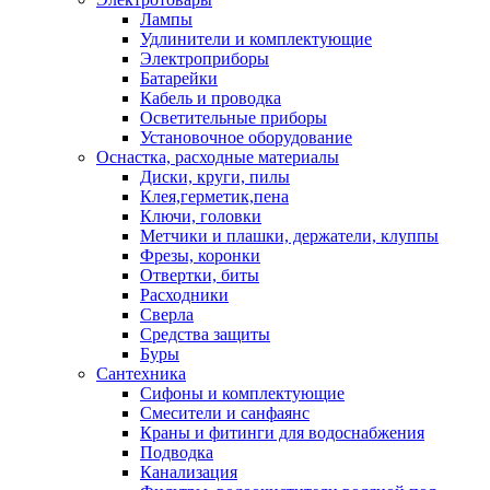
Лампы
Удлинители и комплектующие
Электроприборы
Батарейки
Кабель и проводка
Осветительные приборы
Установочное оборудование
Оснастка, расходные материалы
Диски, круги, пилы
Клея,герметик,пена
Ключи, головки
Метчики и плашки, держатели, клуппы
Фрезы, коронки
Отвертки, биты
Расходники
Сверла
Средства защиты
Буры
Сантехника
Сифоны и комплектующие
Смесители и санфаянс
Краны и фитинги для водоснабжения
Подводка
Канализация