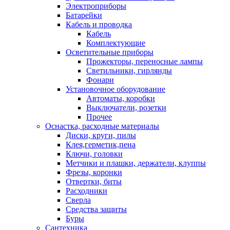
Электроприборы
Батарейки
Кабель и проводка
Кабель
Комплектующие
Осветительные приборы
Прожекторы, переносные лампы
Светильники, гирлянды
Фонари
Установочное оборудование
Автоматы, коробки
Выключатели, розетки
Прочее
Оснастка, расходные материалы
Диски, круги, пилы
Клея,герметик,пена
Ключи, головки
Метчики и плашки, держатели, клуппы
Фрезы, коронки
Отвертки, биты
Расходники
Сверла
Средства защиты
Буры
Сантехника