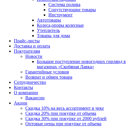
Система полива
Сопутствующие товары
Инструмент
Автотовары
Колеса,опоры колесные
Утеплитель
Товары для дома
Прайс-листы
Доставка и оплата
Покупателям
Новости
Большое поступление новогодних гирлянд в
магазинах «Скобяная Лавка»
Гарантийные условия
Возврат и обмен товара
Сотрудничество
Контакты
О компании
Вакансии
Акции
Скидка 10% на весь ассортимент в чеке
Скидка 20% при покупке от объема
Скидка 30% при покупке от 2000 рублей
Оптовые цены при покупке от объема