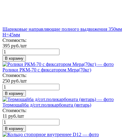
Шариковые направляющие полного выдвижения 350мм
Н=45мм
Стоимость:
395 руб./шт
В корзину
Ролики РКМ-70 с фиксатором Мера(70кг)
Стоимость:
250 руб./шт
В корзину
Термошайба д/сот.поликарбоната (янтарь)
Стоимость:
11 руб./шт
В корзину