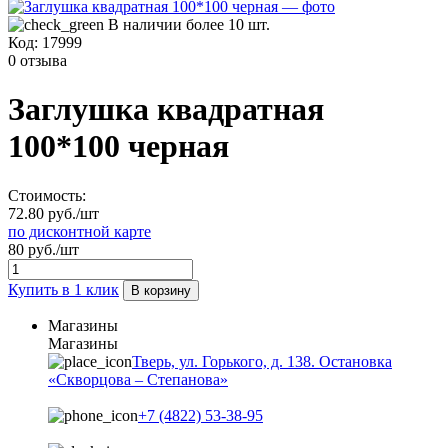
В наличии более 10 шт.
Код:
17999
0 отзыва
Заглушка квадратная
100*100 черная
Стоимость:
72.80 руб./шт
по дисконтной карте
80 руб./шт
Купить в 1 клик
В корзину
Магазины
Магазины
Тверь, ул. Горького, д. 138. Остановка
«Скворцова – Степанова»
+7 (4822) 53-38-95