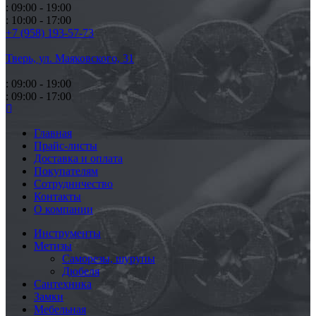
: 09:00 - 19:00
: 10:00 - 17:00
+7 (958) 193-57-73
Тверь, ул. Маяковского,
31
: 09:00 - 19:00
: 09:00 - 17:00
Главная
Прайс-листы
Доставка и оплата
Покупателям
Сотрудничество
Контакты
О компании
Инструменты
Метизы
Саморезы, шурупы
Дюбеля
Сантехника
Замки
Мебельная