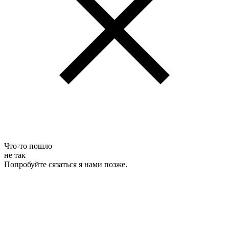
Что-то пошло
не так
Попробуйте сязаться я нами позже.