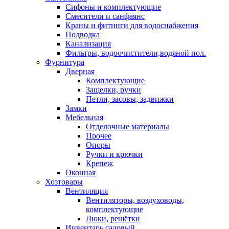
Сифоны и комплектующие
Смесители и санфаянс
Краны и фитинги для водоснабжения
Подводка
Канализация
Фильтры, водоочистители,водяной пол.
Фурнитура
Дверная
Комплектующие
Защелки, ручки
Петли, засовы, задвижки
Замки
Мебельная
Отделочные материалы
Прочее
Опоры
Ручки и крючки
Крепеж
Оконная
Хозтовары
Вентиляция
Вентиляторы, воздуховоды,
комплектующие
Люки, решётки
Инвентарь садовый