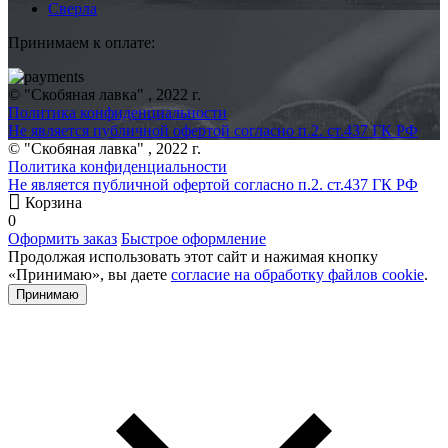
Сверла
Принимаем к оплате:
© "Скобяная лавка" , 2022 г.
Политика конфиденциальности
Не является публичной офертой согласно п.2. ст.437 ГК РФ
© "Скобяная лавка" , 2022 г.
Политика конфиденциальности
Не является публичной офертой согласно п.2. ст.437 ГК РФ
Корзина
0
Оформить заказ
Быстрое оформление
Продолжая использовать этот сайт и нажимая кнопку
«Принимаю», вы даете
согласие на обработку файлов cookie
.
Принимаю