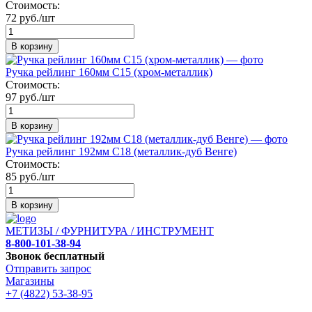
Стоимость:
72 руб./шт
В корзину
Ручка рейлинг 160мм C15 (хром-металлик)
Стоимость:
97 руб./шт
В корзину
Ручка рейлинг 192мм C18 (металлик-дуб Венге)
Стоимость:
85 руб./шт
В корзину
МЕТИЗЫ / ФУРНИТУРА / ИНСТРУМЕНТ
8-800-101-38-94
Звонок бесплатный
Отправить запрос
Магазины
+7 (4822) 53-38-95