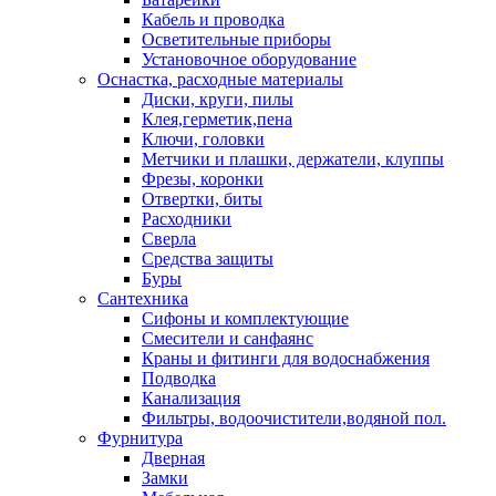
Кабель и проводка
Осветительные приборы
Установочное оборудование
Оснастка, расходные материалы
Диски, круги, пилы
Клея,герметик,пена
Ключи, головки
Метчики и плашки, держатели, клуппы
Фрезы, коронки
Отвертки, биты
Расходники
Сверла
Средства защиты
Буры
Сантехника
Сифоны и комплектующие
Смесители и санфаянс
Краны и фитинги для водоснабжения
Подводка
Канализация
Фильтры, водоочистители,водяной пол.
Фурнитура
Дверная
Замки