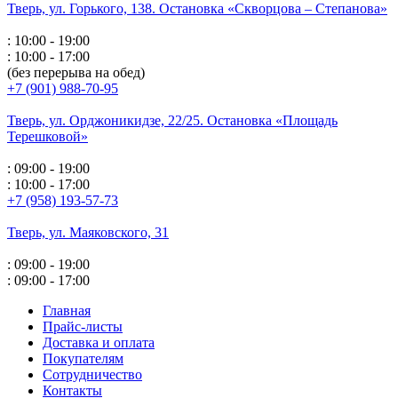
Тверь, ул. Горького,
138. Остановка «Скворцова – Степанова»
: 10:00 - 19:00
: 10:00 - 17:00
(без перерыва на обед)
+7 (901) 988-70-95
Тверь, ул. Орджоникидзе,
22/25. Остановка «Площадь
Терешковой»
: 09:00 - 19:00
: 10:00 - 17:00
+7 (958) 193-57-73
Тверь, ул. Маяковского,
31
: 09:00 - 19:00
: 09:00 - 17:00
Главная
Прайс-листы
Доставка и оплата
Покупателям
Сотрудничество
Контакты