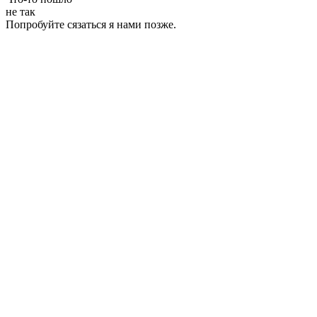
не так
Попробуйте сязаться я нами позже.