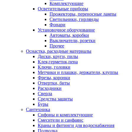
Комплектующие
Осветительные приборы
Прожекторы, переносные лампы
Светильники, гирлянды
Фонари
Установочное оборудование
Автоматы, коробки
Выключатели, розетки
Прочее
Оснастка, расходные материалы
Диски, круги, пилы
Клея,герметик,пена
Ключи, головки
Метчики и плашки, держатели, клуппы
Фрезы, коронки
Отвертки, биты
Расходники
Сверла
Средства защиты
Буры
Сантехника
Сифоны и комплектующие
Смесители и санфаянс
Краны и фитинги для водоснабжения
Подводка