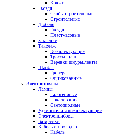
Крюки
Гвозди
Скобы строительные
Строительные
Дюбеля
Гвозди
Пластмасовые
Заклёпки
Такелаж
Комплектующие
Троссы, цепи
Веревки,шнуры,ленты
Шайбы
Гровера
Оцинкованные
Электротовары
Лампы
Галогеновые
Накаливания
Светодиодные
Удлинители и комплектующие
Электроприборы
Батарейки
Кабель и проводка
Кабель