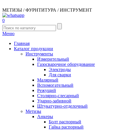
МЕТИЗЫ / ФУРНТИТУРА / ИНСТРУМЕНТ
0
Меню
Главная
Каталог продукции
Инструменты
Измерительный
Газосварочное оборудование
Электроды
Для сварки
Малярный
Вспомогательный
Режущий
Столярно-слесарный
Ударно-забивной
Штукатурно-отделочный
Метизы
Анкеры
Болт распорный
Гайка распорный