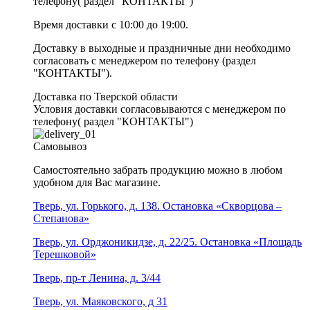
телефону( раздел "КОНТАКТЫ")
Время доставки с 10:00 до 19:00.
Доставку в выходные и праздничные дни необходимо
согласовать с менеджером по телефону (раздел
"КОНТАКТЫ").
Доставка по Тверской области
Условия доставки согласовываются с менеджером по
телефону( раздел "КОНТАКТЫ")
Самовывоз
Самостоятельно забрать продукцию можно в любом
удобном для Вас магазине.
Тверь, ул. Горького, д. 138. Остановка «Скворцова –
Степанова»
Тверь, ул. Орджоникидзе, д. 22/25. Остановка «Площадь
Терешковой»
Тверь, пр-т Ленина, д. 3/44
Тверь, ул. Маяковского, д 31