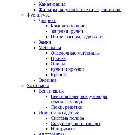
Канализация
Фильтры, водоочистители,водяной пол.
Фурнитура
Дверная
Комплектующие
Защелки, ручки
Петли, засовы, задвижки
Замки
Мебельная
Отделочные материалы
Прочее
Опоры
Ручки и крючки
Крепеж
Оконная
Хозтовары
Вентиляция
Вентиляторы, воздуховоды,
комплектующие
Люки, решётки
Инвентарь садовый
Система полива
Сопутствующие товары
Инструмент
Автотовары