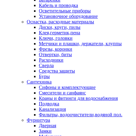
Кабель и проводка
Осветительные приборы
Установочное оборудование
Оснастка, расходные материалы
Диски, круги, пилы
Клея,герметик,пена
Ключи, головки
Метчики и плашки, держатели, клуппы
Фрезы, коронки
Отвертки, биты
Расходники
Сверла
Средства защиты
Буры
Сантехника
Сифоны и комплектующие
Смесители и санфаянс
Краны и фитинги для водоснабжения
Подводка
Канализация
Фильтры, водоочистители,водяной пол.
Фурнитура
Дверная
Замки