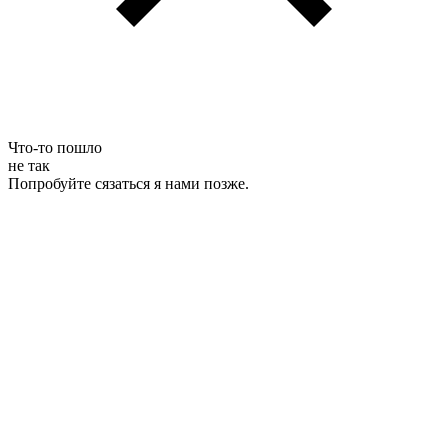
Что-то пошло
не так
Попробуйте сязаться я нами позже.