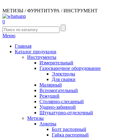
МЕТИЗЫ / ФУРНТИТУРА / ИНСТРУМЕНТ
0
Меню
Главная
Каталог продукции
Инструменты
Измерительный
Газосварочное оборудование
Электроды
Для сварки
Малярный
Вспомогательный
Режущий
Столярно-слесарный
Ударно-забивной
Штукатурно-отделочный
Метизы
Анкеры
Болт распорный
Гайка распорный