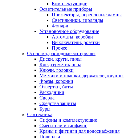
Комплектующие
Осветительные приборы
Прожекторы, переносные лампы
Светильники, гирлянды
Фонари
Установочное оборудование
Автоматы, коробки
Выключатели, розетки
Прочее
Оснастка, расходные материалы
Диски, круги, пилы
Клея,герметик,пена
Ключи, головки
Метчики и плашки, держатели, клуппы
Фрезы, коронки
Отвертки, биты
Расходники
Сверла
Средства защиты
Буры
Сантехника
Сифоны и комплектующие
Смесители и санфаянс
Краны и фитинги для водоснабжения
Подводка