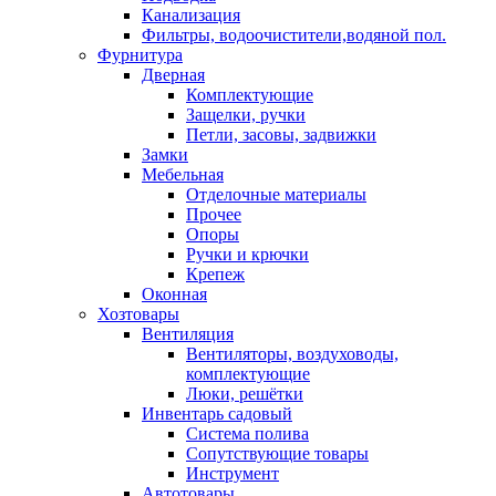
Канализация
Фильтры, водоочистители,водяной пол.
Фурнитура
Дверная
Комплектующие
Защелки, ручки
Петли, засовы, задвижки
Замки
Мебельная
Отделочные материалы
Прочее
Опоры
Ручки и крючки
Крепеж
Оконная
Хозтовары
Вентиляция
Вентиляторы, воздуховоды,
комплектующие
Люки, решётки
Инвентарь садовый
Система полива
Сопутствующие товары
Инструмент
Автотовары