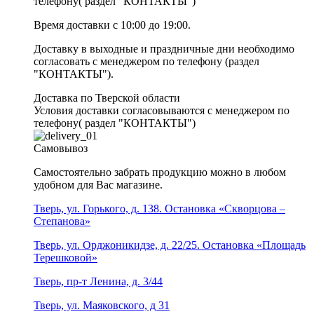
телефону( раздел "КОНТАКТЫ")
Время доставки с 10:00 до 19:00.
Доставку в выходные и праздничные дни необходимо
согласовать с менеджером по телефону (раздел
"КОНТАКТЫ").
Доставка по Тверской области
Условия доставки согласовываются с менеджером по
телефону( раздел "КОНТАКТЫ")
Самовывоз
Самостоятельно забрать продукцию можно в любом
удобном для Вас магазине.
Тверь, ул. Горького, д. 138. Остановка «Скворцова –
Степанова»
Тверь, ул. Орджоникидзе, д. 22/25. Остановка «Площадь
Терешковой»
Тверь, пр-т Ленина, д. 3/44
Тверь, ул. Маяковского, д 31