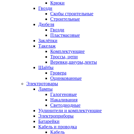
Крюки
Гвозди
Скобы строительные
Строительные
Дюбеля
Гвозди
Пластмасовые
Заклёпки
Такелаж
Комплектующие
Троссы, цепи
Веревки,шнуры,ленты
Шайбы
Гровера
Оцинкованные
Электротовары
Лампы
Галогеновые
Накаливания
Светодиодные
Удлинители и комплектующие
Электроприборы
Батарейки
Кабель и проводка
Кабель