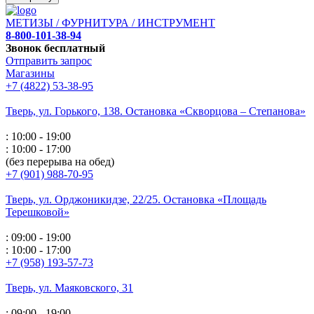
МЕТИЗЫ / ФУРНИТУРА / ИНСТРУМЕНТ
8-800-101-38-94
Звонок бесплатный
Отправить запрос
Магазины
+7 (4822) 53-38-95
Тверь, ул. Горького,
138. Остановка «Скворцова – Степанова»
: 10:00 - 19:00
: 10:00 - 17:00
(без перерыва на обед)
+7 (901) 988-70-95
Тверь, ул. Орджоникидзе,
22/25. Остановка «Площадь
Терешковой»
: 09:00 - 19:00
: 10:00 - 17:00
+7 (958) 193-57-73
Тверь, ул. Маяковского,
31
: 09:00 - 19:00