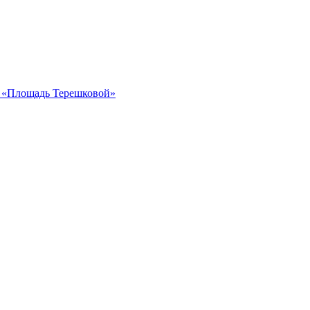
ка «Площадь Терешковой»