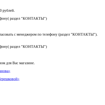
0 рублей.
лефону( раздел "КОНТАКТЫ")
гласовать с менеджером по телефону (раздел "КОНТАКТЫ").
лефону( раздел "КОНТАКТЫ")
ом для Вас магазине.
панова»
 Терешковой»