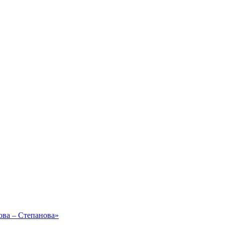
ова – Степанова»