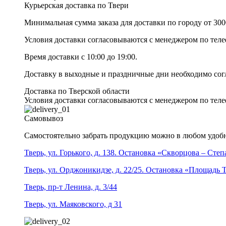
Курьерская доставка по Твери
Минимальная сумма заказа для доставки по городу от 300
Условия доставки согласовываются с менеджером по те
Время доставки с 10:00 до 19:00.
Доставку в выходные и праздничные дни необходимо со
Доставка по Тверской области
Условия доставки согласовываются с менеджером по те
Самовывоз
Самостоятельно забрать продукцию можно в любом удобн
Тверь, ул. Горького, д. 138. Остановка «Скворцова – Сте
Тверь, ул. Орджоникидзе, д. 22/25. Остановка «Площадь
Тверь, пр-т Ленина, д. 3/44
Тверь, ул. Маяковского, д 31