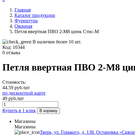
Главная
Каталог продукции
Фурнитура
Оконная
Петля ввертная ПВО 2-М8 цинк Стис-М
В наличии более 10 шт.
Код:
10344
0 отзыва
Петля ввертная ПВО 2-М8 ци
Стоимость:
44.59 руб./шт
по дисконтной карте
49 руб./шт
Купить в 1 клик
В корзину
Магазины
Магазины
Тверь, ул. Горького, д. 138. Остановка «Скво