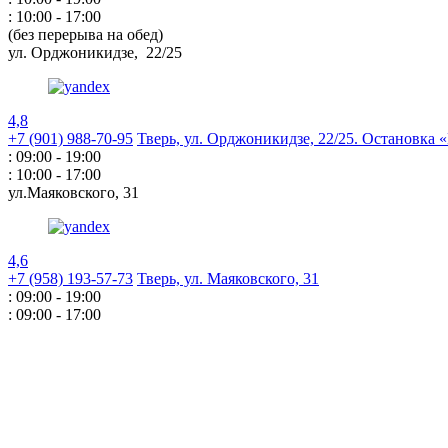
: 10:00 - 17:00
(без перерыва на обед)
ул. Орджоникидзе,
22/25
4,8
+7 (901) 988-70-95
Тверь, ул. Орджоникидзе,
22/25. Остановка
: 09:00 - 19:00
: 10:00 - 17:00
ул.Маяковского,
31
4,6
+7 (958) 193-57-73
Тверь, ул. Маяковского,
31
: 09:00 - 19:00
: 09:00 - 17:00