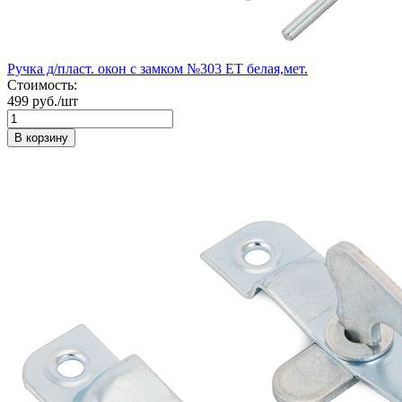
Ручка д/пласт. окон с замком №303 ET белая,мет.
Стоимость:
499 руб./шт
В корзину