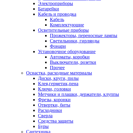
Электроприборы
Батарейки
Кабель и проводка
Кабель
Комплектующие
Осветительные приборы
Прожекторы, переносные лампы
Светильники, гирлянды
Фонари
Установочное оборудование
Автоматы, коробки
Выключатели, розетки
Прочее
Оснастка, расходные материалы
Диски, круги, пилы
Клея,герметик,пена
Ключи, головки
Метчики и плашки, держатели, клуппы
Фрезы, коронки
Отвертки, биты
Расходники
Сверла
Средства защиты
Буры
Сантехника