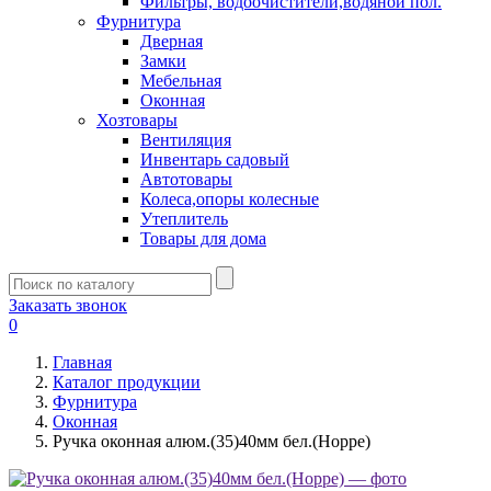
Фильтры, водоочистители,водяной пол.
Фурнитура
Дверная
Замки
Мебельная
Оконная
Хозтовары
Вентиляция
Инвентарь садовый
Автотовары
Колеса,опоры колесные
Утеплитель
Товары для дома
Заказать звонок
0
Главная
Каталог продукции
Фурнитура
Оконная
Ручка оконная алюм.(35)40мм бел.(Hоррe)