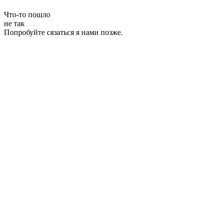
Что-то пошло
не так
Попробуйте сязаться я нами позже.