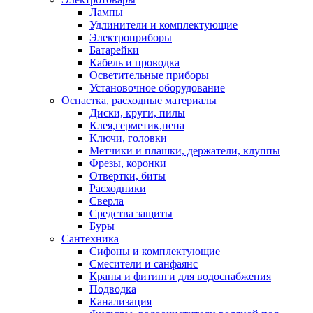
Лампы
Удлинители и комплектующие
Электроприборы
Батарейки
Кабель и проводка
Осветительные приборы
Установочное оборудование
Оснастка, расходные материалы
Диски, круги, пилы
Клея,герметик,пена
Ключи, головки
Метчики и плашки, держатели, клуппы
Фрезы, коронки
Отвертки, биты
Расходники
Сверла
Средства защиты
Буры
Сантехника
Сифоны и комплектующие
Смесители и санфаянс
Краны и фитинги для водоснабжения
Подводка
Канализация