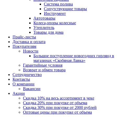
Система полива
Сопутствующие товары
Инструмент
Автотовары
Колеса,опоры колесные
Утеплитель
Товары для дома
Прайс-листы
Доставка и оплата
Покупателям
Новости
Большое поступление новогодних гирлянд в
магазинах «Скобяная Лавка»
Гарантийные условия
Возврат и обмен товара
Сотрудничество
Контакты
О компании
Вакансии
Акции
Скидка 10% на весь ассортимент в чеке
Скидка 20% при покупке от объема
Скидка 30% при покупке от 2000 рублей
Оптовые цены при покупке от объема