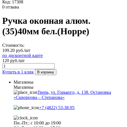
Код:
17308
0 отзыва
Ручка оконная алюм.
(35)40мм бел.(Hоррe)
Стоимость:
109.20 руб./шт
по дисконтной карте
120 руб./шт
Купить в 1 клик
В корзину
Магазины
Магазины
Тверь, ул. Горького, д. 138. Остановка
«Скворцова – Степанова»
+7 (4822) 53-38-95
Пн.-Пт.: с 10:00 до 19:00