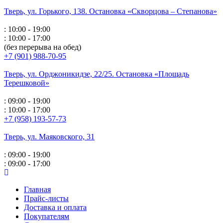
Тверь, ул. Горького,
138. Остановка «Скворцова – Степанова»
: 10:00 - 19:00
: 10:00 - 17:00
(без перерыва на обед)
+7 (901) 988-70-95
Тверь, ул. Орджоникидзе,
22/25. Остановка «Площадь
Терешковой»
: 09:00 - 19:00
: 10:00 - 17:00
+7 (958) 193-57-73
Тверь, ул. Маяковского,
31
: 09:00 - 19:00
: 09:00 - 17:00
Главная
Прайс-листы
Доставка и оплата
Покупателям