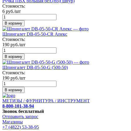
Ручка ПВХ большая бел.(под шнур)
Стоимость:
6 руб./шт
В корзину
Шпингалет DB-05-50-CR Апекс
Стоимость:
190 руб./шт
В корзину
Шпингалет DB-05-50-G (500-50)
Стоимость:
190 руб./шт
В корзину
МЕТИЗЫ / ФУРНИТУРА / ИНСТРУМЕНТ
8-800-101-38-94
Звонок бесплатный
Отправить запрос
Магазины
+7 (4822) 53-38-95