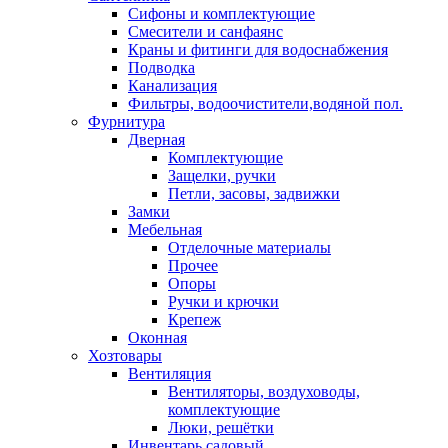
Сифоны и комплектующие
Смесители и санфаянс
Краны и фитинги для водоснабжения
Подводка
Канализация
Фильтры, водоочистители,водяной пол.
Фурнитура
Дверная
Комплектующие
Защелки, ручки
Петли, засовы, задвижки
Замки
Мебельная
Отделочные материалы
Прочее
Опоры
Ручки и крючки
Крепеж
Оконная
Хозтовары
Вентиляция
Вентиляторы, воздуховоды,
комплектующие
Люки, решётки
Инвентарь садовый