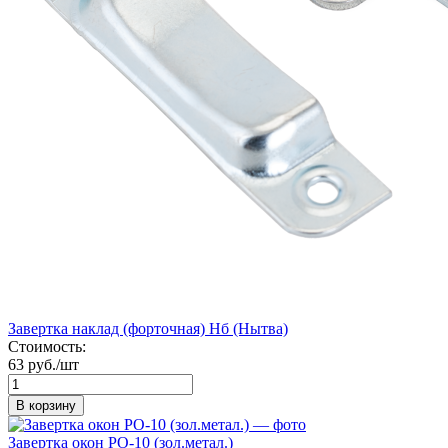
Завертка наклад (форточная) Нб (Нытва)
Стоимость:
63 руб./шт
В корзину
Завертка окон РО-10 (зол.метал.)