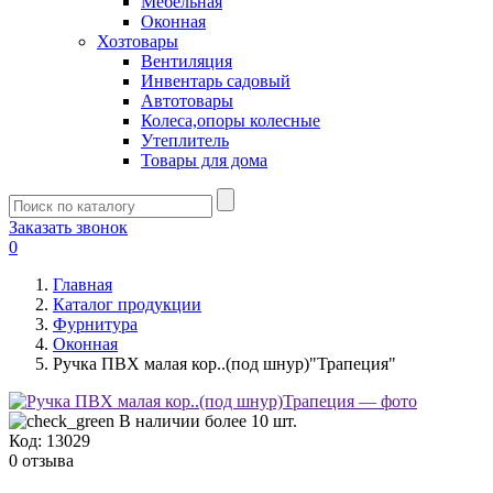
Мебельная
Оконная
Хозтовары
Вентиляция
Инвентарь садовый
Автотовары
Колеса,опоры колесные
Утеплитель
Товары для дома
Заказать звонок
0
Главная
Каталог продукции
Фурнитура
Оконная
Ручка ПВХ малая кор..(под шнур)"Трапеция"
В наличии более 10 шт.
Код:
13029
0 отзыва