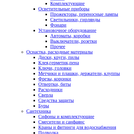
Комплектующие
Осветительные приборы
Прожекторы, переносные лампы
Светильники, гирлянды
Фонари
Установочное оборудование
Автоматы, коробки
Выключатели, розетки
Прочее
Оснастка, расходные материалы
Диски, круги, пилы
Клея,герметик,пена
Ключи, головки
Метчики и плашки, держатели, клуппы
Фрезы, коронки
Отвертки, биты
Расходники
Сверла
Средства защиты
Буры
Сантехника
Сифоны и комплектующие
Смесители и санфаянс
Краны и фитинги для водоснабжения
Подводка