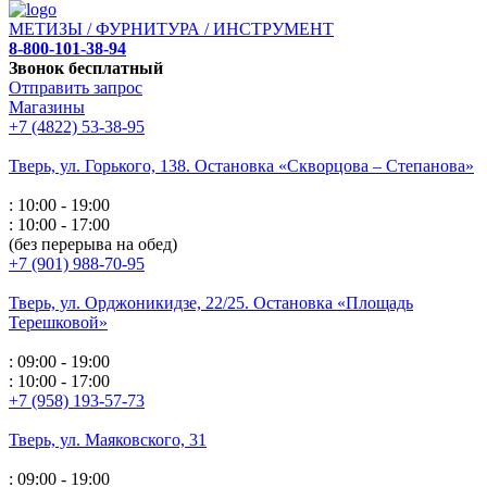
МЕТИЗЫ / ФУРНИТУРА / ИНСТРУМЕНТ
8-800-101-38-94
Звонок бесплатный
Отправить запрос
Магазины
+7 (4822) 53-38-95
Тверь, ул. Горького,
138. Остановка «Скворцова – Степанова»
: 10:00 - 19:00
: 10:00 - 17:00
(без перерыва на обед)
+7 (901) 988-70-95
Тверь, ул. Орджоникидзе,
22/25. Остановка «Площадь
Терешковой»
: 09:00 - 19:00
: 10:00 - 17:00
+7 (958) 193-57-73
Тверь, ул. Маяковского,
31
: 09:00 - 19:00