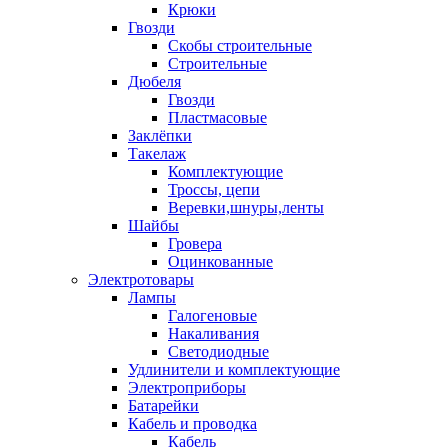
Крюки
Гвозди
Скобы строительные
Строительные
Дюбеля
Гвозди
Пластмасовые
Заклёпки
Такелаж
Комплектующие
Троссы, цепи
Веревки,шнуры,ленты
Шайбы
Гровера
Оцинкованные
Электротовары
Лампы
Галогеновые
Накаливания
Светодиодные
Удлинители и комплектующие
Электроприборы
Батарейки
Кабель и проводка
Кабель