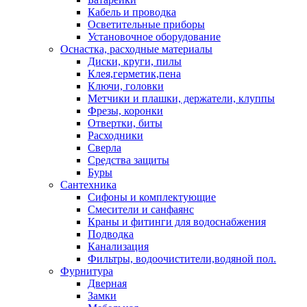
Кабель и проводка
Осветительные приборы
Установочное оборудование
Оснастка, расходные материалы
Диски, круги, пилы
Клея,герметик,пена
Ключи, головки
Метчики и плашки, держатели, клуппы
Фрезы, коронки
Отвертки, биты
Расходники
Сверла
Средства защиты
Буры
Сантехника
Сифоны и комплектующие
Смесители и санфаянс
Краны и фитинги для водоснабжения
Подводка
Канализация
Фильтры, водоочистители,водяной пол.
Фурнитура
Дверная
Замки