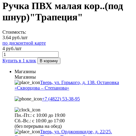
Ручка ПВХ малая кор..(под
шнур)"Трапеция"
Стоимость:
3.64 руб./шт
по дисконтной карте
4 руб./шт
Купить в 1 клик
В корзину
Магазины
Магазины
Тверь, ул. Горького, д. 138. Остановка
«Скворцова – Степанова»
+7 (4822) 53-38-95
Пн.-Пт.: с 10:00 до 19:00
Сб.-Вс.: с 10:00 до 17:00
(без перерыва на обед)
Тверь, ул. Орджоникидзе, д. 22/25.