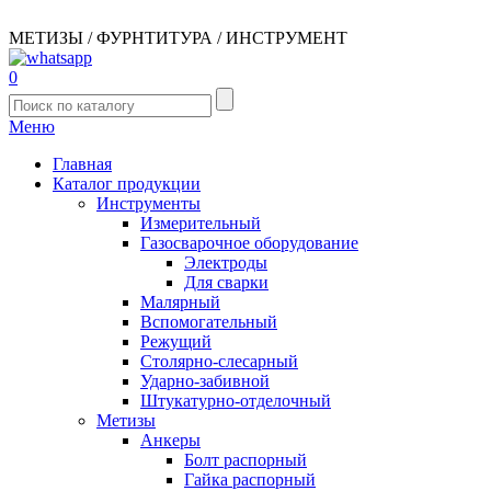
МЕТИЗЫ / ФУРНТИТУРА / ИНСТРУМЕНТ
0
Меню
Главная
Каталог продукции
Инструменты
Измерительный
Газосварочное оборудование
Электроды
Для сварки
Малярный
Вспомогательный
Режущий
Столярно-слесарный
Ударно-забивной
Штукатурно-отделочный
Метизы
Анкеры
Болт распорный
Гайка распорный