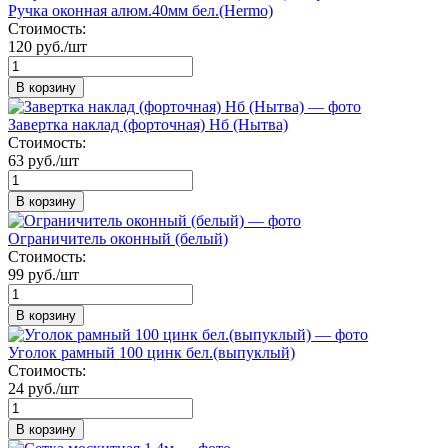
Ручка оконная алюм.40мм бел.(Hermo)
Стоимость:
120 руб./шт
В корзину
Завертка наклад (форточная) Нб (Нытва)
Стоимость:
63 руб./шт
В корзину
Ограничитель оконный (белый)
Стоимость:
99 руб./шт
В корзину
Уголок рамный 100 цинк бел.(выпуклый)
Стоимость:
24 руб./шт
В корзину