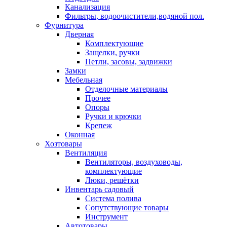
Канализация
Фильтры, водоочистители,водяной пол.
Фурнитура
Дверная
Комплектующие
Защелки, ручки
Петли, засовы, задвижки
Замки
Мебельная
Отделочные материалы
Прочее
Опоры
Ручки и крючки
Крепеж
Оконная
Хозтовары
Вентиляция
Вентиляторы, воздуховоды,
комплектующие
Люки, решётки
Инвентарь садовый
Система полива
Сопутствующие товары
Инструмент
Автотовары