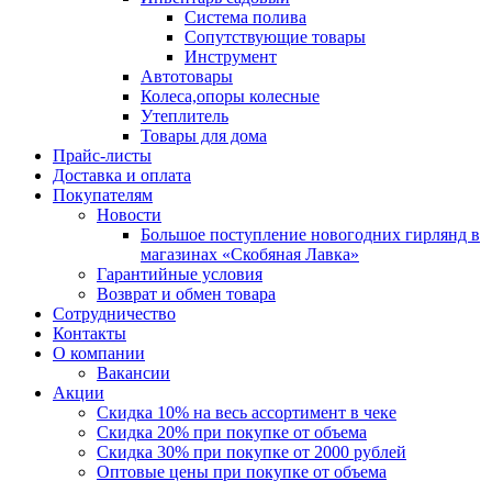
Система полива
Сопутствующие товары
Инструмент
Автотовары
Колеса,опоры колесные
Утеплитель
Товары для дома
Прайс-листы
Доставка и оплата
Покупателям
Новости
Большое поступление новогодних гирлянд в
магазинах «Скобяная Лавка»
Гарантийные условия
Возврат и обмен товара
Сотрудничество
Контакты
О компании
Вакансии
Акции
Скидка 10% на весь ассортимент в чеке
Скидка 20% при покупке от объема
Скидка 30% при покупке от 2000 рублей
Оптовые цены при покупке от объема