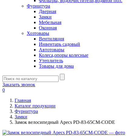
Фильтры, водоочистители,водяной пол.
Фурнитура
Дверная
Замки
Мебельная
Оконная
Хозтовары
Вентиляция
Инвентарь садовый
Автотовары
Колеса,опоры колесные
Утеплитель
Товары для дома
Заказать звонок
0
Главная
Каталог продукции
Фурнитура
Замки
Замок велосипедный Apecs PD-83-65CM-CODE