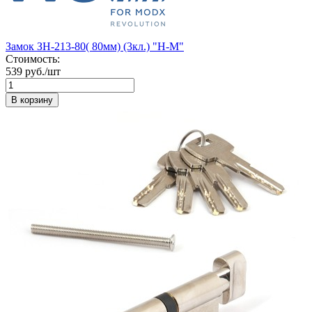
Замок ЗН-213-80( 80мм) (3кл.) "Н-М"
Стоимость:
539 руб./шт
В корзину