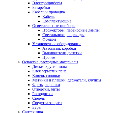
Электроприборы
Батарейки
Кабель и проводка
Кабель
Комплектующие
Осветительные приборы
Прожекторы, переносные лампы
Светильники, гирлянды
Фонари
Установочное оборудование
Автоматы, коробки
Выключатели, розетки
Прочее
Оснастка, расходные материалы
Диски, круги, пилы
Клея,герметик,пена
Ключи, головки
Метчики и плашки, держатели, клуппы
Фрезы, коронки
Отвертки, биты
Расходники
Сверла
Средства защиты
Буры
Сантехника