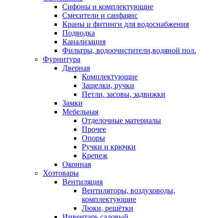
Сифоны и комплектующие
Смесители и санфаянс
Краны и фитинги для водоснабжения
Подводка
Канализация
Фильтры, водоочистители,водяной пол.
Фурнитура
Дверная
Комплектующие
Защелки, ручки
Петли, засовы, задвижки
Замки
Мебельная
Отделочные материалы
Прочее
Опоры
Ручки и крючки
Крепеж
Оконная
Хозтовары
Вентиляция
Вентиляторы, воздуховоды,
комплектующие
Люки, решётки
Инвентарь садовый