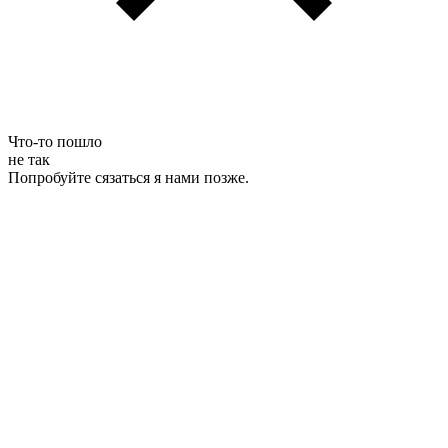
Что-то пошло
не так
Попробуйте сязаться я нами позже.