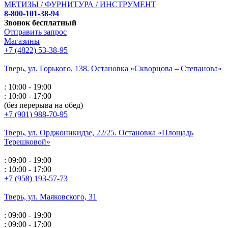
МЕТИЗЫ / ФУРНИТУРА / ИНСТРУМЕНТ
8-800-101-38-94
Звонок бесплатный
Отправить запрос
Магазины
+7 (4822) 53-38-95
Тверь, ул. Горького,
138. Остановка «Скворцова – Степанова»
: 10:00 - 19:00
: 10:00 - 17:00
(без перерыва на обед)
+7 (901) 988-70-95
Тверь, ул. Орджоникидзе,
22/25. Остановка «Площадь
Терешковой»
: 09:00 - 19:00
: 10:00 - 17:00
+7 (958) 193-57-73
Тверь, ул. Маяковского,
31
: 09:00 - 19:00
: 09:00 - 17:00