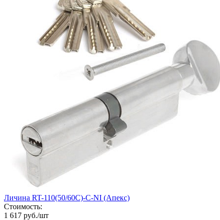
Личина RT-110(50/60С)-С-NI (Апекс)
Стоимость:
1 617 руб./шт