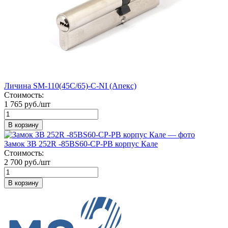
Личина SМ-110(45C/65)-С-NI (Апекс)
Стоимость:
1 765 руб./шт
В корзину
Замок ЗВ 252R -85ВS60-CP-PB корпус Кале
Стоимость:
2 700 руб./шт
В корзину