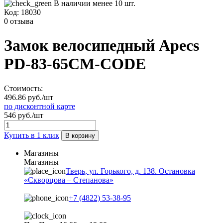
В наличии менее 10 шт.
Код:
18030
0 отзыва
Замок велосипедный Apecs
PD-83-65CM-CODE
Стоимость:
496.86 руб./шт
по дисконтной карте
546 руб./шт
Купить в 1 клик
В корзину
Магазины
Магазины
Тверь, ул. Горького, д. 138. Остановка
«Скворцова – Степанова»
+7 (4822) 53-38-95