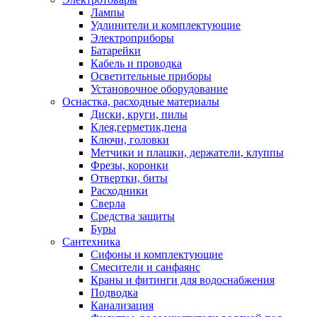
Лампы
Удлинители и комплектующие
Электроприборы
Батарейки
Кабель и проводка
Осветительные приборы
Установочное оборудование
Оснастка, расходные материалы
Диски, круги, пилы
Клея,герметик,пена
Ключи, головки
Метчики и плашки, держатели, клуппы
Фрезы, коронки
Отвертки, биты
Расходники
Сверла
Средства защиты
Буры
Сантехника
Сифоны и комплектующие
Смесители и санфаянс
Краны и фитинги для водоснабжения
Подводка
Канализация