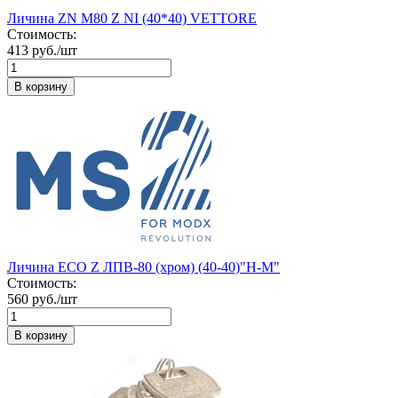
Личина ZN M80 Z NI (40*40) VETTORE
Стоимость:
413 руб./шт
В корзину
Личина ECO Z ЛПВ-80 (хром) (40-40)"Н-М"
Стоимость:
560 руб./шт
В корзину