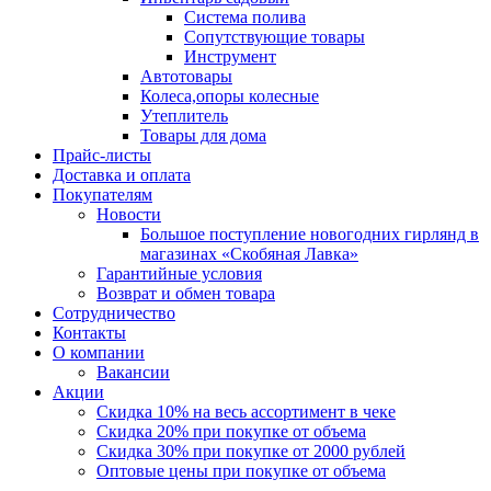
Система полива
Сопутствующие товары
Инструмент
Автотовары
Колеса,опоры колесные
Утеплитель
Товары для дома
Прайс-листы
Доставка и оплата
Покупателям
Новости
Большое поступление новогодних гирлянд в
магазинах «Скобяная Лавка»
Гарантийные условия
Возврат и обмен товара
Сотрудничество
Контакты
О компании
Вакансии
Акции
Скидка 10% на весь ассортимент в чеке
Скидка 20% при покупке от объема
Скидка 30% при покупке от 2000 рублей
Оптовые цены при покупке от объема