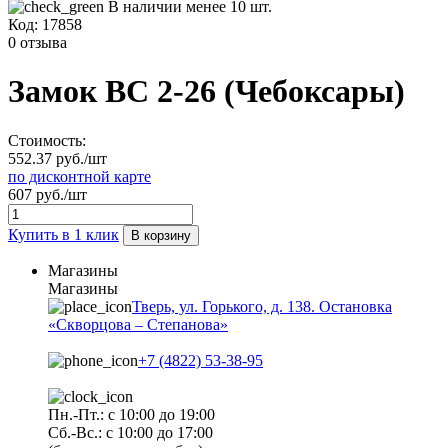
В наличии менее 10 шт.
Код:
17858
0 отзыва
Замок ВС 2-26 (Чебоксары)
Стоимость:
552.37 руб./шт
по дисконтной карте
607 руб./шт
Купить в 1 клик
В корзину
Магазины
Магазины
Тверь, ул. Горького, д. 138. Остановка
«Скворцова – Степанова»
+7 (4822) 53-38-95
Пн.-Пт.: с 10:00 до 19:00
Сб.-Вс.: с 10:00 до 17:00