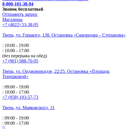
8-800-101-38-94
Звонок бесплатный
Отправить запрос
Магазины
+7 (4822) 53-38-95
Тверь, ул. Горького,
138. Остановка «Скворцова – Степанова»
: 10:00 - 19:00
: 10:00 - 17:00
(без перерыва на обед)
+7 (901) 988-70-95
Тверь, ул. Орджоникидзе,
22/25. Остановка «Площадь
Терешковой»
: 09:00 - 19:00
: 10:00 - 17:00
+7 (958) 193-57-73
Тверь, ул. Маяковского,
31
: 09:00 - 19:00
: 09:00 - 17:00