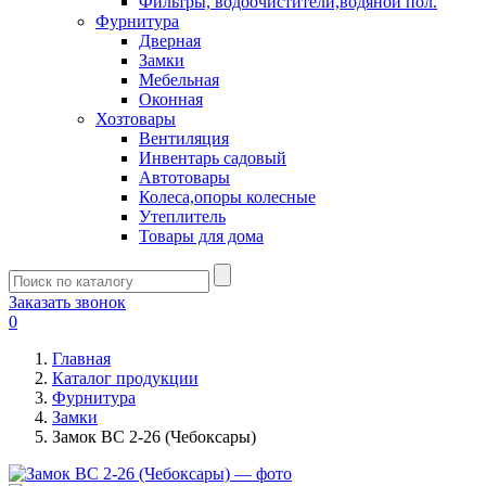
Фильтры, водоочистители,водяной пол.
Фурнитура
Дверная
Замки
Мебельная
Оконная
Хозтовары
Вентиляция
Инвентарь садовый
Автотовары
Колеса,опоры колесные
Утеплитель
Товары для дома
Заказать звонок
0
Главная
Каталог продукции
Фурнитура
Замки
Замок ВС 2-26 (Чебоксары)