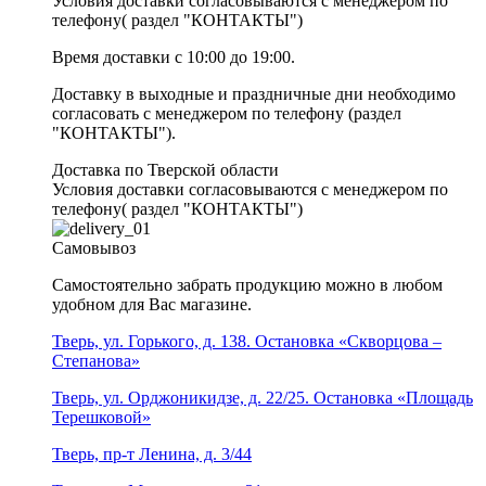
Условия доставки согласовываются с менеджером по
телефону( раздел "КОНТАКТЫ")
Время доставки с 10:00 до 19:00.
Доставку в выходные и праздничные дни необходимо
согласовать с менеджером по телефону (раздел
"КОНТАКТЫ").
Доставка по Тверской области
Условия доставки согласовываются с менеджером по
телефону( раздел "КОНТАКТЫ")
Самовывоз
Самостоятельно забрать продукцию можно в любом
удобном для Вас магазине.
Тверь, ул. Горького, д. 138. Остановка «Скворцова –
Степанова»
Тверь, ул. Орджоникидзе, д. 22/25. Остановка «Площадь
Терешковой»
Тверь, пр-т Ленина, д. 3/44