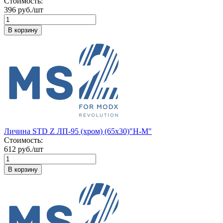
Стоимость:
396 руб./шт
В корзину
Личина STD Z ЛП-95 (хром) (65х30)"Н-М"
Стоимость:
612 руб./шт
В корзину