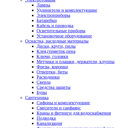
Лампы
Удлинители и комплектующие
Электроприборы
Батарейки
Кабель и проводка
Осветительные приборы
Установочное оборудование
Оснастка, расходные материалы
Диски, круги, пилы
Клея,герметик,пена
Ключи, головки
Метчики и плашки, держатели, клуппы
Фрезы, коронки
Отвертки, биты
Расходники
Сверла
Средства защиты
Буры
Сантехника
Сифоны и комплектующие
Смесители и санфаянс
Краны и фитинги для водоснабжения
Подводка
Канализация