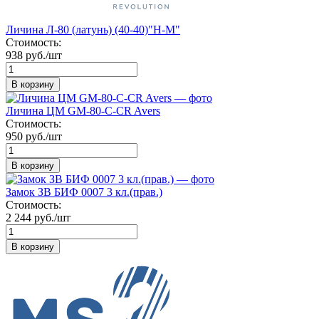
Личина Л-80 (латунь) (40-40)"Н-М"
Стоимость:
938 руб./шт
В корзину
Личина ЦМ GМ-80-С-СR Avers
Стоимость:
950 руб./шт
В корзину
Замок ЗВ БИФ 0007 3 кл.(прав.)
Стоимость:
2 244 руб./шт
В корзину