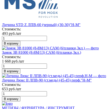
Личина STD Z ЛПВ-60 (черный) (30-30)"Н-М"
Стоимость:
493 руб./шт
В корзину
Замок ЗВ 81000 (8-8М/13) САМ (б/планки,3кл.)
Стоимость:
1 668 руб./шт
В корзину
Личина Люкс II ЛПВ-90 (ст.медь) (45-45) перф."Н-М"
Стоимость:
653 руб./шт
В корзину
МЕТИЗЫ / ФУРНИТУРА / ИНСТРУМЕНТ