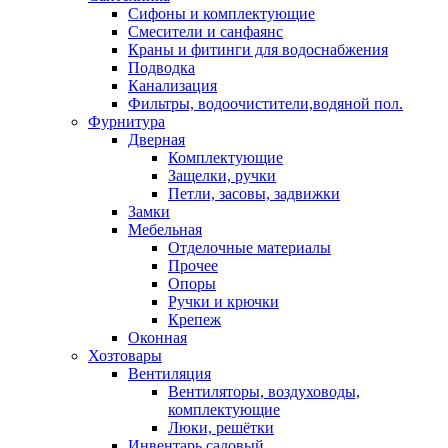
Сифоны и комплектующие
Смесители и санфаянс
Краны и фитинги для водоснабжения
Подводка
Канализация
Фильтры, водоочистители,водяной пол.
Фурнитура
Дверная
Комплектующие
Защелки, ручки
Петли, засовы, задвижки
Замки
Мебельная
Отделочные материалы
Прочее
Опоры
Ручки и крючки
Крепеж
Оконная
Хозтовары
Вентиляция
Вентиляторы, воздуховоды,
комплектующие
Люки, решётки
Инвентарь садовый