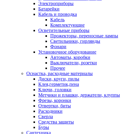
Электроприборы
Батарейки
Кабель и проводка
Кабель
Комплектующие
Осветительные приборы
Прожекторы, переносные лампы
Светильники, гирлянды
Фонари
Установочное оборудование
Автоматы, коробки
Выключатели, розетки
Прочее
Оснастка, расходные материалы
Диски, круги, пилы
Клея,герметик,пена
Ключи, головки
Метчики и плашки, держатели, клуппы
Фрезы, коронки
Отвертки, биты
Расходники
Сверла
Средства защиты
Буры
Сантехника