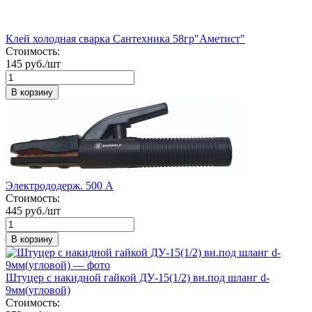
Клей холодная сварка Сантехника 58гр"Аметист"
Стоимость:
145 руб./шт
В корзину
Электрододерж. 500 А
Стоимость:
445 руб./шт
В корзину
Штуцер с накидной гайкой ДУ-15(1/2) вн.под шланг d-
9мм(угловой)
Стоимость: