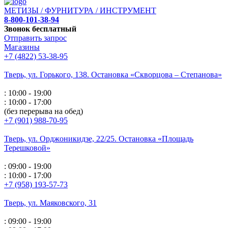
МЕТИЗЫ / ФУРНИТУРА / ИНСТРУМЕНТ
8-800-101-38-94
Звонок бесплатный
Отправить запрос
Магазины
+7 (4822) 53-38-95
Тверь, ул. Горького,
138. Остановка «Скворцова – Степанова»
: 10:00 - 19:00
: 10:00 - 17:00
(без перерыва на обед)
+7 (901) 988-70-95
Тверь, ул. Орджоникидзе,
22/25. Остановка «Площадь
Терешковой»
: 09:00 - 19:00
: 10:00 - 17:00
+7 (958) 193-57-73
Тверь, ул. Маяковского,
31
: 09:00 - 19:00