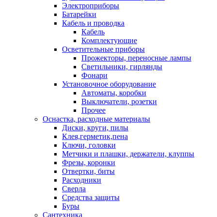
Электроприборы
Батарейки
Кабель и проводка
Кабель
Комплектующие
Осветительные приборы
Прожекторы, переносные лампы
Светильники, гирлянды
Фонари
Установочное оборудование
Автоматы, коробки
Выключатели, розетки
Прочее
Оснастка, расходные материалы
Диски, круги, пилы
Клея,герметик,пена
Ключи, головки
Метчики и плашки, держатели, клуппы
Фрезы, коронки
Отвертки, биты
Расходники
Сверла
Средства защиты
Буры
Сантехника