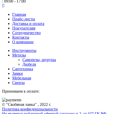
: 09:00 - 17:00
Главная
Прайс-листы
Доставка и оплата
Покупателям
Сотрудничество
Контакты
О компании
Инструменты
Метизы
Саморезы, шурупы
Дюбеля
Сантехника
Замки
Мебельная
Сверла
Принимаем к оплате:
© "Скобяная лавка" , 2022 г.
Политика конфиденциальности
Не является публичной офертой согласно п.2. ст.437 ГК РФ