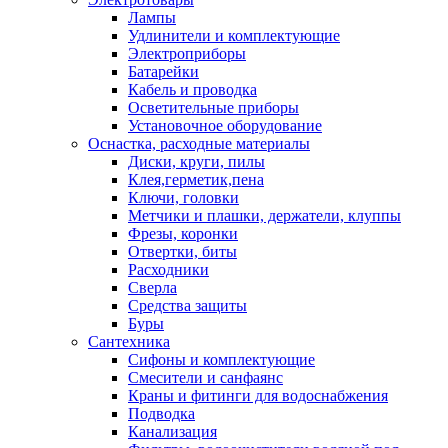
Лампы
Удлинители и комплектующие
Электроприборы
Батарейки
Кабель и проводка
Осветительные приборы
Установочное оборудование
Оснастка, расходные материалы
Диски, круги, пилы
Клея,герметик,пена
Ключи, головки
Метчики и плашки, держатели, клуппы
Фрезы, коронки
Отвертки, биты
Расходники
Сверла
Средства защиты
Буры
Сантехника
Сифоны и комплектующие
Смесители и санфаянс
Краны и фитинги для водоснабжения
Подводка
Канализация