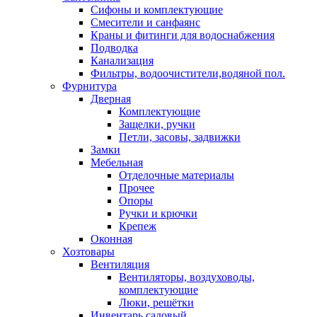
Сифоны и комплектующие
Смесители и санфаянс
Краны и фитинги для водоснабжения
Подводка
Канализация
Фильтры, водоочистители,водяной пол.
Фурнитура
Дверная
Комплектующие
Защелки, ручки
Петли, засовы, задвижки
Замки
Мебельная
Отделочные материалы
Прочее
Опоры
Ручки и крючки
Крепеж
Оконная
Хозтовары
Вентиляция
Вентиляторы, воздуховоды,
комплектующие
Люки, решётки
Инвентарь садовый