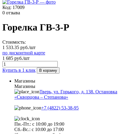
Код:
17009
0 отзыва
Горелка ГВ-3-Р
Стоимость:
1 533.35 руб./шт
по дисконтной карте
1 685 руб./шт
Купить в 1 клик
В корзину
Магазины
Магазины
Тверь, ул. Горького, д. 138. Остановка
«Скворцова – Степанова»
+7 (4822) 53-38-95
Пн.-Пт.: с 10:00 до 19:00
Сб.-Вс.: с 10:00 до 17:00