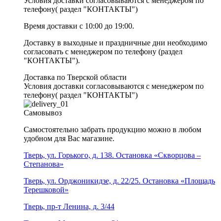
Условия доставки согласовываются с менеджером по
телефону( раздел "КОНТАКТЫ")
Время доставки с 10:00 до 19:00.
Доставку в выходные и праздничные дни необходимо
согласовать с менеджером по телефону (раздел
"КОНТАКТЫ").
Доставка по Тверской области
Условия доставки согласовываются с менеджером по
телефону( раздел "КОНТАКТЫ")
Самовывоз
Самостоятельно забрать продукцию можно в любом
удобном для Вас магазине.
Тверь, ул. Горького, д. 138. Остановка «Скворцова –
Степанова»
Тверь, ул. Орджоникидзе, д. 22/25. Остановка «Площадь
Терешковой»
Тверь, пр-т Ленина, д. 3/44