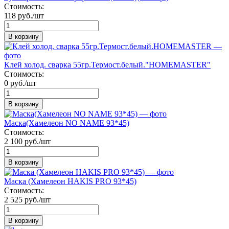
Стоимость:
118 руб./шт
В корзину
Клей холод. сварка 55гр.Термост.белый."HOMEMASTER"
Стоимость:
0 руб./шт
В корзину
Маска(Хамелеон NO NAME 93*45)
Стоимость:
2 100 руб./шт
В корзину
Маска (Хамелеон HAKIS PRO 93*45)
Стоимость:
2 525 руб./шт
В корзину