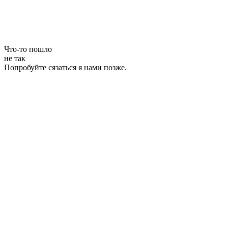
Что-то пошло
не так
Попробуйте сязаться я нами позже.