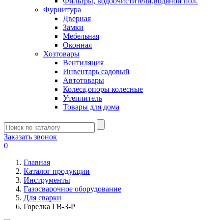
Фильтры, водоочистители,водяной пол.
Фурнитура
Дверная
Замки
Мебельная
Оконная
Хозтовары
Вентиляция
Инвентарь садовый
Автотовары
Колеса,опоры колесные
Утеплитель
Товары для дома
Заказать звонок
0
Главная
Каталог продукции
Инструменты
Газосварочное оборудование
Для сварки
Горелка ГВ-3-Р