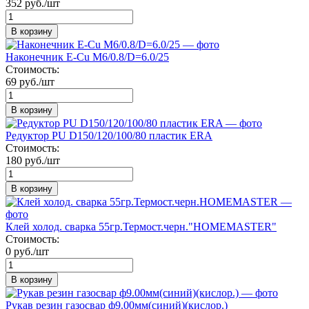
352 руб./шт
В корзину
Наконечник Е-Сu M6/0.8/D=6.0/25
Стоимость:
69 руб./шт
В корзину
Редуктор PU D150/120/100/80 пластик ERA
Стоимость:
180 руб./шт
В корзину
Клей холод. сварка 55гр.Термост.черн."HOMEMASTER"
Стоимость:
0 руб./шт
В корзину
Рукав резин газосвар ф9.00мм(синий)(кислор.)