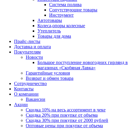
Система полива
Сопутствующие товары
Инструмент
Автотовары
Колеса,опоры колесные
Утеплитель
Товары для дома
Прайс-листы
Доставка и оплата
Покупателям
Новости
Большое поступление новогодних гирлянд в
магазинах «Скобяная Лавка»
Гарантийные условия
Возврат и обмен товара
Сотрудничество
Контакты
О компании
Вакансии
Акции
Скидка 10% на весь ассортимент в чеке
Скидка 20% при покупке от объема
Скидка 30% при покупке от 2000 рублей
Оптовые цены при покупке от объема