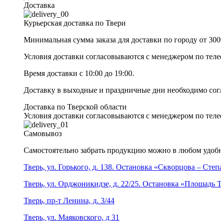
Доставка
Курьерская доставка по Твери
Минимальная сумма заказа для доставки по городу от 300
Условия доставки согласовываются с менеджером по те
Время доставки с 10:00 до 19:00.
Доставку в выходные и праздничные дни необходимо со
Доставка по Тверской области
Условия доставки согласовываются с менеджером по те
Самовывоз
Самостоятельно забрать продукцию можно в любом удобн
Тверь, ул. Горького, д. 138. Остановка «Скворцова – Сте
Тверь, ул. Орджоникидзе, д. 22/25. Остановка «Площадь
Тверь, пр-т Ленина, д. 3/44
Тверь, ул. Маяковского, д 31