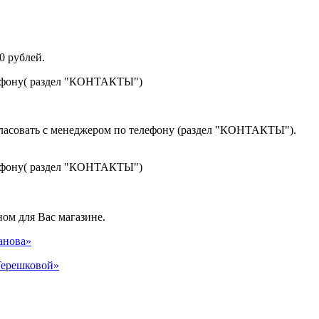
0 рублей.
лефону( раздел "КОНТАКТЫ")
гласовать с менеджером по телефону (раздел "КОНТАКТЫ").
лефону( раздел "КОНТАКТЫ")
ом для Вас магазине.
панова»
 Терешковой»