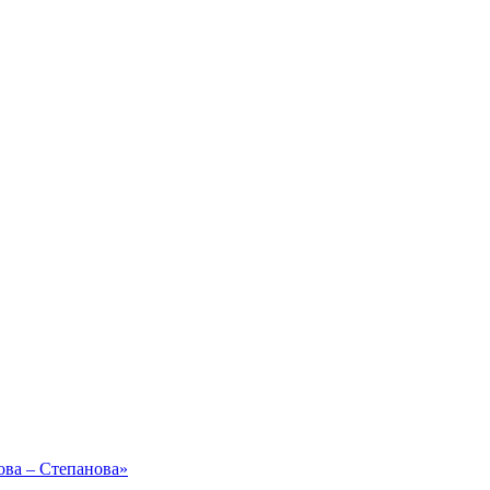
ова – Степанова»