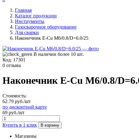
Главная
Каталог продукции
Инструменты
Газосварочное оборудование
Для сварки
Наконечник Е-Сu M6/0.8/D=6.0/25
В наличии более 10 шт.
Код:
17301
0 отзыва
Наконечник Е-Сu M6/0.8/D=6.
Стоимость:
62.79 руб./шт
по дисконтной карте
69 руб./шт
Купить в 1 клик
В корзину
Магазины