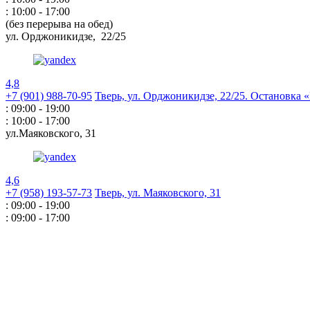
: 10:00 - 17:00
(без перерыва на обед)
ул. Орджоникидзе,
22/25
4,8
+7 (901) 988-70-95
Тверь, ул. Орджоникидзе,
22/25. Остановка
: 09:00 - 19:00
: 10:00 - 17:00
ул.Маяковского,
31
4,6
+7 (958) 193-57-73
Тверь, ул. Маяковского,
31
: 09:00 - 19:00
: 09:00 - 17:00