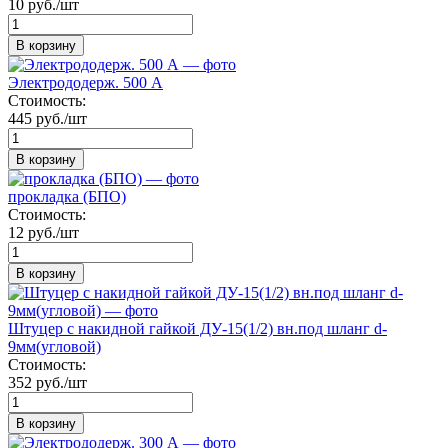
10 руб./шт
В корзину
Электрододерж. 500 А
Стоимость:
445 руб./шт
В корзину
прокладка (БПО)
Стоимость:
12 руб./шт
В корзину
Штуцер с накидной гайкой ДУ-15(1/2) вн.под шланг d-
9мм(угловой)
Стоимость:
352 руб./шт
В корзину