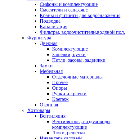
Сифоны и комплектующие
Смесители и санфаянс
Краны и фитинги для водоснабжения
Подводка
Канализация
Фильтры, водоочистители,водяной пол.
Фурнитура
Дверная
Комплектующие
Защелки, ручки
Петли, засовы, задвижки
Замки
Мебельная
Отделочные материалы
Прочее
Опоры
Ручки и крючки
Крепеж
Оконная
Хозтовары
Вентиляция
Вентиляторы, воздуховоды,
комплектующие
Люки, решётки
Инвентарь садовый