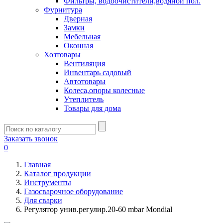
Фильтры, водоочистители,водяной пол.
Фурнитура
Дверная
Замки
Мебельная
Оконная
Хозтовары
Вентиляция
Инвентарь садовый
Автотовары
Колеса,опоры колесные
Утеплитель
Товары для дома
Заказать звонок
0
Главная
Каталог продукции
Инструменты
Газосварочное оборудование
Для сварки
Регулятор унив.регулир.20-60 mbar Mondial