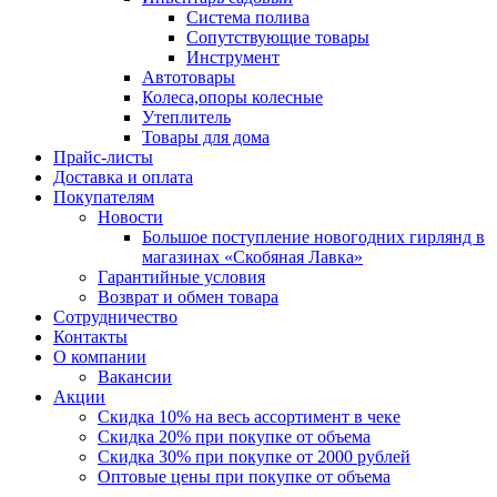
Система полива
Сопутствующие товары
Инструмент
Автотовары
Колеса,опоры колесные
Утеплитель
Товары для дома
Прайс-листы
Доставка и оплата
Покупателям
Новости
Большое поступление новогодних гирлянд в
магазинах «Скобяная Лавка»
Гарантийные условия
Возврат и обмен товара
Сотрудничество
Контакты
О компании
Вакансии
Акции
Скидка 10% на весь ассортимент в чеке
Скидка 20% при покупке от объема
Скидка 30% при покупке от 2000 рублей
Оптовые цены при покупке от объема