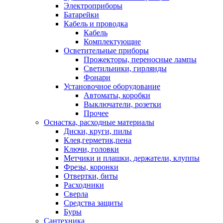
Электроприборы
Батарейки
Кабель и проводка
Кабель
Комплектующие
Осветительные приборы
Прожекторы, переносные лампы
Светильники, гирлянды
Фонари
Установочное оборудование
Автоматы, коробки
Выключатели, розетки
Прочее
Оснастка, расходные материалы
Диски, круги, пилы
Клея,герметик,пена
Ключи, головки
Метчики и плашки, держатели, клуппы
Фрезы, коронки
Отвертки, биты
Расходники
Сверла
Средства защиты
Буры
Сантехника