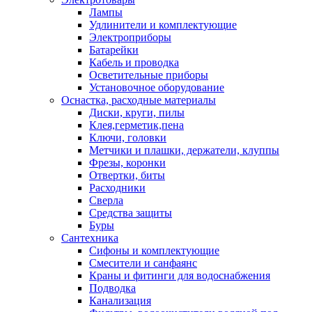
Лампы
Удлинители и комплектующие
Электроприборы
Батарейки
Кабель и проводка
Осветительные приборы
Установочное оборудование
Оснастка, расходные материалы
Диски, круги, пилы
Клея,герметик,пена
Ключи, головки
Метчики и плашки, держатели, клуппы
Фрезы, коронки
Отвертки, биты
Расходники
Сверла
Средства защиты
Буры
Сантехника
Сифоны и комплектующие
Смесители и санфаянс
Краны и фитинги для водоснабжения
Подводка
Канализация