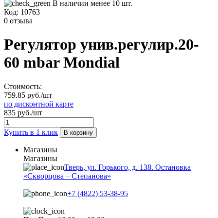
В наличии менее 10 шт.
Код:
10763
0 отзыва
Регулятор унив.регулир.20-
60 mbar Mondial
Стоимость:
759.85 руб./шт
по дисконтной карте
835 руб./шт
Купить в 1 клик
В корзину
Магазины
Магазины
Тверь, ул. Горького, д. 138. Остановка
«Скворцова – Степанова»
+7 (4822) 53-38-95