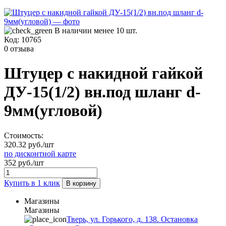
В наличии менее 10 шт.
Код:
10765
0 отзыва
Штуцер с накидной гайкой
ДУ-15(1/2) вн.под шланг d-
9мм(угловой)
Стоимость:
320.32 руб./шт
по дисконтной карте
352 руб./шт
Купить в 1 клик
В корзину
Магазины
Магазины
Тверь, ул. Горького, д. 138. Остановка