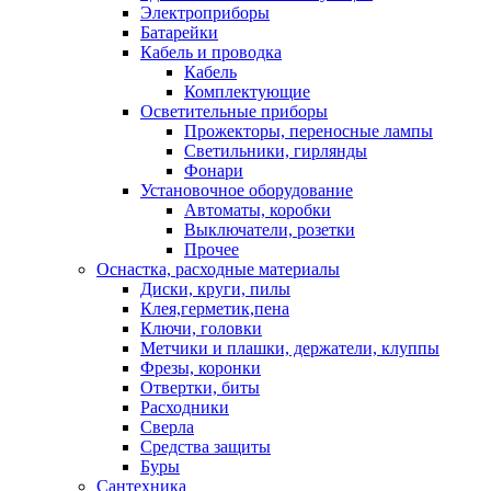
Электроприборы
Батарейки
Кабель и проводка
Кабель
Комплектующие
Осветительные приборы
Прожекторы, переносные лампы
Светильники, гирлянды
Фонари
Установочное оборудование
Автоматы, коробки
Выключатели, розетки
Прочее
Оснастка, расходные материалы
Диски, круги, пилы
Клея,герметик,пена
Ключи, головки
Метчики и плашки, держатели, клуппы
Фрезы, коронки
Отвертки, биты
Расходники
Сверла
Средства защиты
Буры
Сантехника