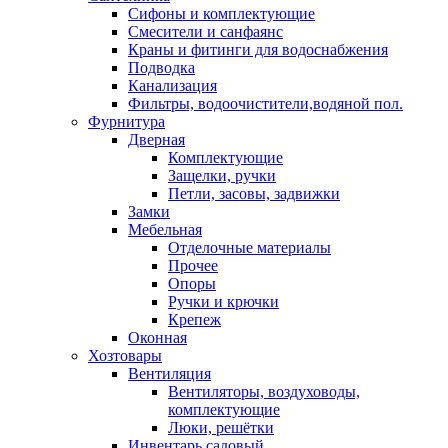
Сифоны и комплектующие
Смесители и санфаянс
Краны и фитинги для водоснабжения
Подводка
Канализация
Фильтры, водоочистители,водяной пол.
Фурнитура
Дверная
Комплектующие
Защелки, ручки
Петли, засовы, задвижки
Замки
Мебельная
Отделочные материалы
Прочее
Опоры
Ручки и крючки
Крепеж
Оконная
Хозтовары
Вентиляция
Вентиляторы, воздуховоды,
комплектующие
Люки, решётки
Инвентарь садовый