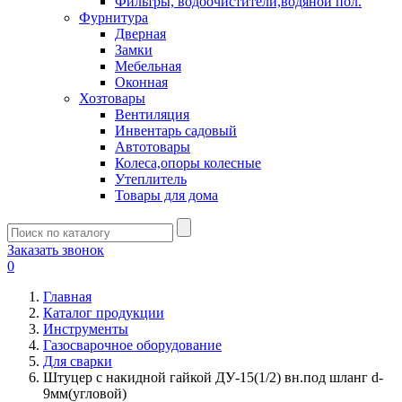
Фильтры, водоочистители,водяной пол.
Фурнитура
Дверная
Замки
Мебельная
Оконная
Хозтовары
Вентиляция
Инвентарь садовый
Автотовары
Колеса,опоры колесные
Утеплитель
Товары для дома
Заказать звонок
0
Главная
Каталог продукции
Инструменты
Газосварочное оборудование
Для сварки
Штуцер с накидной гайкой ДУ-15(1/2) вн.под шланг d-
9мм(угловой)