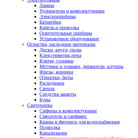
Лампы
Удлинители и комплектующие
Электроприборы
Батарейки
Кабель и проводка
Осветительные приборы
Установочное оборудование
Оснастка, расходные материалы
Диски, круги, пилы
Клея,герметик,пена
Ключи, головки
Метчики и плашки, держатели, клуппы
Фрезы, коронки
Отвертки, биты
Расходники
Сверла
Средства защиты
Буры
Сантехника
Сифоны и комплектующие
Смесители и санфаянс
Краны и фитинги для водоснабжения
Подводка
Канализация