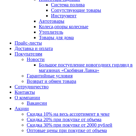
Система полива
Сопутствующие товары
Инструмент
Автотовары
Колеса,опоры колесные
Утеплитель
Товары для дома
Прайс-листы
Доставка и оплата
Покупателям
Новости
Большое поступление новогодних гирлянд в
магазинах «Скобяная Лавка»
Гарантийные условия
Возврат и обмен товара
Сотрудничество
Контакты
О компании
Вакансии
Акции
Скидка 10% на весь ассортимент в чеке
Скидка 20% при покупке от объема
Скидка 30% при покупке от 2000 рублей
Оптовые цены при покупке от объема