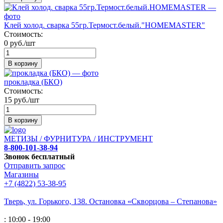
Клей холод. сварка 55гр.Термост.белый."HOMEMASTER"
Стоимость:
0 руб./шт
В корзину
прокладка (БКО)
Стоимость:
15 руб./шт
В корзину
МЕТИЗЫ / ФУРНИТУРА / ИНСТРУМЕНТ
8-800-101-38-94
Звонок бесплатный
Отправить запрос
Магазины
+7 (4822) 53-38-95
Тверь, ул. Горького,
138. Остановка «Скворцова – Степанова»
: 10:00 - 19:00