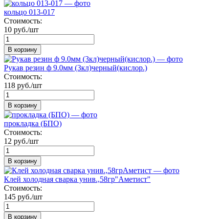
кольцо 013-017
Стоимость:
10 руб./шт
В корзину
Рукав резин ф 9.0мм (3кл)черный(кислор.)
Стоимость:
118 руб./шт
В корзину
прокладка (БПО)
Стоимость:
12 руб./шт
В корзину
Клей холодная сварка унив.,58гр"Аметист"
Стоимость:
145 руб./шт
В корзину