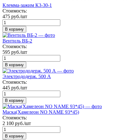
Клемма-зажим К3-30-1
Стоимость:
475 руб./шт
В корзину
Вентиль ВБ-2
Стоимость:
595 руб./шт
В корзину
Электрододерж. 500 А
Стоимость:
445 руб./шт
В корзину
Маска(Хамелеон NO NAME 93*45)
Стоимость:
2 100 руб./шт
В корзину