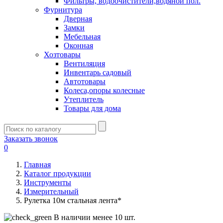
Фильтры, водоочистители,водяной пол.
Фурнитура
Дверная
Замки
Мебельная
Оконная
Хозтовары
Вентиляция
Инвентарь садовый
Автотовары
Колеса,опоры колесные
Утеплитель
Товары для дома
Заказать звонок
0
Главная
Каталог продукции
Инструменты
Измерительный
Рулетка 10м стальная лента*
В наличии менее 10 шт.