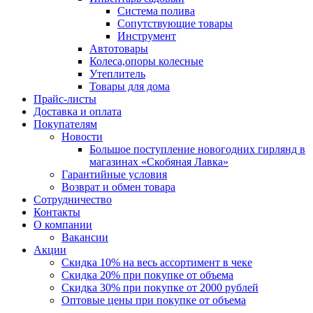
Система полива
Сопутствующие товары
Инструмент
Автотовары
Колеса,опоры колесные
Утеплитель
Товары для дома
Прайс-листы
Доставка и оплата
Покупателям
Новости
Большое поступление новогодних гирлянд в
магазинах «Скобяная Лавка»
Гарантийные условия
Возврат и обмен товара
Сотрудничество
Контакты
О компании
Вакансии
Акции
Скидка 10% на весь ассортимент в чеке
Скидка 20% при покупке от объема
Скидка 30% при покупке от 2000 рублей
Оптовые цены при покупке от объема