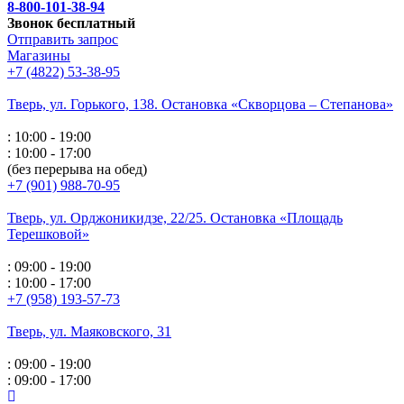
8-800-101-38-94
Звонок бесплатный
Отправить запрос
Магазины
+7 (4822) 53-38-95
Тверь, ул. Горького,
138. Остановка «Скворцова – Степанова»
: 10:00 - 19:00
: 10:00 - 17:00
(без перерыва на обед)
+7 (901) 988-70-95
Тверь, ул. Орджоникидзе,
22/25. Остановка «Площадь
Терешковой»
: 09:00 - 19:00
: 10:00 - 17:00
+7 (958) 193-57-73
Тверь, ул. Маяковского,
31
: 09:00 - 19:00
: 09:00 - 17:00