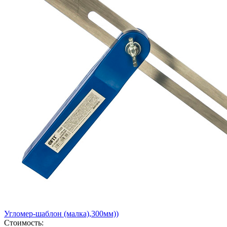
Угломер-шаблон (малка),300мм))
Стоимость: