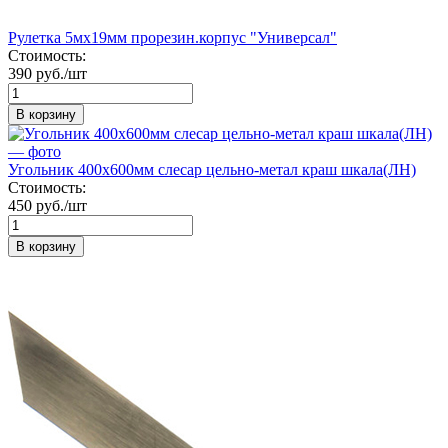
Рулетка 5мх19мм прорезин.корпус "Универсал"
Стоимость:
390 руб./шт
В корзину
Угольник 400х600мм слесар цельно-метал краш шкала(ЛН)
Стоимость:
450 руб./шт
В корзину