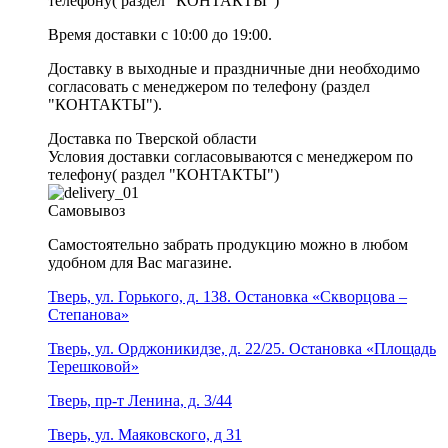
телефону( раздел "КОНТАКТЫ")
Время доставки с 10:00 до 19:00.
Доставку в выходные и праздничные дни необходимо
согласовать с менеджером по телефону (раздел
"КОНТАКТЫ").
Доставка по Тверской области
Условия доставки согласовываются с менеджером по
телефону( раздел "КОНТАКТЫ")
Самовывоз
Самостоятельно забрать продукцию можно в любом
удобном для Вас магазине.
Тверь, ул. Горького, д. 138. Остановка «Скворцова –
Степанова»
Тверь, ул. Орджоникидзе, д. 22/25. Остановка «Площадь
Терешковой»
Тверь, пр-т Ленина, д. 3/44
Тверь, ул. Маяковского, д 31