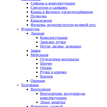
Сифоны и комплектующие
Смесители и санфаянс
Краны и фитинги для водоснабжения
Подводка
Канализация
Фильтры, водоочистители,водяной пол.
Фурнитура
Дверная
Комплектующие
Защелки, ручки
Петли, засовы, задвижки
Замки
Мебельная
Отделочные материалы
Прочее
Опоры
Ручки и крючки
Крепеж
Оконная
Хозтовары
Вентиляция
Вентиляторы, воздуховоды,
комплектующие
Люки, решётки
Инвентарь садовый