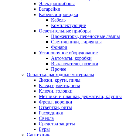
Электроприборы
Батарейки
Кабель и проводка
Кабель
Комплектующие
Осветительные приборы
Прожекторы, переносные лампы
Светильники, гирлянды
Фонари
Установочное оборудование
Автоматы, коробки
Выключатели, розетки
Прочее
Оснастка, расходные материалы
Диски, круги, пилы
Клея,герметик,пена
Ключи, головки
Метчики и плашки, держатели, клуппы
Фрезы, коронки
Отвертки, биты
Расходники
Сверла
Средства защиты
Буры
Сантехника