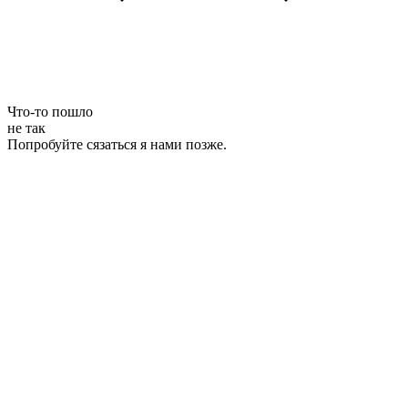
Что-то пошло
не так
Попробуйте сязаться я нами позже.