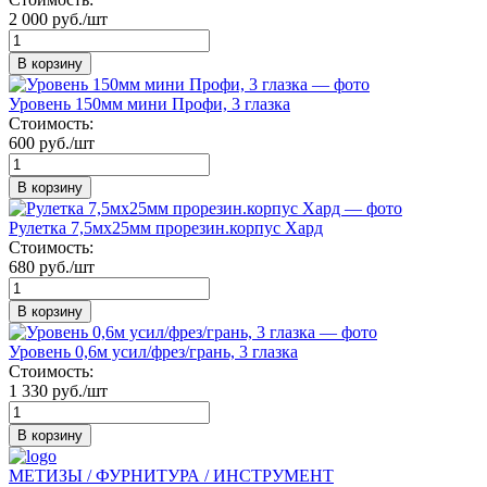
2 000 руб./шт
В корзину
Уровень 150мм мини Профи, 3 глазка
Стоимость:
600 руб./шт
В корзину
Рулетка 7,5мх25мм прорезин.корпус Хард
Стоимость:
680 руб./шт
В корзину
Уровень 0,6м усил/фрез/грань, 3 глазка
Стоимость:
1 330 руб./шт
В корзину
МЕТИЗЫ / ФУРНИТУРА / ИНСТРУМЕНТ