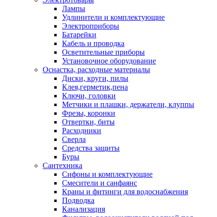
Лампы
Удлинители и комплектующие
Электроприборы
Батарейки
Кабель и проводка
Осветительные приборы
Установочное оборудование
Оснастка, расходные материалы
Диски, круги, пилы
Клея,герметик,пена
Ключи, головки
Метчики и плашки, держатели, клуппы
Фрезы, коронки
Отвертки, биты
Расходники
Сверла
Средства защиты
Буры
Сантехника
Сифоны и комплектующие
Смесители и санфаянс
Краны и фитинги для водоснабжения
Подводка
Канализация