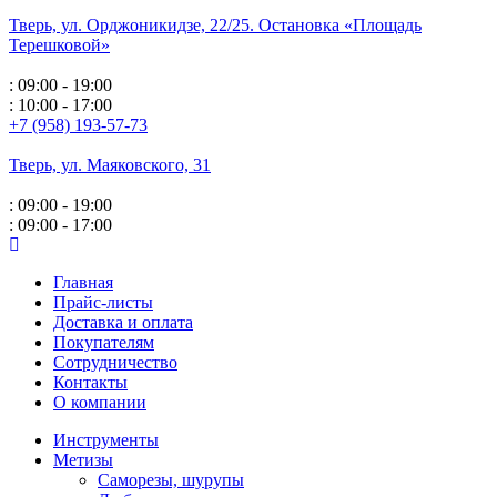
Тверь, ул. Орджоникидзе,
22/25. Остановка «Площадь
Терешковой»
: 09:00 - 19:00
: 10:00 - 17:00
+7 (958) 193-57-73
Тверь, ул. Маяковского,
31
: 09:00 - 19:00
: 09:00 - 17:00
Главная
Прайс-листы
Доставка и оплата
Покупателям
Сотрудничество
Контакты
О компании
Инструменты
Метизы
Саморезы, шурупы