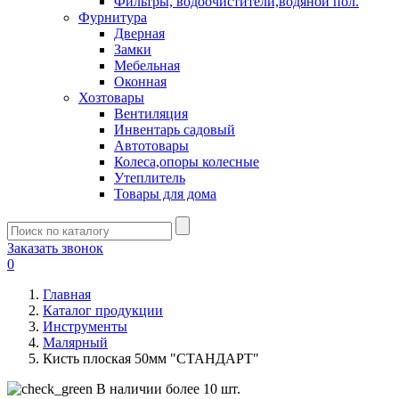
Фильтры, водоочистители,водяной пол.
Фурнитура
Дверная
Замки
Мебельная
Оконная
Хозтовары
Вентиляция
Инвентарь садовый
Автотовары
Колеса,опоры колесные
Утеплитель
Товары для дома
Заказать звонок
0
Главная
Каталог продукции
Инструменты
Малярный
Кисть плоская 50мм "СТАНДАРТ"
В наличии более 10 шт.