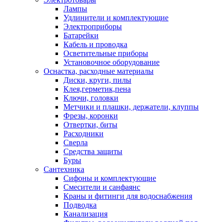
Лампы
Удлинители и комплектующие
Электроприборы
Батарейки
Кабель и проводка
Осветительные приборы
Установочное оборудование
Оснастка, расходные материалы
Диски, круги, пилы
Клея,герметик,пена
Ключи, головки
Метчики и плашки, держатели, клуппы
Фрезы, коронки
Отвертки, биты
Расходники
Сверла
Средства защиты
Буры
Сантехника
Сифоны и комплектующие
Смесители и санфаянс
Краны и фитинги для водоснабжения
Подводка
Канализация