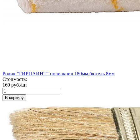
Ролик "ГИРПАИНТ" полиакрил 180мм,бюгель 8мм
Стоимость:
160 руб./шт
В корзину