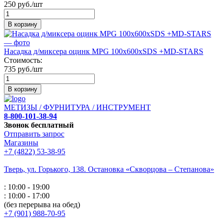
250 руб./шт
В корзину
Насадка д/миксера оцинк MPG 100x600xSDS +MD-STARS
Стоимость:
735 руб./шт
В корзину
МЕТИЗЫ / ФУРНИТУРА / ИНСТРУМЕНТ
8-800-101-38-94
Звонок бесплатный
Отправить запрос
Магазины
+7 (4822) 53-38-95
Тверь, ул. Горького,
138. Остановка «Скворцова – Степанова»
: 10:00 - 19:00
: 10:00 - 17:00
(без перерыва на обед)
+7 (901) 988-70-95