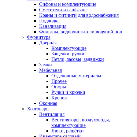
Сифоны и комплектующие
Смесители и санфаянс
Краны и фитинги для водоснабжения
Подводка
Канализация
Фильтры, водоочистители,водяной пол.
Фурнитура
Дверная
Комплектующие
Защелки, ручки
Петли, засовы, задвижки
Замки
Мебельная
Отделочные материалы
Прочее
Опоры
Ручки и крючки
Крепеж
Оконная
Хозтовары
Вентиляция
Вентиляторы, воздуховоды,
комплектующие
Люки, решётки
Инвентарь садовый