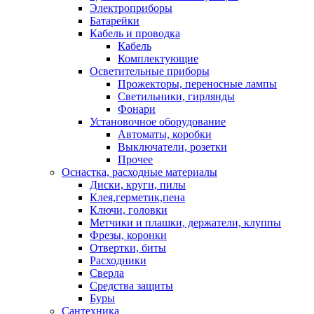
Электроприборы
Батарейки
Кабель и проводка
Кабель
Комплектующие
Осветительные приборы
Прожекторы, переносные лампы
Светильники, гирлянды
Фонари
Установочное оборудование
Автоматы, коробки
Выключатели, розетки
Прочее
Оснастка, расходные материалы
Диски, круги, пилы
Клея,герметик,пена
Ключи, головки
Метчики и плашки, держатели, клуппы
Фрезы, коронки
Отвертки, биты
Расходники
Сверла
Средства защиты
Буры
Сантехника