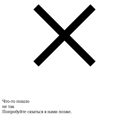
Что-то пошло
не так
Попробуйте сязаться я нами позже.