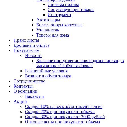
Система полива
Сопутствующие товары
Инструмент
Автотовары
Колеса,опоры колесные
Утеплитель
Товары для дома
Прайс-листы
Доставка и оплата
Покупателям
Новости
Большое поступление новогодних гирлянд в
магазинах «Скобяная Лавка»
Гарантийные условия
Возврат и обмен товара
Сотрудничество
Контакты
О компании
Вакансии
Акции
Скидка 10% на весь ассортимент в чеке
Скидка 20% при покупке от объема
Скидка 30% при покупке от 2000 рублей
Оптовые цены при покупке от объема