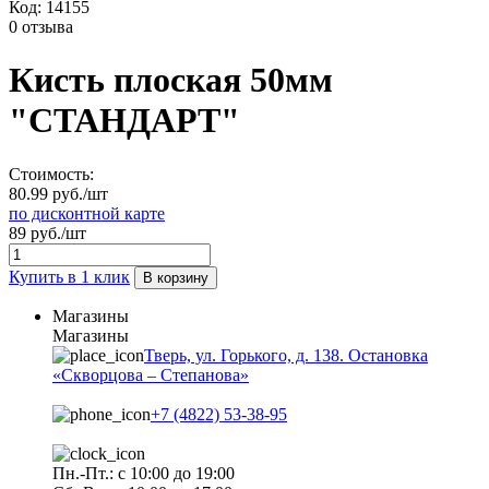
Код:
14155
0 отзыва
Кисть плоская 50мм
"СТАНДАРТ"
Стоимость:
80.99 руб./шт
по дисконтной карте
89 руб./шт
Купить в 1 клик
В корзину
Магазины
Магазины
Тверь, ул. Горького, д. 138. Остановка
«Скворцова – Степанова»
+7 (4822) 53-38-95
Пн.-Пт.: с 10:00 до 19:00