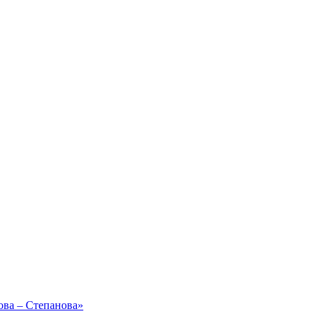
ова – Степанова»