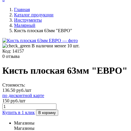
Главная
Каталог продукции
Инструменты
Малярный
Кисть плоская 63мм "ЕВРО"
В наличии менее 10 шт.
Код:
14157
0 отзыва
Кисть плоская 63мм "ЕВРО"
Стоимость:
136.50 руб./шт
по дисконтной карте
150 руб./шт
Купить в 1 клик
В корзину
Магазины
Магазины