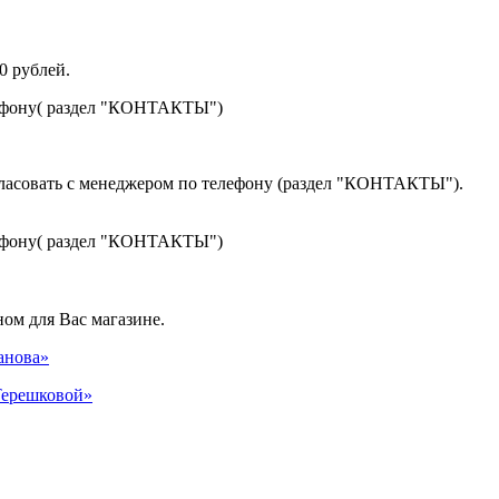
0 рублей.
лефону( раздел "КОНТАКТЫ")
гласовать с менеджером по телефону (раздел "КОНТАКТЫ").
лефону( раздел "КОНТАКТЫ")
ом для Вас магазине.
панова»
 Терешковой»