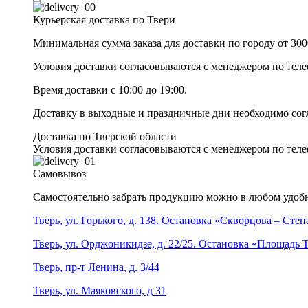
Курьерская доставка по Твери
Минимальная сумма заказа для доставки по городу от 300
Условия доставки согласовываются с менеджером по те
Время доставки с 10:00 до 19:00.
Доставку в выходные и праздничные дни необходимо со
Доставка по Тверской области
Условия доставки согласовываются с менеджером по те
Самовывоз
Самостоятельно забрать продукцию можно в любом удобн
Тверь, ул. Горького, д. 138. Остановка «Скворцова – Сте
Тверь, ул. Орджоникидзе, д. 22/25. Остановка «Площадь
Тверь, пр-т Ленина, д. 3/44
Тверь, ул. Маяковского, д 31