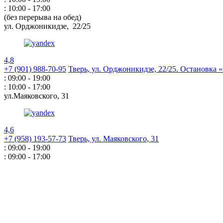
: 10:00 - 17:00
(без перерыва на обед)
ул. Орджоникидзе,
22/25
4,8
+7 (901) 988-70-95
Тверь, ул. Орджоникидзе,
22/25. Остановка
: 09:00 - 19:00
: 10:00 - 17:00
ул.Маяковского,
31
4,6
+7 (958) 193-57-73
Тверь, ул. Маяковского,
31
: 09:00 - 19:00
: 09:00 - 17:00