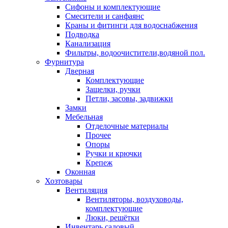
Сифоны и комплектующие
Смесители и санфаянс
Краны и фитинги для водоснабжения
Подводка
Канализация
Фильтры, водоочистители,водяной пол.
Фурнитура
Дверная
Комплектующие
Защелки, ручки
Петли, засовы, задвижки
Замки
Мебельная
Отделочные материалы
Прочее
Опоры
Ручки и крючки
Крепеж
Оконная
Хозтовары
Вентиляция
Вентиляторы, воздуховоды,
комплектующие
Люки, решётки
Инвентарь садовый