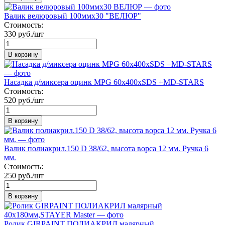
Валик велюровый 100ммх30 "ВЕЛЮР"
Стоимость:
330 руб./шт
В корзину
Насадка д/миксера оцинк MPG 60x400xSDS +MD-STARS
Стоимость:
520 руб./шт
В корзину
Валик полиакрил.150 D 38/62, высота ворса 12 мм. Ручка 6
мм.
Стоимость:
250 руб./шт
В корзину
Ролик GIRPAINT ПОЛИАКРИЛ малярный