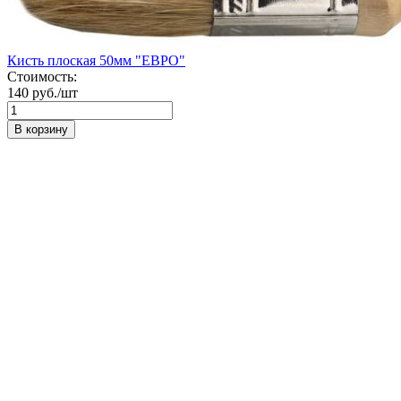
Кисть плоская 50мм "ЕВРО"
Стоимость:
140 руб./шт
В корзину