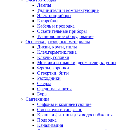
Лампы
Удлинители и комплектующие
Электроприборы
Батарейки
Кабель и проводка
Осветительные приборы
Установочное оборудование
Оснастка, расходные материалы
Диски, круги, пилы
Клея,герметик,пена
Ключи, головки
Метчики и плашки, держатели, клуппы
Фрезы, коронки
Отвертки, биты
Расходники
Сверла
Средства защиты
Буры
Сантехника
Сифоны и комплектующие
Смесители и санфаянс
Краны и фитинги для водоснабжения
Подводка
Канализация