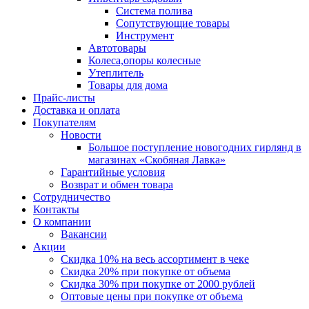
Система полива
Сопутствующие товары
Инструмент
Автотовары
Колеса,опоры колесные
Утеплитель
Товары для дома
Прайс-листы
Доставка и оплата
Покупателям
Новости
Большое поступление новогодних гирлянд в
магазинах «Скобяная Лавка»
Гарантийные условия
Возврат и обмен товара
Сотрудничество
Контакты
О компании
Вакансии
Акции
Скидка 10% на весь ассортимент в чеке
Скидка 20% при покупке от объема
Скидка 30% при покупке от 2000 рублей
Оптовые цены при покупке от объема