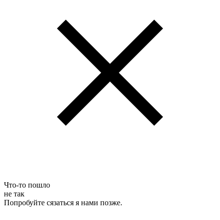
Что-то пошло
не так
Попробуйте сязаться я нами позже.