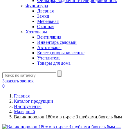
Фильтры, водоочистители,водяной пол.
Фурнитура
Дверная
Замки
Мебельная
Оконная
Хозтовары
Вентиляция
Инвентарь садовый
Автотовары
Колеса,опоры колесные
Утеплитель
Товары для дома
Заказать звонок
0
Главная
Каталог продукции
Инструменты
Малярный
Валик поролон 180мм в н-ре с 3 шубками,бюгель 6мм