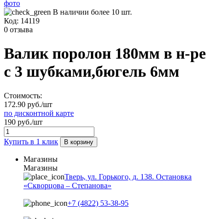
В наличии более 10 шт.
Код:
14119
0 отзыва
Валик поролон 180мм в н-ре
с 3 шубками,бюгель 6мм
Стоимость:
172.90 руб./шт
по дисконтной карте
190 руб./шт
Купить в 1 клик
В корзину
Магазины
Магазины
Тверь, ул. Горького, д. 138. Остановка
«Скворцова – Степанова»
+7 (4822) 53-38-95