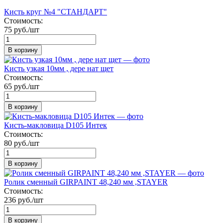
Кисть круг №4 "СТАНДАРТ"
Стоимость:
75 руб./шт
В корзину
Кисть узкая 10мм , дере нат щет
Стоимость:
65 руб./шт
В корзину
Кисть-макловица D105 Интек
Стоимость:
80 руб./шт
В корзину
Ролик сменный GIRPAINT 48,240 мм ,STAYER
Стоимость:
236 руб./шт
В корзину