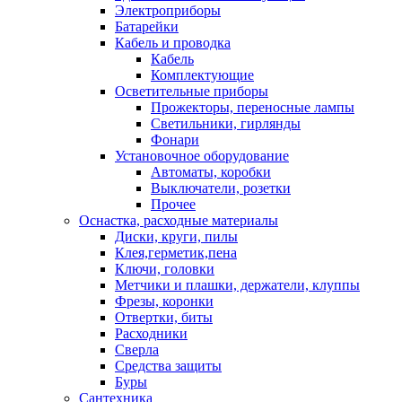
Электроприборы
Батарейки
Кабель и проводка
Кабель
Комплектующие
Осветительные приборы
Прожекторы, переносные лампы
Светильники, гирлянды
Фонари
Установочное оборудование
Автоматы, коробки
Выключатели, розетки
Прочее
Оснастка, расходные материалы
Диски, круги, пилы
Клея,герметик,пена
Ключи, головки
Метчики и плашки, держатели, клуппы
Фрезы, коронки
Отвертки, биты
Расходники
Сверла
Средства защиты
Буры
Сантехника