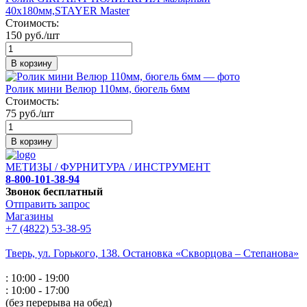
40х180мм,STAYER Master
Стоимость:
150 руб./шт
В корзину
Ролик мини Велюр 110мм, бюгель 6мм
Стоимость:
75 руб./шт
В корзину
МЕТИЗЫ / ФУРНИТУРА / ИНСТРУМЕНТ
8-800-101-38-94
Звонок бесплатный
Отправить запрос
Магазины
+7 (4822) 53-38-95
Тверь, ул. Горького,
138. Остановка «Скворцова – Степанова»
: 10:00 - 19:00
: 10:00 - 17:00
(без перерыва на обед)