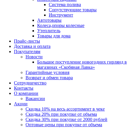
Система полива
Сопутствующие товары
Инструмент
Автотовары
Колеса,опоры колесные
Утеплитель
Товары для дома
Прайс-листы
Доставка и оплата
Покупателям
Новости
Большое поступление новогодних гирлянд в
магазинах «Скобяная Лавка»
Гарантийные условия
Возврат и обмен товара
Сотрудничество
Контакты
О компании
Вакансии
Акции
Скидка 10% на весь ассортимент в чеке
Скидка 20% при покупке от объема
Скидка 30% при покупке от 2000 рублей
Оптовые цены при покупке от объема