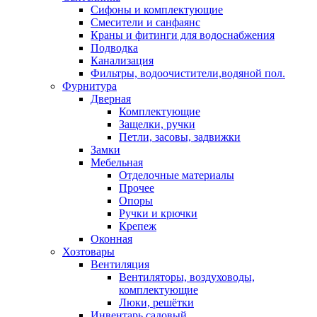
Сифоны и комплектующие
Смесители и санфаянс
Краны и фитинги для водоснабжения
Подводка
Канализация
Фильтры, водоочистители,водяной пол.
Фурнитура
Дверная
Комплектующие
Защелки, ручки
Петли, засовы, задвижки
Замки
Мебельная
Отделочные материалы
Прочее
Опоры
Ручки и крючки
Крепеж
Оконная
Хозтовары
Вентиляция
Вентиляторы, воздуховоды,
комплектующие
Люки, решётки
Инвентарь садовый