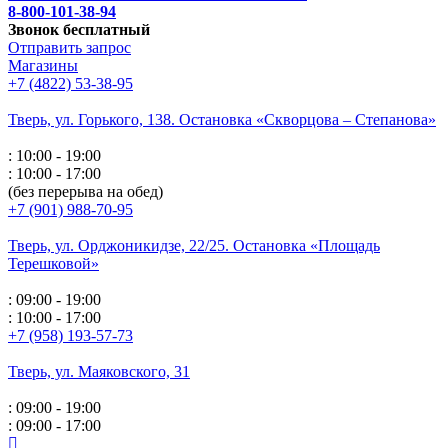
8-800-101-38-94
Звонок бесплатный
Отправить запрос
Магазины
+7 (4822) 53-38-95
Тверь, ул. Горького,
138. Остановка «Скворцова – Степанова»
: 10:00 - 19:00
: 10:00 - 17:00
(без перерыва на обед)
+7 (901) 988-70-95
Тверь, ул. Орджоникидзе,
22/25. Остановка «Площадь
Терешковой»
: 09:00 - 19:00
: 10:00 - 17:00
+7 (958) 193-57-73
Тверь, ул. Маяковского,
31
: 09:00 - 19:00
: 09:00 - 17:00