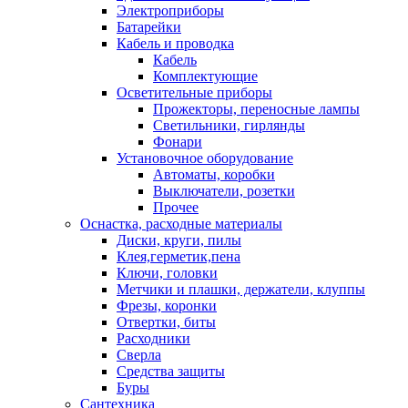
Электроприборы
Батарейки
Кабель и проводка
Кабель
Комплектующие
Осветительные приборы
Прожекторы, переносные лампы
Светильники, гирлянды
Фонари
Установочное оборудование
Автоматы, коробки
Выключатели, розетки
Прочее
Оснастка, расходные материалы
Диски, круги, пилы
Клея,герметик,пена
Ключи, головки
Метчики и плашки, держатели, клуппы
Фрезы, коронки
Отвертки, биты
Расходники
Сверла
Средства защиты
Буры
Сантехника