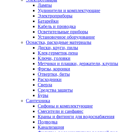
Лампы
Удлинители и комплектующие
Электроприборы
Батарейки
Кабель и проводка
Осветительные приборы
Установочное оборудование
Оснастка, расходные материалы
Диски, круги, пилы
Клея,герметик,пена
Ключи, головки
Метчики и плашки, держатели, клуппы
Фрезы, коронки
Отвертки, биты
Расходники
Сверла
Средства защиты
Буры
Сантехника
Сифоны и комплектующие
Смесители и санфаянс
Краны и фитинги для водоснабжения
Подводка
Канализация