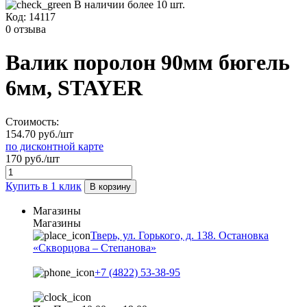
В наличии более 10 шт.
Код:
14117
0 отзыва
Валик поролон 90мм бюгель
6мм, STAYER
Стоимость:
154.70 руб./шт
по дисконтной карте
170 руб./шт
Купить в 1 клик
В корзину
Магазины
Магазины
Тверь, ул. Горького, д. 138. Остановка
«Скворцова – Степанова»
+7 (4822) 53-38-95