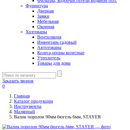
Фильтры, водоочистители,водяной пол.
Фурнитура
Дверная
Замки
Мебельная
Оконная
Хозтовары
Вентиляция
Инвентарь садовый
Автотовары
Колеса,опоры колесные
Утеплитель
Товары для дома
Заказать звонок
0
Главная
Каталог продукции
Инструменты
Малярный
Валик поролон 90мм бюгель 6мм, STAYER