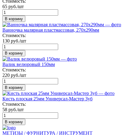
Стоимость:
65 руб./шт
В корзину
Ванночка малярная пластмассовая, 270х290мм
Стоимость:
130 руб./шт
В корзину
Валик велюровый 150мм
Стоимость:
220 руб./шт
В корзину
Кисть плоская 25мм Универсал-Мастер Зуб
Стоимость:
58 руб./шт
В корзину
МЕТИЗЫ / ФУРНИТУРА / ИНСТРУМЕНТ