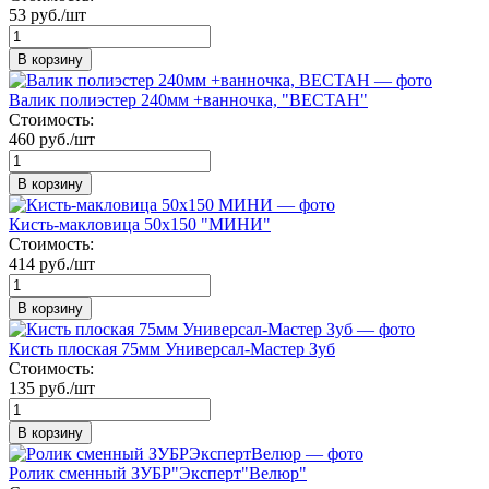
53 руб./шт
В корзину
Валик полиэстер 240мм +ванночка, "ВЕСТАН"
Стоимость:
460 руб./шт
В корзину
Кисть-макловица 50х150 "МИНИ"
Стоимость:
414 руб./шт
В корзину
Кисть плоская 75мм Универсал-Мастер Зуб
Стоимость:
135 руб./шт
В корзину
Ролик сменный ЗУБР"Эксперт"Велюр"