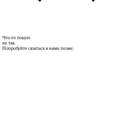
Что-то пошло
не так
Попробуйте сязаться я нами позже.